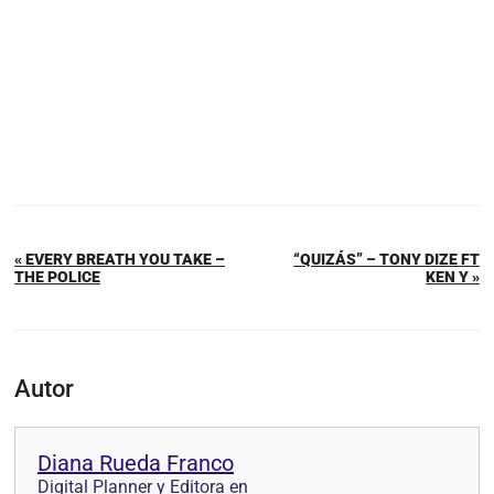
« EVERY BREATH YOU TAKE –
“QUIZÁS” – TONY DIZE FT
THE POLICE
KEN Y »
Autor
Diana Rueda Franco
Digital Planner y Editora en