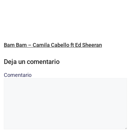
Bam Bam – Camila Cabello ft Ed Sheeran
Deja un comentario
Comentario