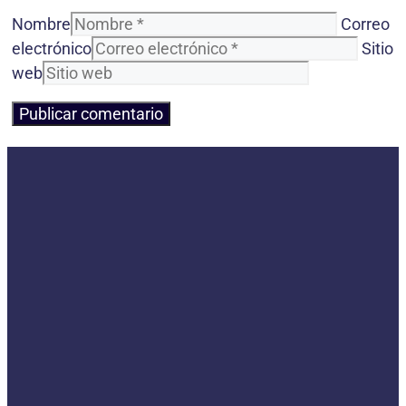
Nombre
Correo
electrónico
Sitio
web