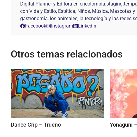
Digital Planner y Editora en encolombia.staging.tempu
con Vida y Estilo, Estética, Niños, Música, Mascotas
gastronomía, los animales, la tecnología y las redes 
Facebook
Instagram
LinkedIn
Otros temas relacionados
Dance Crip – Trueno
Yonaguni 