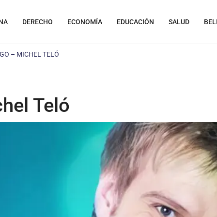
NA
DERECHO
ECONOMÍA
EDUCACIÓN
SALUD
BEL
PEGO – MICHEL TELÓ
hel Teló