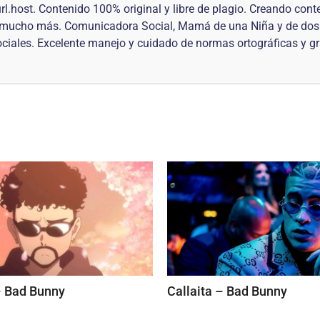
rl.host. Contenido 100% original y libre de plagio. Creando cont
 y mucho más. Comunicadora Social, Mamá de una Niña y de dos 
sociales. Excelente manejo y cuidado de normas ortográficas y g
– Bad Bunny
Callaita – Bad Bunny