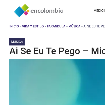
Saltar
al
MEDICI
contenido
INICIO
»
VIDA Y ESTILO
»
FARÁNDULA
»
MÚSICA
»
AI SE EU TE 
MÚSICA
Ai Se Eu Te Pego – Mic