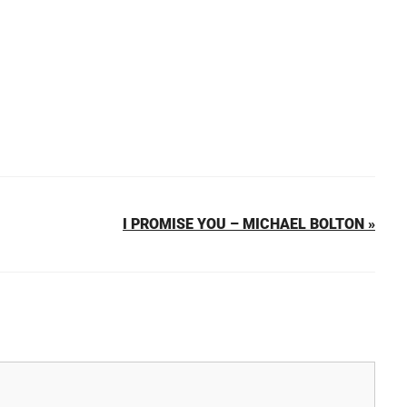
I PROMISE YOU – MICHAEL BOLTON »