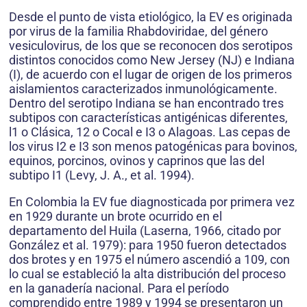
Desde el punto de vista etiológico, la EV es originada
por virus de la familia Rhabdoviridae, del género
vesiculovirus, de los que se reconocen dos serotipos
distintos conocidos como New Jersey (NJ) e Indiana
(I), de acuerdo con el lugar de origen de los primeros
aislamientos caracterizados inmunológicamente.
Dentro del serotipo Indiana se han encontrado tres
subtipos con características antigénicas diferentes,
l1 o Clásica, 12 o Cocal e I3 o Alagoas. Las cepas de
los virus I2 e I3 son menos patogénicas para bovinos,
equinos, porcinos, ovinos y caprinos que las del
subtipo I1 (Levy, J. A., et al. 1994).
En Colombia la EV fue diagnosticada por primera vez
en 1929 durante un brote ocurrido en el
departamento del Huila (Laserna, 1966, citado por
González et al. 1979): para 1950 fueron detectados
dos brotes y en 1975 el número ascendió a 109, con
lo cual se estableció la alta distribución del proceso
en la ganadería nacional. Para el período
comprendido entre 1989 y 1994 se presentaron un