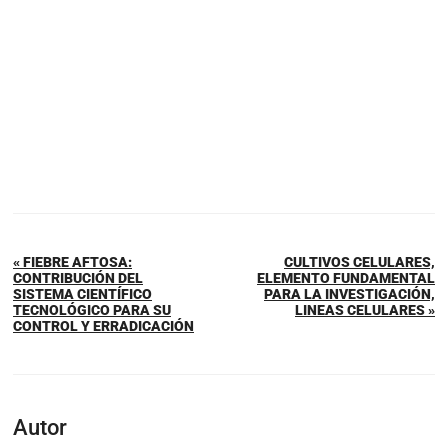
« FIEBRE AFTOSA:
CULTIVOS CELULARES,
CONTRIBUCIÓN DEL
ELEMENTO FUNDAMENTAL
SISTEMA CIENTÍFICO
PARA LA INVESTIGACIÓN,
TECNOLÓGICO PARA SU
LINEAS CELULARES »
CONTROL Y ERRADICACIÓN
Autor