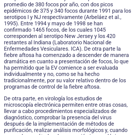
promedio de 380 focos por año, con dos picos
epidémicos de 375 y 340 focos durante 1991 para los
serotipos I y NJ respectivamente (Arbeláez et al.,
1995). Entre 1994 y mayo de 1998 se han
confirmado 1465 focos, de los cuales 1045
corresponden al serotipo New Jersey y los 420
restantes al Indiana (Laboratorio Nacional de
Enfermedades Vesiculares. ICA). De otra parte la
fiebre aftosa ha comenzado a descender de manera
dramática en cuanto a presentación de focos, lo que
ha permitido que la EV comience a ser evaluada
individualmente y no, como se ha hecho
tradicionalmente, por su valor relativo dentro de los
programas de control de la fiebre aftosa.
De otra parte, en virología los estudios de
microscopía electrónica permiten entre otras cosas,
llevar a cabo procedimientos especializados de
diagnóstico, comprobar la presencia del virus
después de la implementación de métodos de
purificación, realizar análisis morfológicos y, cuando