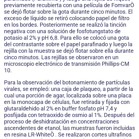
previamente recubierta con una película de FomvarÒ
se dejó flotar sobre la gota durante cinco minutos. El
exceso de líquido se retiró colocando papel de filtro
en los bordes. Posteriormente se realizó la tinción
negativa con una solución de fosfotungstato de
potasio al 2% y pH 6,8. Para ello se colocó una gota
del contrastante sobre el papel parafinado y luego la
rejilla con la muestra se dejó flotar sobre ella durante
cinco minutos. Las rejillas se observaron en un
microscopio electrónico de transmisión Phillips-CM
10.
Para la observación del botonamiento de partículas
virales, se empleó: una caja de plaqueo, a partir de la
cual una porción de agar, localizada sobre una placa
en la monocapa de células, fue retirada y fijada con
glutaraldehido al 2% en buffer fosfato pH 7,4 y
posfijada con tetraoxido de osmio al 1%. Después del
proceso de deshidratación en concentraciones
ascendentes de etanol, las muestras fueron incluidas
en resina LR-WhiteÒ . Se realizaron cortes ultrafinos