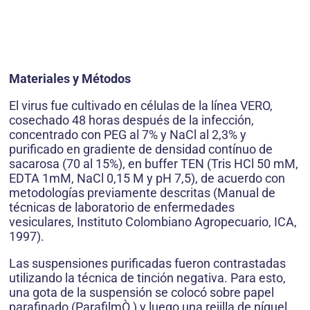
Materiales y Métodos
El virus fue cultivado en células de la línea VERO,
cosechado 48 horas después de la infección,
concentrado con PEG al 7% y NaCl al 2,3% y
purificado en gradiente de densidad contínuo de
sacarosa (70 al 15%), en buffer TEN (Tris HCl 50 mM,
EDTA 1mM, NaCl 0,15 M y pH 7,5), de acuerdo con
metodologías previamente descritas (Manual de
técnicas de laboratorio de enfermedades
vesiculares, Instituto Colombiano Agropecuario, ICA,
1997).
Las suspensiones purificadas fueron contrastadas
utilizando la técnica de tinción negativa. Para esto,
una gota de la suspensión se colocó sobre papel
parafinado (ParafilmÒ ) y luego una rejilla de níquel,