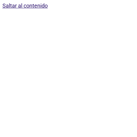
Saltar al contenido