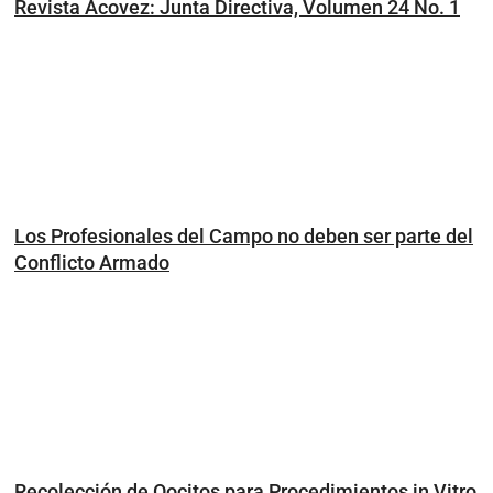
Revista Acovez: Junta Directiva, Volumen 24 No. 1
Los Profesionales del Campo no deben ser parte del
Conflicto Armado
Recolección de Oocitos para Procedimientos in Vitro