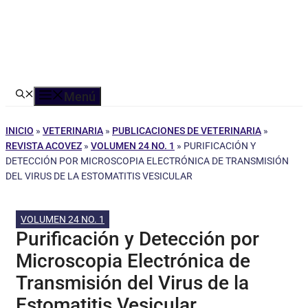
Menú
INICIO
»
VETERINARIA
»
PUBLICACIONES DE VETERINARIA
»
REVISTA ACOVEZ
»
VOLUMEN 24 NO. 1
»
PURIFICACIÓN Y
DETECCIÓN POR MICROSCOPIA ELECTRÓNICA DE TRANSMISIÓN
DEL VIRUS DE LA ESTOMATITIS VESICULAR
VOLUMEN 24 NO. 1
Purificación y Detección por
Microscopia Electrónica de
Transmisión del Virus de la
Estomatitis Vesicular