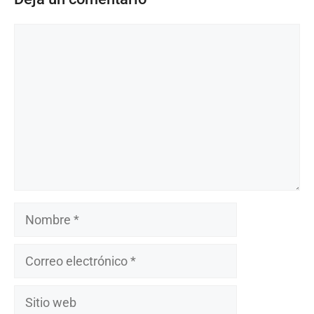
Comentario
Nombre
Correo
electrónico
Sitio
web