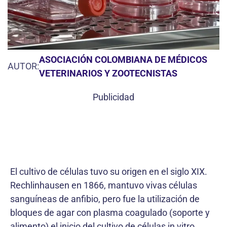
ASOCIACIÓN COLOMBIANA DE MÉDICOS
AUTOR:
VETERINARIOS Y ZOOTECNISTAS
Publicidad
El cultivo de células tuvo su origen en el siglo XIX.
Rechlinhausen en 1866, mantuvo vivas células
sanguíneas de anfibio, pero fue la utilización de
bloques de agar con plasma coagulado (soporte y
alimento) el inicio del cultivo de células in vitro