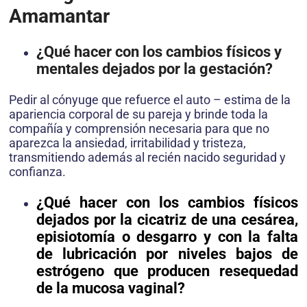
Amamantar
¿Qué hacer con los cambios físicos y
mentales dejados por la gestación?
Pedir al cónyuge que refuerce el auto – estima de la
apariencia corporal de su pareja y brinde toda la
compañía y comprensión necesaria para que no
aparezca la ansiedad, irritabilidad y tristeza,
transmitiendo además al recién nacido seguridad y
confianza.
¿Qué hacer con los cambios físicos
dejados por la cicatriz de una cesárea,
episiotomía o desgarro y con la falta
de lubricación por niveles bajos de
estrógeno que producen resequedad
de la mucosa vaginal?