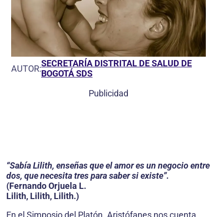
SECRETARÍA DISTRITAL DE SALUD DE
AUTOR:
BOGOTÁ SDS
Publicidad
“Sabía Lilith, enseñas que el amor es un negocio entre
dos, que necesita tres para saber si existe”.
(Fernando Orjuela L.
Lilith, Lilith, Lilith.)
En el Simposio del Platón. Aristófanes nos cuenta