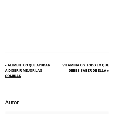
o
p
k
« ALIMENTOS QUE AYUDAN
VITAMINA C Y TODO LO QUE
A DIGERIR MEJOR LAS
DEBES SABER DE ELLA »
COMIDAS
Autor