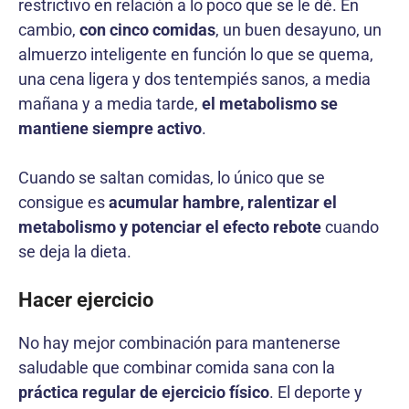
restrictivo en relación a lo poco que se le dé. En
cambio,
con cinco comidas
, un buen desayuno, un
almuerzo inteligente en función lo que se quema,
una cena ligera y dos tentempiés sanos, a media
mañana y a media tarde,
el metabolismo se
mantiene siempre activo
.
Cuando se saltan comidas, lo único que se
consigue es
acumular hambre, ralentizar el
metabolismo y potenciar el efecto rebote
cuando
se deja la dieta.
Hacer ejercicio
No hay mejor combinación para mantenerse
saludable que combinar comida sana con la
práctica regular de ejercicio físico
. El deporte y