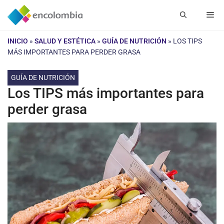
Saltar
Me
al
contenido
INICIO
»
SALUD Y ESTÉTICA
»
GUÍA DE NUTRICIÓN
»
LOS TIPS
MÁS IMPORTANTES PARA PERDER GRASA
GUÍA DE NUTRICIÓN
Los TIPS más importantes para
perder grasa