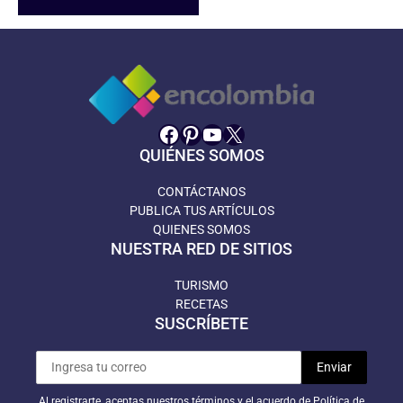
Facebook
Pinterest
YouTube
X
QUIÉNES SOMOS
CONTÁCTANOS
PUBLICA TUS ARTÍCULOS
QUIENES SOMOS
NUESTRA RED DE SITIOS
TURISMO
RECETAS
SUSCRÍBETE
Al registrarte, aceptas nuestros términos y el acuerdo de Política de