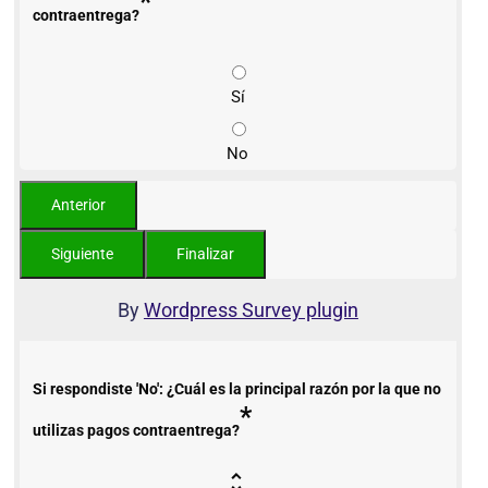
*
contraentrega?
Sí
No
By
Wordpress Survey plugin
Si respondiste 'No': ¿Cuál es la principal razón por la que no
*
utilizas pagos contraentrega?