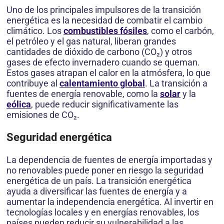
Uno de los principales impulsores de la transición
energética es la necesidad de combatir el cambio
climático. Los
combustibles fósiles
, como el carbón,
el petróleo y el gas natural, liberan grandes
cantidades de dióxido de carbono (CO₂) y otros
gases de efecto invernadero cuando se queman.
Estos gases atrapan el calor en la atmósfera, lo que
contribuye al
calentamiento global
. La transición a
fuentes de energía renovable, como la
solar
y la
eólica
, puede reducir significativamente las
emisiones de CO₂.
Seguridad energética
La dependencia de fuentes de energía importadas y
no renovables puede poner en riesgo la seguridad
energética de un país. La transición energética
ayuda a diversificar las fuentes de energía y a
aumentar la independencia energética. Al invertir en
tecnologías locales y en energías renovables, los
países pueden reducir su vulnerabilidad a las