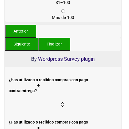
31–100
Más de 100
By
Wordpress Survey plugin
¿Has utilizado o recibido compras con pago
*
contraentrega?
¿Has utilizado o recibido compras con pago