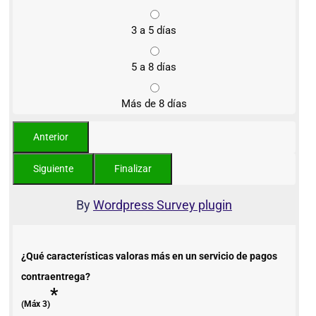
3 a 5 días
5 a 8 días
Más de 8 días
By
Wordpress Survey plugin
¿Qué características valoras más en un servicio de pagos
contraentrega?
*
(Máx 3)