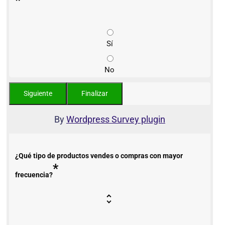
*
Sí
No
By
Wordpress Survey plugin
¿Qué tipo de productos vendes o compras con mayor
*
frecuencia?