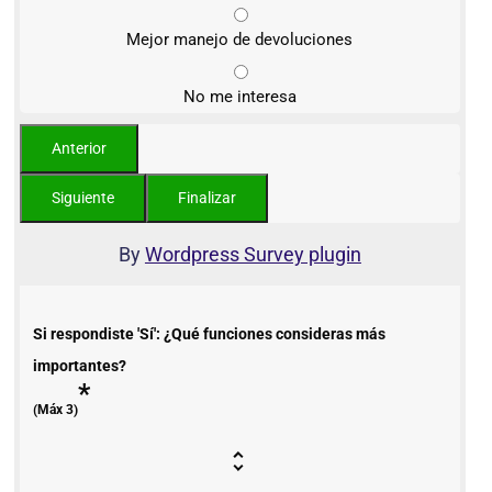
Mejor manejo de devoluciones
No me interesa
By
Wordpress Survey plugin
Si respondiste 'Sí': ¿Qué funciones consideras más
importantes?
*
(Máx 3)