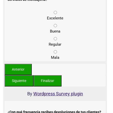
Excelente
Buena
Regular
Mala
By
Wordpress Survey plugin
¿Con qué frecuencia recibes devoluciones de tus clientes?