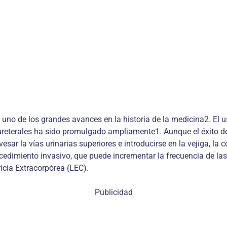
 uno de los grandes avances en la historia de la medicina2. El 
ureterales ha sido promulgado ampliamente1. Aunque el éxito de 
sar la vías urinarias superiores e introducirse en la vejiga, la 
cedimiento invasivo, que puede incrementar la frecuencia de las
ricia Extracorpórea (LEC).
Publicidad