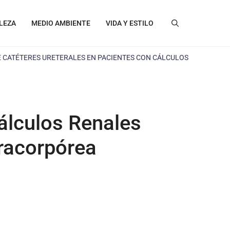
LEZA
MEDIO AMBIENTE
VIDA Y ESTILO
E CATÉTERES URETERALES EN PACIENTES CON CÁLCULOS
álculos Renales
tracorpórea