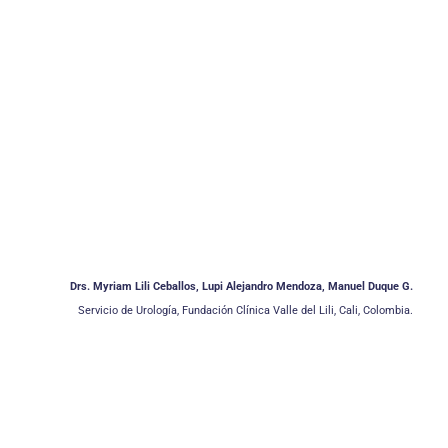
Drs. Myriam Lili Ceballos, Lupi Alejandro Mendoza, Manuel Duque G.
Servicio de Urología, Fundación Clínica Valle del Lili, Cali, Colombia.