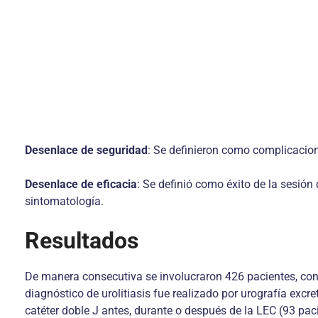
Desenlace de seguridad
: Se definieron como complicacione
Desenlace de eficacia
: Se definió como éxito de la sesió
sintomatología.
Resultados
De manera consecutiva se involucraron 426 pacientes, con 
diagnóstico de urolitiasis fue realizado por urografía excr
catéter doble J antes, durante o después de la LEC (93 paci