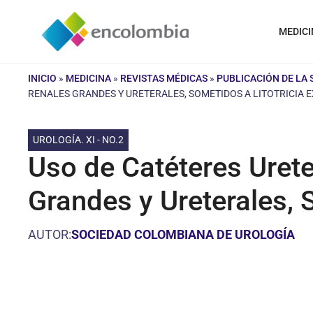
Saltar
al
MEDICI
contenido
INICIO
»
MEDICINA
»
REVISTAS MÉDICAS
»
PUBLICACIÓN DE LA
RENALES GRANDES Y URETERALES, SOMETIDOS A LITOTRICIA
UROLOGÍA. XI - NO.2
Uso de Catéteres Urete
Grandes y Ureterales, 
AUTOR:
SOCIEDAD COLOMBIANA DE UROLOGÍA