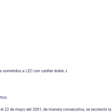
es sometidos a LEC con catéter doble J.
tico.
y el 22 de mayo del 2001, de manera consecutiva, se recolectó l