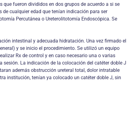
los que fueron divididos en dos grupos de acuerdo a si se
es de cualquier edad que tenían indicación para ser
olitotomía Percutánea o Ureterolitotomía Endoscópica. Se
ación intestinal y adecuada hidratación. Una vez firmado el
eral) y se inicio el procedimiento. Se utilizó un equipo
ealizar Rx de control y en caso necesario una o varias
a sesión. La indicación de la colocación del catéter doble J
aran además obstrucción ureteral total, dolor intratable
 institución, tenían ya colocado un catéter doble J, sin