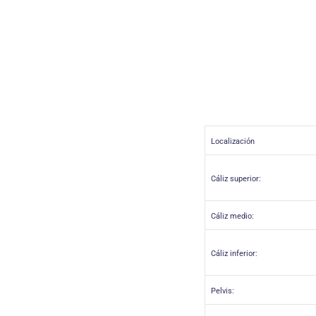
Localización
Cáliz superior:
Cáliz medio:
Cáliz inferior:
Pelvis: