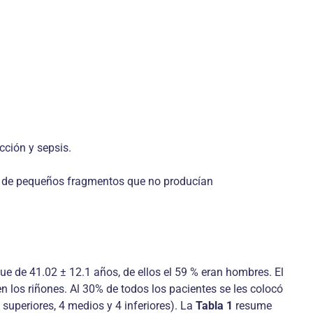
cción y sepsis.
cia de pequeños fragmentos que no producían
e de 41.02 ± 12.1 años, de ellos el 59 % eran hombres. El
en los riñones. Al 30% de todos los pacientes se les colocó
superiores, 4 medios y 4 inferiores). La
Tabla 1
resume