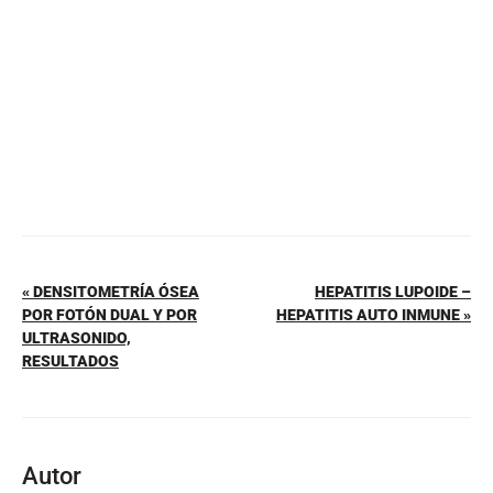
o
p
k
« DENSITOMETRÍA ÓSEA
HEPATITIS LUPOIDE –
POR FOTÓN DUAL Y POR
HEPATITIS AUTO INMUNE »
ULTRASONIDO,
RESULTADOS
Autor