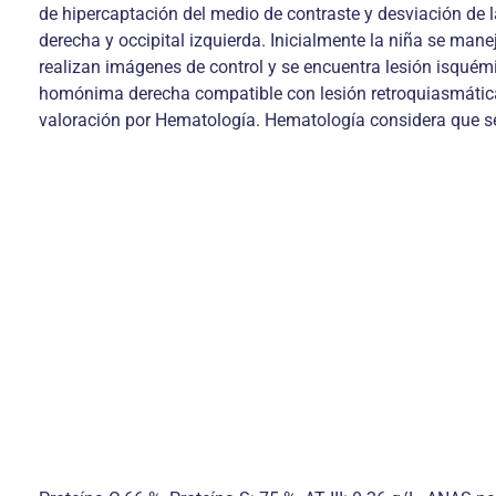
de hipercaptación del medio de contraste y desviación de 
derecha y occipital izquierda. Inicialmente la niña se mane
realizan imágenes de control y se encuentra lesión isquémi
homónima derecha compatible con lesión retroquiasmática i
valoración por Hematología. Hematología considera que se 