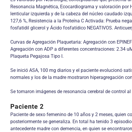
Resonancia Magnética, Ecocardiograma y valoración por 
lenticular izquierda y de la cabeza del núcleo caudado izqu
127,6 %, Resistencia a la Proteína C Activada: Prueba negativ
fosfatidil glicerol y Ácido fosfatídico NEGATIVOS. Anticuerpo
Curvas de Agregación Plaquetaria: Agregación con EPINEFR
Agregación con ADP a diferentes concentraciones: 2.34 uM
Plaqueta Pegajosa Tipo I.
Se inició ASA, 100 mg diarios y el paciente evolucionó sat
normales y los de la madre mostraron hiperagregación con
Se tomaron imágenes de resonancia cerebral de control al
Paciente 2
Paciente de sexo femenino de 10 años y 2 meses, quien cons
posteriormente se generaliza. En total ha tenido 3 episo
antecedente madre con demencia, en quien se encontraron 