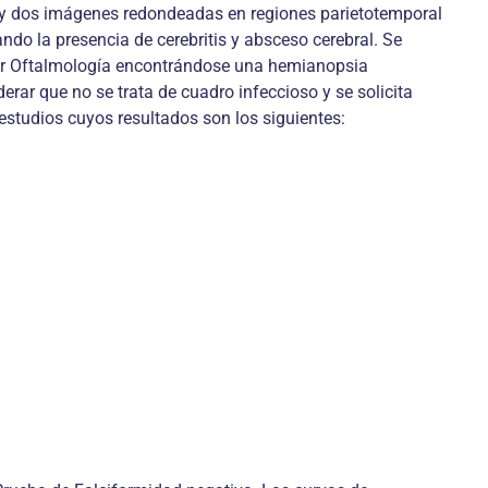
l, y dos imágenes redondeadas en regiones parietotemporal
ndo la presencia de cerebritis y absceso cerebral. Se
a por Oftalmología encontrándose una hemianopsia
ar que no se trata de cuadro infeccioso y se solicita
studios cuyos resultados son los siguientes: