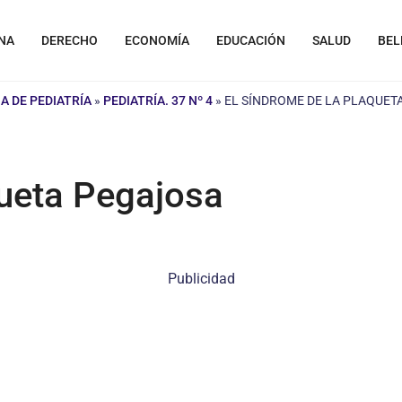
NA
DERECHO
ECONOMÍA
EDUCACIÓN
SALUD
BEL
A DE PEDIATRÍA
»
PEDIATRÍA. 37 Nº 4
»
EL SÍNDROME DE LA PLAQUET
queta Pegajosa
Publicidad