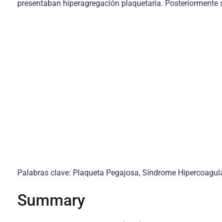
presentaban hiperagregación plaquetaria. Posteriormente se
Palabras clave: Plaqueta Pegajosa, Síndrome Hipercoagulab
Summary