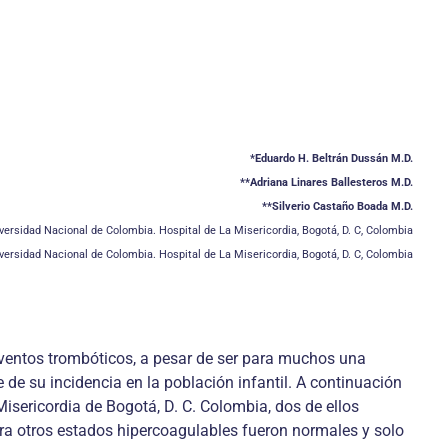
*Eduardo H. Beltrán Dussán M.D.
**Adriana Linares Ballesteros M.D.
**Silverio Castaño Boada M.D.
rsidad Nacional de Colombia. Hospital de La Misericordia, Bogotá, D. C, Colombia
ersidad Nacional de Colombia. Hospital de La Misericordia, Bogotá, D. C, Colombia
ventos trombóticos, a pesar de ser para muchos una
e su incidencia en la población infantil. A continuación
isericordia de Bogotá, D. C. Colombia, dos de ellos
ra otros estados hipercoagulables fueron normales y solo