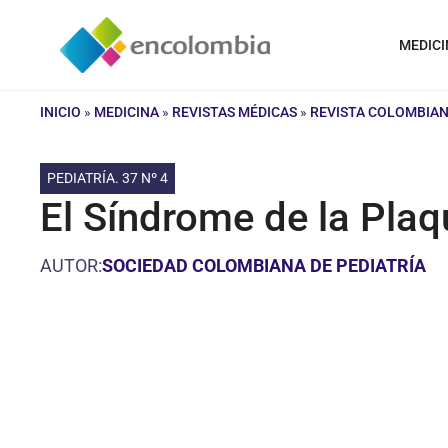
Saltar
al
MEDICI
contenido
INICIO
»
MEDICINA
»
REVISTAS MÉDICAS
»
REVISTA COLOMBIAN
PEDIATRÍA. 37 Nº 4
El Síndrome de la Pla
AUTOR:
SOCIEDAD COLOMBIANA DE PEDIATRÍA