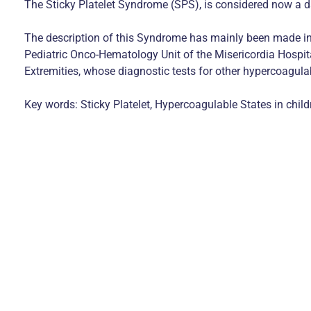
The Sticky Platelet Syndrome (SPS), is considered now a d
The description of this Syndrome has mainly been made in ad
Pediatric Onco-Hematology Unit of the Misericordia Hospita
Extremities, whose diagnostic tests for other hypercoagulab
Key words: Sticky Platelet, Hypercoagulable States in child