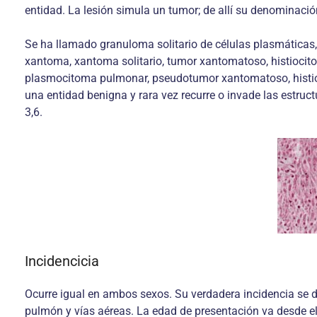
entidad. La lesión simula un tumor; de allí su denominació
Se ha llamado granuloma solitario de células plasmáticas
xantoma, xantoma solitario, tumor xantomatoso, histiocit
plasmocitoma pulmonar, pseudotumor xantomatoso, histioci
una entidad benigna y rara vez recurre o invade las estruc
3,6.
Incidencicia
Ocurre igual en ambos sexos. Su verdadera incidencia se d
pulmón y vías aéreas. La edad de presentación va desde e