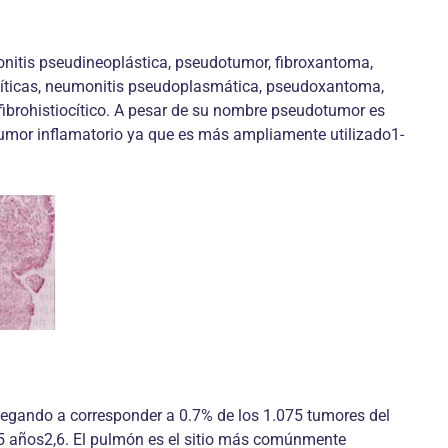
onitis pseudineoplástica, pseudotumor, fibroxantoma,
ocíticas, neumonitis pseudoplasmática, pseudoxantoma,
ibrohistiocítico. A pesar de su nombre pseudotumor es
dotumor inflamatorio ya que es más ampliamente utilizado1-
legando a corresponder a 0.7% de los 1.075 tumores del
.5 años2,6. El pulmón es el sitio más comúnmente