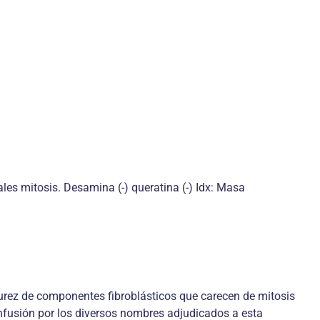
es mitosis. Desamina (-) queratina (-) Idx: Masa
rez de componentes fibroblásticos que carecen de mitosis
onfusión por los diversos nombres adjudicados a esta