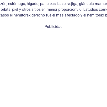
zón, estómago, hígado, pancreas, bazo, vejiga, glándula mamaría,
, órbita, piel y otros sitios en menor proporción3,6. Estudios com
 casos el hemitórax derecho fue el más afectado y el hemitórax 
Publicidad