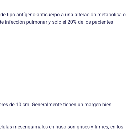
de tipo antígeno-anticuerpo a una alteración metabólica o
 de infección pulmonar y sólo el 20% de los pacientes
yores de 10 cm. Generalmente tienen un margen bien
élulas mesenquimales en huso son grises y firmes, en los