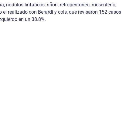
 nódulos linfáticos, riñón, retroperitoneo, mesenterio,
o el realizado con Berardi y cols, que revisaron 152 casos
izquierdo en un 38.8%.