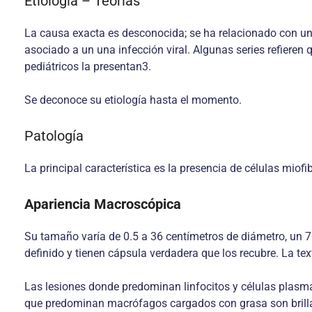
Etiología – Teorías
La causa exacta es desconocida; se ha relacionado con un 
asociado a un una infección viral. Algunas series refieren 
pediátricos la presentan3.
Se deconoce su etiología hasta el momento.
Patología
La principal característica es la presencia de células miofi
Apariencia Macroscópica
Su tamaño varía de 0.5 a 36 centímetros de diámetro, un 
definido y tienen cápsula verdadera que los recubre. La te
Las lesiones donde predominan linfocitos y células plasmá
que predominan macrófagos cargados con grasa son brillan