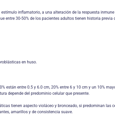
estímulo inflamatorio, a una alteración de la respuesta inmune 
que entre 30-50% de los pacientes adultos tienen historia previa
broblásticas en huso.
70% están entre 0.5 y 6.0 cm, 20% entre 6 y 10 cm y un 10% ma
xtura depende del predominio celular que presente.
ticas tienen aspecto violáceo y bronceado, si predominan las c
tes, amarillos y de consistencia suave.