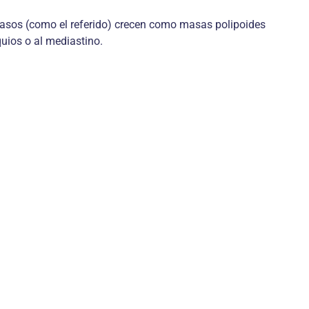
 casos (como el referido) crecen como masas polipoides
quios o al mediastino.