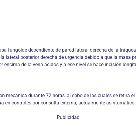
a fungoide dependiente de pared lateral derecha de la tráquea, 
ía lateral posterior derecha de urgencia debido a que la masa pr
por encima de la vena ácidos y a ese nivel se hace incisión long
ción mecánica durante 72 horas, al cabo de las cuales se retira e
a en controles por consulta externa, actualmente asintomático.
Publicidad