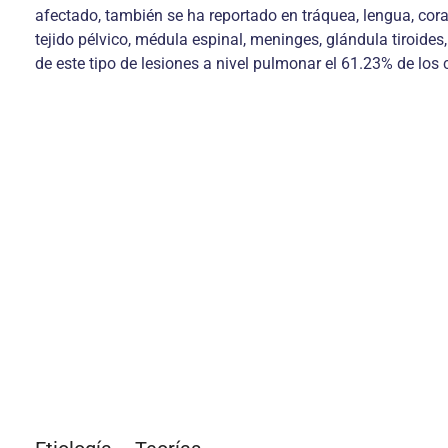
afectado, también se ha reportado en tráquea, lengua, cora
tejido pélvico, médula espinal, meninges, glándula tiroides
de este tipo de lesiones a nivel pulmonar el 61.23% de los