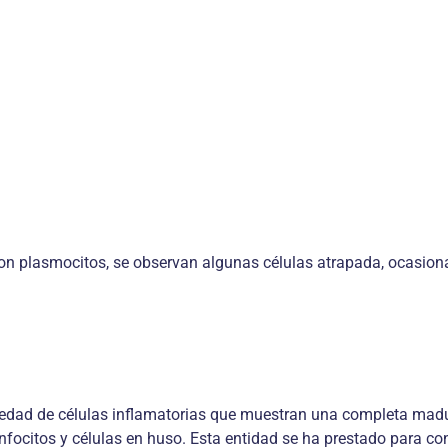
on plasmocitos, se observan algunas células atrapada, ocasional
edad de células inflamatorias que muestran una completa madu
infocitos y células en huso. Esta entidad se ha prestado para c