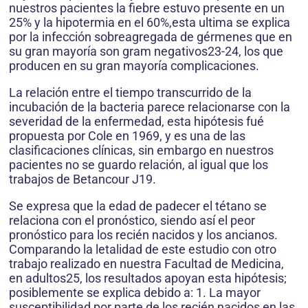
nuestros pacientes la fiebre estuvo presente en un
25% y la hipotermia en el 60%,esta ultima se explica
por la infección sobreagregada de gérmenes que en
su gran mayoría son gram negativos23-24, los que
producen en su gran mayoría complicaciones.
La relación entre el tiempo transcurrido de la
incubación de la bacteria parece relacionarse con la
severidad de la enfermedad, esta hipótesis fué
propuesta por Cole en 1969, y es una de las
clasificaciones clínicas, sin embargo en nuestros
pacientes no se guardo relación, al igual que los
trabajos de Betancour J19.
Se expresa que la edad de padecer el tétano se
relaciona con el pronóstico, siendo así el peor
pronóstico para los recién nacidos y los ancianos.
Comparando la letalidad de este estudio con otro
trabajo realizado en nuestra Facultad de Medicina,
en adultos25, los resultados apoyan esta hipótesis;
posiblemente se explica debido a: 1. La mayor
susceptibilidad por parte de los recién nacidos en las