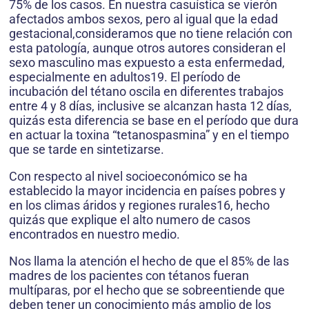
75% de los casos. En nuestra casuística se vierón
afectados ambos sexos, pero al igual que la edad
gestacional,consideramos que no tiene relación con
esta patología, aunque otros autores consideran el
sexo masculino mas expuesto a esta enfermedad,
especialmente en adultos19. El período de
incubación del tétano oscila en diferentes trabajos
entre 4 y 8 días, inclusive se alcanzan hasta 12 días,
quizás esta diferencia se base en el período que dura
en actuar la toxina “tetanospasmina” y en el tiempo
que se tarde en sintetizarse.
Con respecto al nivel socioeconómico se ha
establecido la mayor incidencia en países pobres y
en los climas áridos y regiones rurales16, hecho
quizás que explique el alto numero de casos
encontrados en nuestro medio.
Nos llama la atención el hecho de que el 85% de las
madres de los pacientes con tétanos fueran
multíparas, por el hecho que se sobreentiende que
deben tener un conocimiento más amplio de los