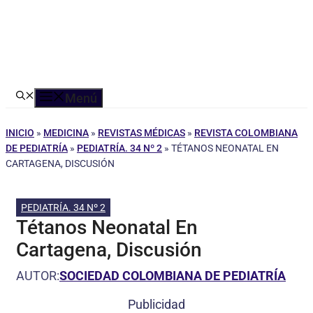
Menú
INICIO
»
MEDICINA
»
REVISTAS MÉDICAS
»
REVISTA COLOMBIANA
DE PEDIATRÍA
»
PEDIATRÍA. 34 Nº 2
»
TÉTANOS NEONATAL EN
CARTAGENA, DISCUSIÓN
PEDIATRÍA. 34 Nº 2
Tétanos Neonatal En
Cartagena, Discusión
AUTOR:
SOCIEDAD COLOMBIANA DE PEDIATRÍA
Publicidad