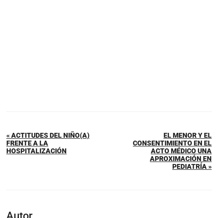
« ACTITUDES DEL NIÑO(A)
EL MENOR Y EL
FRENTE A LA
CONSENTIMIENTO EN EL
HOSPITALIZACIÓN
ACTO MÉDICO UNA
APROXIMACIÓN EN
PEDIATRÍA »
Autor