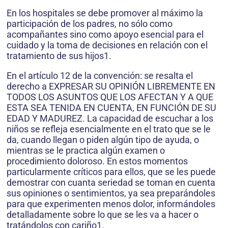
En los hospitales se debe promover al máximo la
participación de los padres, no sólo como
acompañantes sino como apoyo esencial para el
cuidado y la toma de decisiones en relación con el
tratamiento de sus hijos1.
En el artículo 12 de la convención: se resalta el
derecho a EXPRESAR SU OPINIÓN LIBREMENTE EN
TODOS LOS ASUNTOS QUE LOS AFECTAN Y A QUE
ESTA SEA TENIDA EN CUENTA, EN FUNCIÓN DE SU
EDAD Y MADUREZ. La capacidad de escuchar a los
niños se refleja esencialmente en el trato que se le
da, cuando llegan o piden algún tipo de ayuda, o
mientras se le practica algún examen o
procedimiento doloroso. En estos momentos
particularmente críticos para ellos, que se les puede
demostrar con cuanta seriedad se toman en cuenta
sus opiniones o sentimientos, ya sea preparándoles
para que experimenten menos dolor, informándoles
detalladamente sobre lo que se les va a hacer o
tratándolos con cariño1.