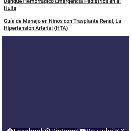
Dengue Hemorrágico Emergencia Pediátrica en el
Huila
Guía de Manejo en Niños con Trasplante Renal, La
Hipertensión Arterial (HTA)