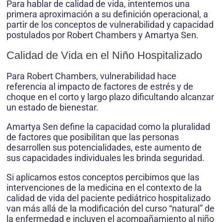
Para hablar de calidad de vida, intentemos una
primera aproximación a su definición operacional, a
partir de los conceptos de vulnerabilidad y capacidad
postulados por Robert Chambers y Amartya Sen.
Calidad de Vida en el Niño Hospitalizado
Para Robert Chambers, vulnerabilidad hace
referencia al impacto de factores de estrés y de
choque en el corto y largo plazo dificultando alcanzar
un estado de bienestar.
Amartya Sen define la capacidad como la pluralidad
de factores que posibilitan que las personas
desarrollen sus potencialidades, este aumento de
sus capacidades individuales les brinda seguridad.
Si aplicamos estos conceptos percibimos que las
intervenciones de la medicina en el contexto de la
calidad de vida del paciente pediátrico hospitalizado
van más allá de la modificación del curso “natural” de
la enfermedad e incluyen el acompañamiento al niño