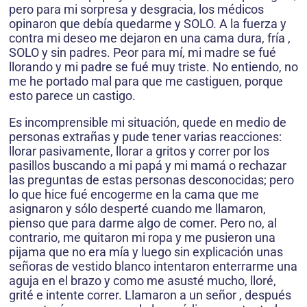
pero para mi sorpresa y desgracia, los médicos
opinaron que debía quedarme y SOLO. A la fuerza y
contra mi deseo me dejaron en una cama dura, fría ,
SOLO y sin padres. Peor para mí, mi madre se fué
llorando y mi padre se fué muy triste. No entiendo, no
me he portado mal para que me castiguen, porque
esto parece un castigo.
Es incomprensible mi situación, quede en medio de
personas extrañas y pude tener varias reacciones:
llorar pasivamente, llorar a gritos y correr por los
pasillos buscando a mi papá y mi mamá o rechazar
las preguntas de estas personas desconocidas; pero
lo que hice fué encogerme en la cama que me
asignaron y sólo desperté cuando me llamaron,
pienso que para darme algo de comer. Pero no, al
contrario, me quitaron mi ropa y me pusieron una
pijama que no era mía y luego sin explicación unas
señoras de vestido blanco intentaron enterrarme una
aguja en el brazo y como me asusté mucho, lloré,
grité e intente correr. Llamaron a un señor , después