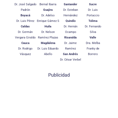
Dr. José Salgado
Bernal Ibarra
Santander
Sucre
Padrón
Guajira
Dr. Esteban
Dr. Luis
Boyacá
Dr. Adelso
Hernández
Portaccio
Dr. Luis Pérez
Enrique Gámez S
Quindío
Tolima
Caldas
Huila
Dr. Hernán
Dr. Fernando
Dr. Germán
Dr. Nelson
Ocampo
Silva
Vergara Giraldo
Ramírez Plazas
Risaralda
Valle
Cauca
Magdalena
Dr. Jaime
Dra. Melba
Dr. Rodrigo
Dr. Luis Eduardo
Ramírez
Franky de
Vásquez
Abello
San Andrés
Borrero
Dr. César Verbel
Publicidad