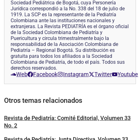
Sociedad Pediátrica de Bogotá, cuya Personería
Jurídica correspondió a la No. 338 del 18 de julio de
1919. La SCP es la representante de la Pediatría
Colombiana ante las instituciones nacionales y
extranjeras. La Revista PEDIATRÍA es el órgano oficial
de la Sociedad Colombiana de Pediatría y
Puericultura y circula trimestralmente bajo la
responsabilidad de la Asociación Colombiana de
Pediatría – Regional Bogotá. Su distribución es
gratuita para todos los afiliados a la Sociedad
Colombiana de Pediatría, de todo el país. Todos sus
derechos reservados.
Web
Facebook
Instagram
Twitter
Youtube
Otros temas relacionados
Revista de Pediatría: Comité Editorial, Volumen 33
No. 2
Revista de Pediatría: Junta Directiva, Volumen 33