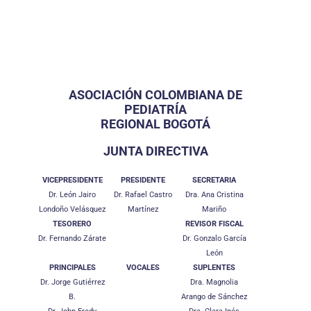
ASOCIACIÓN COLOMBIANA DE
PEDIATRÍA
REGIONAL BOGOTÁ
JUNTA DIRECTIVA
VICEPRESIDENTE
PRESIDENTE
SECRETARIA
Dr. León Jairo
Dr. Rafael Castro
Dra. Ana Cristina
Londoño Velásquez
Martínez
Mariño
TESORERO
REVISOR FISCAL
Dr. Fernando Zárate
Dr. Gonzalo García
León
PRINCIPALES
VOCALES
SUPLENTES
Dr. Jorge Gutiérrez
Dra. Magnolia
B.
Arango de Sánchez