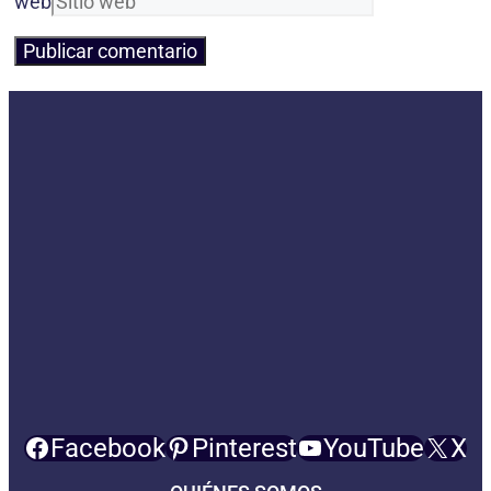
web
Facebook
Pinterest
YouTube
X