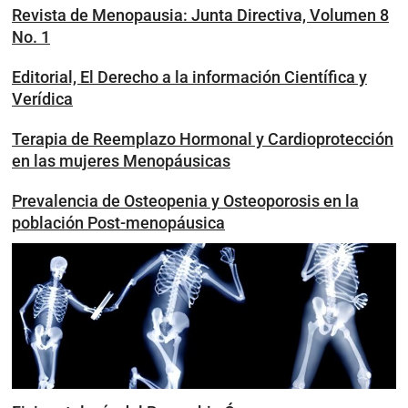
Revista de Menopausia: Junta Directiva, Volumen 8
No. 1
Editorial, El Derecho a la información Científica y
Verídica
Terapia de Reemplazo Hormonal y Cardioprotección
en las mujeres Menopáusicas
Prevalencia de Osteopenia y Osteoporosis en la
población Post-menopáusica