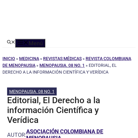
Menú
INICIO
»
MEDICINA
»
REVISTAS MÉDICAS
»
REVISTA COLOMBIANA
DE MENOPAUSIA
»
MENOPAUSIA. 08 NO. 1
»
EDITORIAL, EL
DERECHO A LA INFORMACIÓN CIENTÍFICA Y VERÍDICA
MENOPAUSIA. 08 NO. 1
Editorial, El Derecho a la
información Científica y
Verídica
ASOCIACIÓN COLOMBIANA DE
AUTOR:
MENOPAUSIA