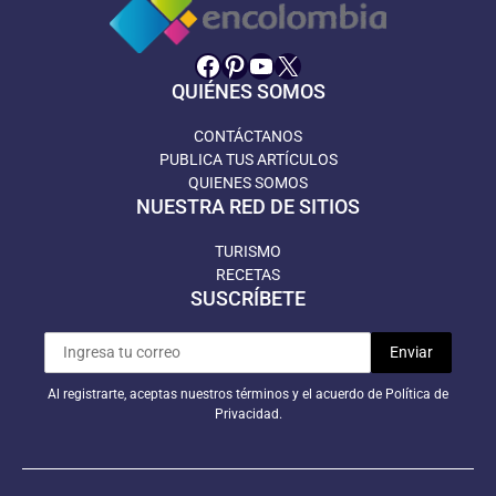
Facebook
Pinterest
YouTube
X
QUIÉNES SOMOS
CONTÁCTANOS
PUBLICA TUS ARTÍCULOS
QUIENES SOMOS
NUESTRA RED DE SITIOS
TURISMO
RECETAS
SUSCRÍBETE
Al registrarte, aceptas nuestros términos y el acuerdo de Política de
Privacidad.