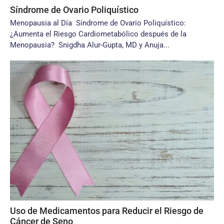
Síndrome de Ovario Poliquístico
Menopausia al Día Síndrome de Ovario Poliquístico:
¿Aumenta el Riesgo Cardiometabólico después de la
Menopausia? Snigdha Alur-Gupta, MD y Anuja...
Uso de Medicamentos para Reducir el Riesgo de
Cáncer de Seno