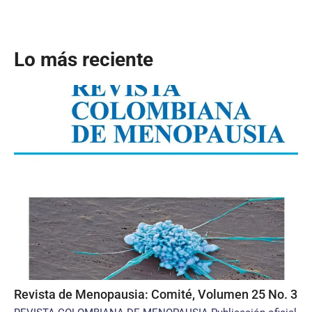
Lo más reciente
Revista de Menopausia: Comité, Volumen 25 No. 3