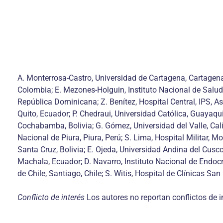
A.
Monterrosa-Castro, Universidad de Cartagena, Cartagena, 
Colombia; E. Mezones-Holguin, Instituto Nacional de Salud
República Dominicana; Z. Benítez, Hospital Central, IPS, A
Quito, Ecuador; P. Chedraui, Universidad Católica, Guayaqui
Cochabamba, Bolivia; G. Gómez, Universidad del Valle, Cali
Nacional de Piura, Piura, Perú; S. Lima, Hospital Militar,
Santa Cruz, Bolivia; E. Ojeda, Universidad Andina del Cus
Machala, Ecuador; D. Navarro, Instituto Nacional de Endo
de Chile, Santiago, Chile; S. Witis, Hospital de Clínicas S
Conflicto de interés
Los autores no reportan conflictos de in