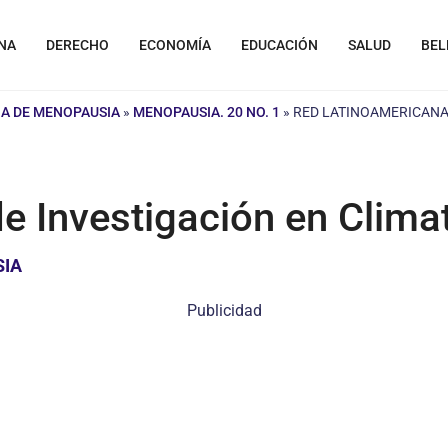
NA
DERECHO
ECONOMÍA
EDUCACIÓN
SALUD
BEL
A DE MENOPAUSIA
»
MENOPAUSIA. 20 NO. 1
»
RED LATINOAMERICANA 
e Investigación en Clima
SIA
Publicidad