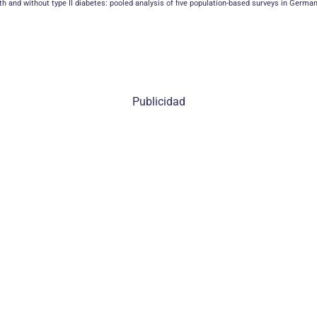
 with and without type II diabetes: pooled analysis of five population-based surveys in Germ
Publicidad