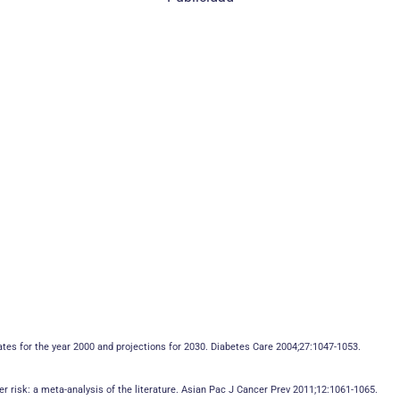
mates for the year 2000 and projections for 2030. Diabetes Care 2004;27:1047-1053.
cer risk: a meta-analysis of the literature. Asian Pac J Cancer Prev 2011;12:1061-1065.