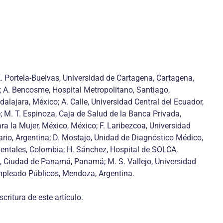
K. Portela-Buelvas, Universidad de Cartagena, Cartagena,
; A. Bencosme, Hospital Metropolitano, Santiago,
alajara, México; A. Calle, Universidad Central del Ecuador,
e; M. T. Espinoza, Caja de Salud de la Banca Privada,
ra la Mujer, México, México; F. Laribezcoa, Universidad
ario, Argentina; D. Mostajo, Unidad de Diagnóstico Médico,
bientales, Colombia; H. Sánchez, Hospital de SOLCA,
á, Ciudad de Panamá, Panamá; M. S. Vallejo, Universidad
 Empleado Públicos, Mendoza, Argentina.
critura de este artículo.