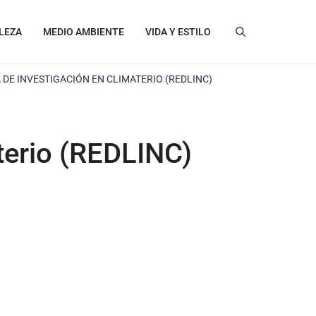
LEZA
MEDIO AMBIENTE
VIDA Y ESTILO
DE INVESTIGACIÓN EN CLIMATERIO (REDLINC)
terio (REDLINC)