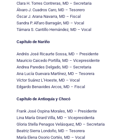
Clara H. Torres Contreras, MD – Secretaria
Álvaro J. Cuadros Caro, MD – Tesorero
Óscar J. Arana Navarra, MD – Fiscal
Sandra P. Alfaro Barragán, MD – Vocal
Támara S. Cantillo Hernández, MD – Vocal
Capítulo de Nariño
Andrés José Ricaurte Sossa, MD – Presidente
Mauricio Caicedo Portilla, MD – Vicepresidente
Andrea Paredes Delgado, MD – Secretaria
Ana Lucía Guevara Martínez, MD – Tesorera
Víctor Suárez L’Hoeste, MD – Vocal
Edgardo Benavides Arcos, MD – Fiscal
Capítulo de Antioquia y Chocó
Frank José Ospina Morales, MD – Presidente
Lina María Girard Villa, MD – Vicepresidenta
Gloria Stella Penagos Velásquez, MD – Secretaria
Beatriz Sierra Londoño, MD – Tesorera
María Elena Osorio Cortés, MD – Vocal