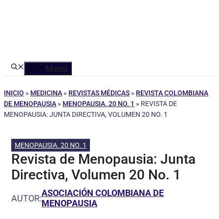
Menú
INICIO
»
MEDICINA
»
REVISTAS MÉDICAS
»
REVISTA COLOMBIANA
DE MENOPAUSIA
»
MENOPAUSIA. 20 NO. 1
»
REVISTA DE
MENOPAUSIA: JUNTA DIRECTIVA, VOLUMEN 20 NO. 1
MENOPAUSIA. 20 NO. 1
Revista de Menopausia: Junta
Directiva, Volumen 20 No. 1
ASOCIACIÓN COLOMBIANA DE
AUTOR:
MENOPAUSIA