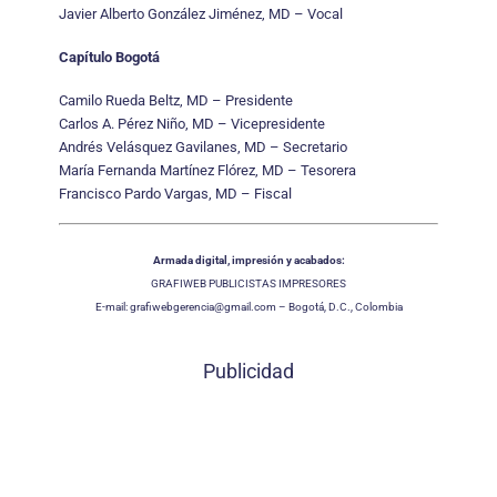
Javier Alberto González Jiménez, MD – Vocal
Capítulo Bogotá
Camilo Rueda Beltz, MD – Presidente
Carlos A. Pérez Niño, MD – Vicepresidente
Andrés Velásquez Gavilanes, MD – Secretario
María Fernanda Martínez Flórez, MD – Tesorera
Francisco Pardo Vargas, MD – Fiscal
Armada digital, impresión y acabados:
GRAFIWEB PUBLICISTAS IMPRESORES
E-mail: grafiwebgerencia@gmail.com – Bogotá, D.C., Colombia
Publicidad