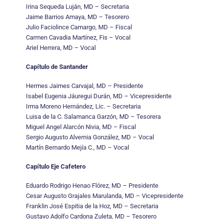
Irina Sequeda Luján, MD – Secretaria
Jaime Barrios Amaya, MD – Tesorero
Julio Faciolince Camargo, MD – Fiscal
Carmen Cavadia Martínez, Fis – Vocal
Ariel Herrera, MD – Vocal
Capítulo de Santander
Hermes Jaimes Carvajal, MD – Presidente
Isabel Eugenia Jáuregui Durán, MD – Vicepresidente
Irma Moreno Hernández, Lic. – Secretaria
Luisa de la C. Salamanca Garzón, MD – Tesorera
Miguel Angel Alarcón Nivia, MD – Fiscal
Sergio Augusto Alvernia González, MD – Vocal
Martín Bernardo Mejía C., MD – Vocal
Capítulo Eje Cafetero
Eduardo Rodrigo Henao Flórez, MD – Presidente
Cesar Augusto Grajales Marulanda, MD – Vicepresidente
Franklin José Espitia de la Hoz, MD – Secretaria
Gustavo Adolfo Cardona Zuleta, MD – Tesorero