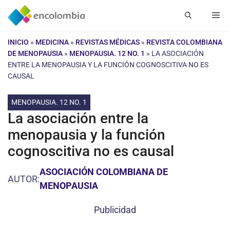
Saltar
Me
al
contenido
INICIO
»
MEDICINA
»
REVISTAS MÉDICAS
»
REVISTA COLOMBIANA
DE MENOPAUSIA
»
MENOPAUSIA. 12 NO. 1
»
LA ASOCIACIÓN
ENTRE LA MENOPAUSIA Y LA FUNCIÓN COGNOSCITIVA NO ES
CAUSAL
MENOPAUSIA. 12 NO. 1
La asociación entre la
menopausia y la función
cognoscitiva no es causal
ASOCIACIÓN COLOMBIANA DE
AUTOR:
MENOPAUSIA
Publicidad