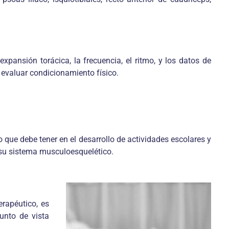
pansión torácica, la frecuencia, el ritmo, y los datos de
 evaluar condicionamiento físico.
 que debe tener en el desarrollo de actividades escolares y
e su sistema musculoesquelético.
erapéutico, es
unto de vista