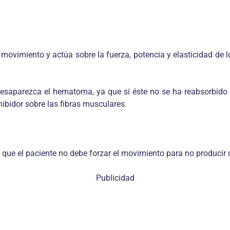
movimiento y actúa sobre la fuerza, potencia y elasticidad de 
saparezca el hematoma, ya que si éste no se ha reabsorbido e
ibidor sobre las fibras musculares.
ya que el paciente no debe forzar el movimiento para no producir 
Publicidad