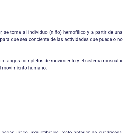
, se toma al individuo (niño) hemofílico y a partir de una
 para que sea conciente de las actividades que puede o no
 con rangos completos de movimiento y el sistema muscular
 el movimiento humano.
soas iliaco, isquiotibiales, recto anterior de cuadriceps,