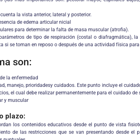
enta la vista anterior, lateral y posterior.
sencia de edema articular nicial
lares para determinar la falta de masa muscular (atrofia).
ámetros de tipo de respiración (costal o diafragmática), la ex
nta si se toman en reposo o después de una actividad física para
ma son:
o de la enfermedad
d, manejo, prioridadesy cuidados. Este punto incluye el cuidado
icios, el cual debe realizar permanentemente para el cuidado d
ar y muscular
o plazo:
dan los contenidos educativos desde el punto de vista fisiot
iento de las restricciones que se van presentando desde el p
s puntuales.