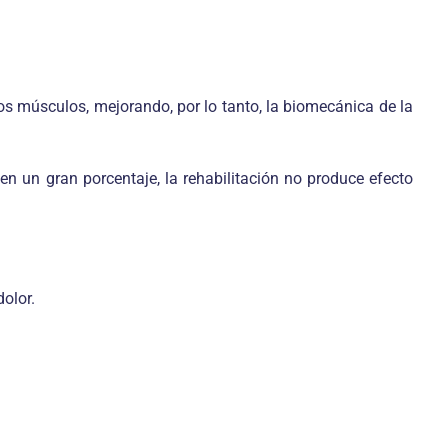
los músculos, mejorando, por lo tanto, la biomecánica de la
n un gran porcentaje, la rehabilitación no produce efecto
dolor.