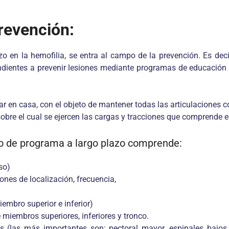
revención:
en la hemofilia, se entra al campo de la prevención. Es decir
tendientes a prevenir lesiones mediante programas de educación
ar en casa, con el objeto de mantener todas las articulaciones
sobre el cual se ejercen las cargas y tracciones que comprende
po de programa a largo plazo comprende:
so)
ones de localización, frecuencia,
embro superior e inferior)
miembros superiores, inferiores y tronco.
es (las más importantes son: pectoral mayor, espinales bajos, p