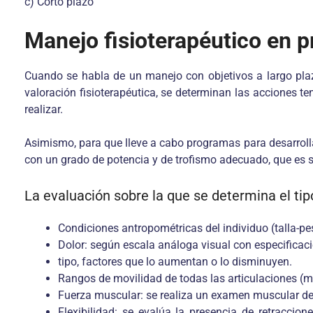
c) Corto plazo
Manejo fisioterapéutico en p
Cuando se habla de un manejo con objetivos a largo plazo 
valoración fisioterapéutica, se determinan las acciones 
realizar.
Asimismo, para que lleve a cabo programas para desarroll
con un grado de potencia y de trofismo adecuado, que es 
La evaluación sobre la que se determina el ti
Condiciones antropométricas del individuo (talla-pe
Dolor: según escala análoga visual con especificaci
tipo, factores que lo aumentan o lo disminuyen.
Rangos de movilidad de todas las articulaciones (mi
Fuerza muscular: se realiza un examen muscular de 
Flexibilidad: se evalúa la presencia de retraccion