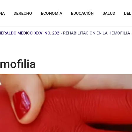
NA
DERECHO
ECONOMÍA
EDUCACIÓN
SALUD
BEL
HERALDO MÉDICO. XXVI NO. 232
»
REHABILITACIÓN EN LA HEMOFILIA
mofilia