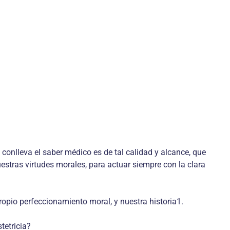
onlleva el saber médico es de tal calidad y alcance, que
estras virtudes morales, para actuar siempre con la clara
pio perfeccionamiento moral, y nuestra historia1.
tetricia?