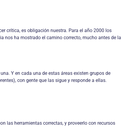
r crítica, es obligación nuestra. Para el año 2000 los
oria nos ha mostrado el camino correcto, mucho antes de la
 una. Y en cada una de estas áreas existen grupos de
entes), con gente que las sigue y responde a ellas.
n las herramientas correctas, y proveerlo con recursos
.