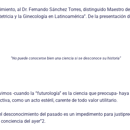
cimiento, al Dr. Fernando Sánchez Torres, distinguido Maestro de
tetricia y la Ginecología en Latinoamérica”. De la presentación d
“No puede conocerse bien una ciencia si se desconoce su historia”
vimos -cuando la “futurología” es la ciencia que preocupa- haya
iva, como un acto estéril, carente de todo valor utilitario.
 desconocimiento del pasado es un impedimento para justiprecia
conciencia del ayer”2.