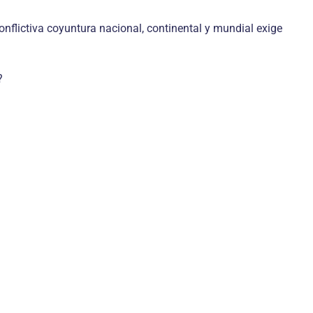
flictiva coyuntura nacional, continental y mundial exige
?