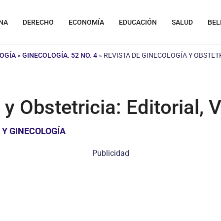
NA
DERECHO
ECONOMÍA
EDUCACIÓN
SALUD
BEL
LOGÍA
»
GINECOLOGÍA. 52 NO. 4
»
REVISTA DE GINECOLOGÍA Y OBSTETR
y Obstetricia: Editorial,
 Y GINECOLOGÍA
Publicidad