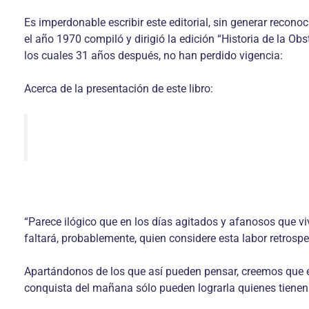
Es imperdonable escribir este editorial, sin generar recono
el año 1970 compiló y dirigió la edición “Historia de la Obs
los cuales 31 años después, no han perdido vigencia:
Acerca de la presentación de este libro:
“Parece ilógico que en los días agitados y afanosos que vi
faltará, probablemente, quien considere esta labor retrospect
Apartándonos de los que así pueden pensar, creemos que el
conquista del mañana sólo pueden lograrla quienes tienen 