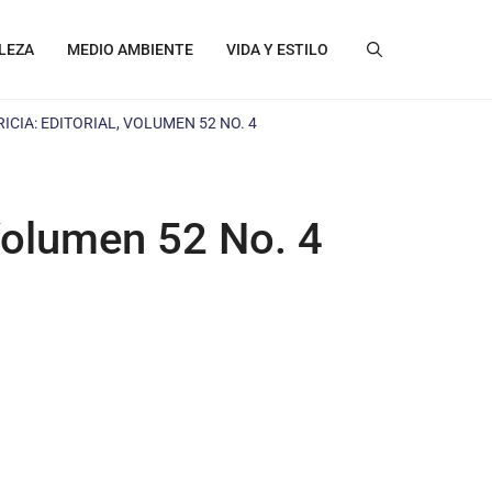
LEZA
MEDIO AMBIENTE
VIDA Y ESTILO
ICIA: EDITORIAL, VOLUMEN 52 NO. 4
 Volumen 52 No. 4