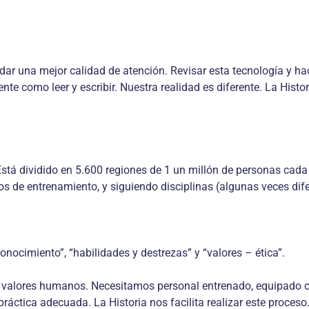
r una mejor calidad de atención. Revisar esta tecnología y hace
nte como leer y escribir. Nuestra realidad es diferente. La Hist
Está dividido en 5.600 regiones de 1 un millón de personas cada
 de entrenamiento, y siguiendo disciplinas (algunas veces difer
ocimiento”, “habilidades y destrezas” y “valores – ética”.
y valores humanos. Necesitamos personal entrenado, equipado co
práctica adecuada. La Historia nos facilita realizar este proceso