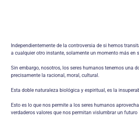
Independientemente de la controversia de si hemos transitad
a cualquier otro instante, solamente un momento más en s
Sin embargo, nosotros, los seres humanos tenemos una dobl
precisamente la racional, moral, cultural.
Esta doble naturaleza biológica y espiritual, es la insupe
Esto es lo que nos permite a los seres humanos aprovechar 
verdaderos valores que nos permitan vislumbrar un futuro 