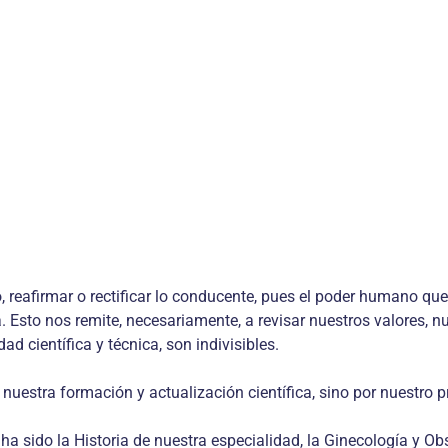
afirmar o rectificar lo conducente, pues el poder humano que c
Esto nos remite, necesariamente, a revisar nuestros valores, nu
d científica y técnica, son indivisibles.
tra formación y actualización científica, sino por nuestro pro
 sido la Historia de nuestra especialidad, la Ginecología y Obs