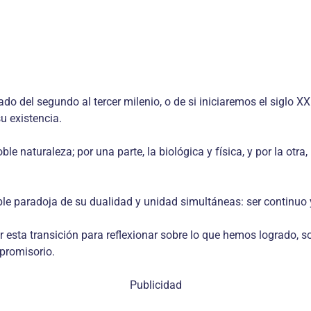
o del segundo al tercer milenio, o de si iniciaremos el siglo XXI
u existencia.
e naturaleza; por una parte, la biológica y física, y por la ot
rable paradoja de su dualidad y unidad simultáneas: ser continu
esta transición para reflexionar sobre lo que hemos logrado, so
promisorio.
Publicidad