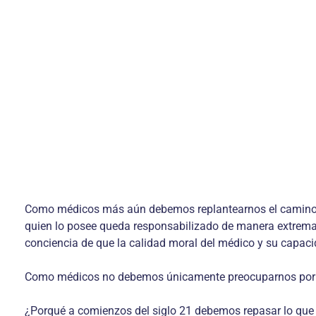
Como médicos más aún debemos replantearnos el camino, re
quien lo posee queda responsabilizado de manera extrema. 
conciencia de que la calidad moral del médico y su capacida
Como médicos no debemos únicamente preocuparnos por nues
¿Porqué a comienzos del siglo 21 debemos repasar lo que ha