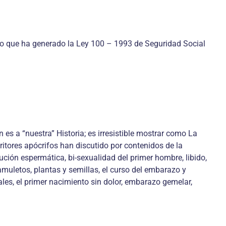
cto que ha generado la Ley 100 – 1993 de Seguridad Social
 es a “nuestra” Historia; es irresistible mostrar como La
ritores apócrifos han discutido por contenidos de la
ción espermática, bi-sexualidad del primer hombre, libido,
amuletos, plantas y semillas, el curso del embarazo y
les, el primer nacimiento sin dolor, embarazo gemelar,