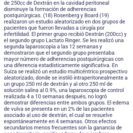
de 250cc de Dextrán en la cavidad peritoneal
disminuye la formación de adherencias
postquirúrgicas. (18) Rosenberg y Board (19)
realizaron un estudio aleatorizado en dos grupos de
pacientes que fueron llevadas a cirugía por
infertilidad. El primer grupo recibió Dextrán (200cc) y
el segundo grupo Lactato Ringer. Se les realizó una
segunda laparoscopia a las 12 semanas y
demostraron que el segundo grupo presentaba
mayor número de adherencias postquirúrgicas con
una diferencia estadísticamente significativa. En
Suiza se realizó un estudio multicéntrico prospectivo
aleatorizado, donde se instiló intraperitonealmente a
un grupo 250 ml de dextrán y al otro 250 ml de
solución salina al 0.9%, una laparoscopia de control
realizada 4 a 10 semanas después, no logró
demostrar diferencias entre ambos grupos. El edema
de vulva se presenta en un 2% de las pacientes
asociado al uso de dextrán, el cual se resuelve
espontáneamente en 4 semanas. Otros efectos
secundarios menos frecuentes son la ganancia de