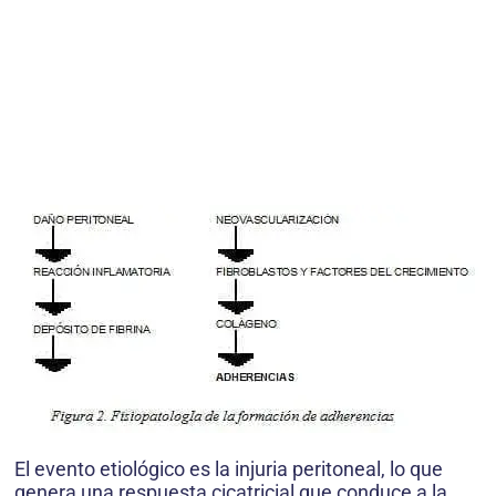
El evento etiológico es la injuria peritoneal, lo que
genera una respuesta cicatricial que conduce a la