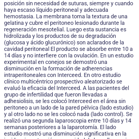
posición sin necesidad de suturas, siempre y cuando
haya escaso líquido peritoneal y adecuada
hemostasia. La membrana toma la textura de una
gelatina y cubre el peritoneo lesionado durante la
regeneración mesotelial. Luego esta sustancia es
hidrolizada y los productos de su degradación
(glucosa y ácido glucurónico) son aclarados de la
cavidad peritoneal El producto se absorbe entre 10 a
14 días y no interfiere con la ovulación. En un estudio
experimental en conejos se demostró una
disminución en la formación de adherencias
intraperitoneales con Interceed. En otro estudio
clínico multicéntrico prospectivo aleatorizado se
evaluó la eficacia del Interceed. A las pacientes del
grupo de infertilidad que fueron llevadas a
adhesiolisis, se les colocó Interceed en el área sin
peritoneo a un lado de la pared pélvica (lado estudio)
y al otro lado no se les colocó nada (lado control). Se
realizó una segunda laparoscopia entre 10 días y 14
semanas posteriores a la laparotomía. El lado
estudio mostró una disminución significativa en la