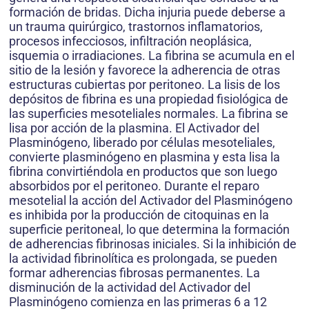
formación de bridas. Dicha injuria puede deberse a
un trauma quirúrgico, trastornos inflamatorios,
procesos infecciosos, infiltración neoplásica,
isquemia o irradiaciones. La fibrina se acumula en el
sitio de la lesión y favorece la adherencia de otras
estructuras cubiertas por peritoneo. La lisis de los
depósitos de fibrina es una propiedad fisiológica de
las superficies mesoteliales normales. La fibrina se
lisa por acción de la plasmina. El Activador del
Plasminógeno, liberado por células mesoteliales,
convierte plasminógeno en plasmina y esta lisa la
fibrina convirtiéndola en productos que son luego
absorbidos por el peritoneo. Durante el reparo
mesotelial la acción del Activador del Plasminógeno
es inhibida por la producción de citoquinas en la
superficie peritoneal, lo que determina la formación
de adherencias fibrinosas iniciales. Si la inhibición de
la actividad fibrinolítica es prolongada, se pueden
formar adherencias fibrosas permanentes. La
disminución de la actividad del Activador del
Plasminógeno comienza en las primeras 6 a 12