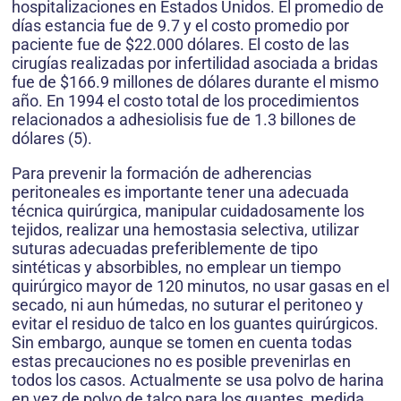
hospitalizaciones en Estados Unidos. El promedio de
días estancia fue de 9.7 y el costo promedio por
paciente fue de $22.000 dólares. El costo de las
cirugías realizadas por infertilidad asociada a bridas
fue de $166.9 millones de dólares durante el mismo
año. En 1994 el costo total de los procedimientos
relacionados a adhesiolisis fue de 1.3 billones de
dólares (5).
Para prevenir la formación de adherencias
peritoneales es importante tener una adecuada
técnica quirúrgica, manipular cuidadosamente los
tejidos, realizar una hemostasia selectiva, utilizar
suturas adecuadas preferiblemente de tipo
sintéticas y absorbibles, no emplear un tiempo
quirúrgico mayor de 120 minutos, no usar gasas en el
secado, ni aun húmedas, no suturar el peritoneo y
evitar el residuo de talco en los guantes quirúrgicos.
Sin embargo, aunque se tomen en cuenta todas
estas precauciones no es posible prevenirlas en
todos los casos. Actualmente se usa polvo de harina
en vez de polvo de talco para los guantes, medida