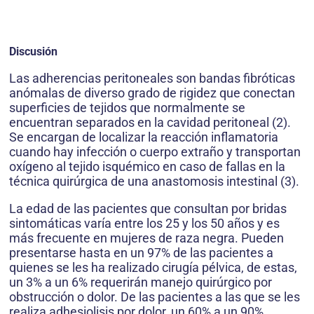
Discusión
Las adherencias peritoneales son bandas fibróticas
anómalas de diverso grado de rigidez que conectan
superficies de tejidos que normalmente se
encuentran separados en la cavidad peritoneal (2).
Se encargan de localizar la reacción inflamatoria
cuando hay infección o cuerpo extraño y transportan
oxígeno al tejido isquémico en caso de fallas en la
técnica quirúrgica de una anastomosis intestinal (3).
La edad de las pacientes que consultan por bridas
sintomáticas varía entre los 25 y los 50 años y es
más frecuente en mujeres de raza negra. Pueden
presentarse hasta en un 97% de las pacientes a
quienes se les ha realizado cirugía pélvica, de estas,
un 3% a un 6% requerirán manejo quirúrgico por
obstrucción o dolor. De las pacientes a las que se les
realiza adhesiolisis por dolor, un 60% a un 90%