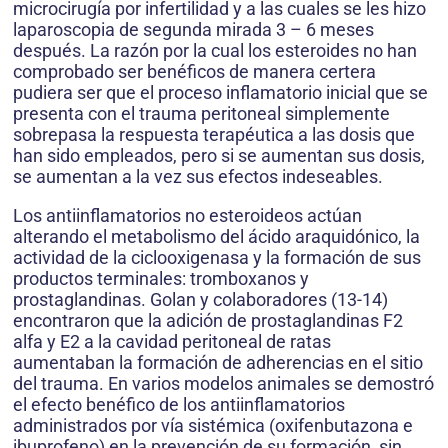
microcirugía por infertilidad y a las cuales se les hizo
laparoscopia de segunda mirada 3 – 6 meses
después. La razón por la cual los esteroides no han
comprobado ser benéficos de manera certera
pudiera ser que el proceso inflamatorio inicial que se
presenta con el trauma peritoneal simplemente
sobrepasa la respuesta terapéutica a las dosis que
han sido empleados, pero si se aumentan sus dosis,
se aumentan a la vez sus efectos indeseables.
Los antiinflamatorios no esteroideos actúan
alterando el metabolismo del ácido araquidónico, la
actividad de la ciclooxigenasa y la formación de sus
productos terminales: tromboxanos y
prostaglandinas. Golan y colaboradores (13-14)
encontraron que la adición de prostaglandinas F2
alfa y E2 a la cavidad peritoneal de ratas
aumentaban la formación de adherencias en el sitio
del trauma. En varios modelos animales se demostró
el efecto benéfico de los antiinflamatorios
administrados por vía sistémica (oxifenbutazona e
ibuprofeno) en la prevención de su formación, sin