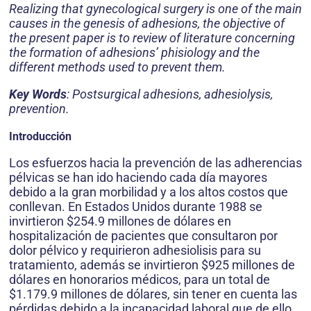
Realizing that gynecological surgery is one of the main
causes in the genesis of adhesions, the objective of
the present paper is to review of literature concerning
the formation of adhesions’ phisiology and the
different methods used to prevent them.
Key Words
: Postsurgical adhesions, adhesiolysis,
prevention.
Introducción
Los esfuerzos hacia la prevención de las adherencias
pélvicas se han ido haciendo cada día mayores
debido a la gran morbilidad y a los altos costos que
conllevan. En Estados Unidos durante 1988 se
invirtieron $254.9 millones de dólares en
hospitalización de pacientes que consultaron por
dolor pélvico y requirieron adhesiolisis para su
tratamiento, además se invirtieron $925 millones de
dólares en honorarios médicos, para un total de
$1.179.9 millones de dólares, sin tener en cuenta las
pérdidas debido a la incapacidad laboral que de ello