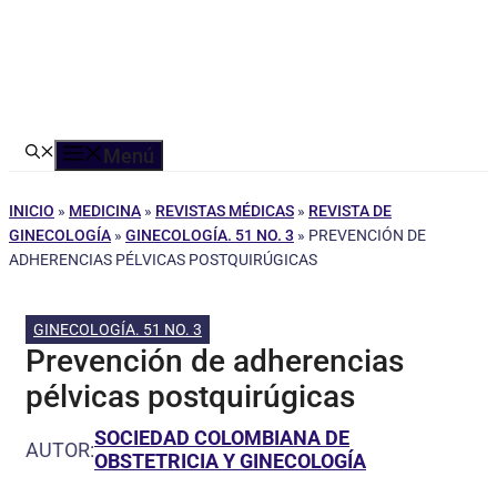
Menú
INICIO
»
MEDICINA
»
REVISTAS MÉDICAS
»
REVISTA DE
GINECOLOGÍA
»
GINECOLOGÍA. 51 NO. 3
»
PREVENCIÓN DE
ADHERENCIAS PÉLVICAS POSTQUIRÚGICAS
GINECOLOGÍA. 51 NO. 3
Prevención de adherencias
pélvicas postquirúgicas
SOCIEDAD COLOMBIANA DE
AUTOR:
OBSTETRICIA Y GINECOLOGÍA