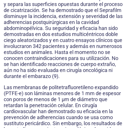
y separa las superficies opuestas durante el proceso
de cicatrización. Se ha demostrado que el Seprafilm
disminuye la incidencia, extensión y severidad de las
adherencias postquirúrgicas en la cavidad
abdominopélvica. Su seguridad y eficacia han sido
demostradas en dos estudios multicéntricos doble
ciego aleatorizados y en cuatro ensayos clínicos que
involucraron 342 pacientes y además en numerosos
estudios en animales. Hasta el momento no se
conocen contraindicaciones para su utilización. No
se han identificado reacciones de cuerpo extraño,
aún no ha sido evaluada en cirugía oncológica ni
durante el embarazo (9).
Las membranas de politetrafluoretileno expandido
(PTFE-e) son láminas menores de 1 mm de espesor
con poros de menos de 1 µm de diámetro que
retardan la penetración celular. En cirugía
cardiovascular han demostrado su eficacia en la
prevención de adherencias cuando se usa como
sustituto pericárdico. Sin embargo, los resultados de