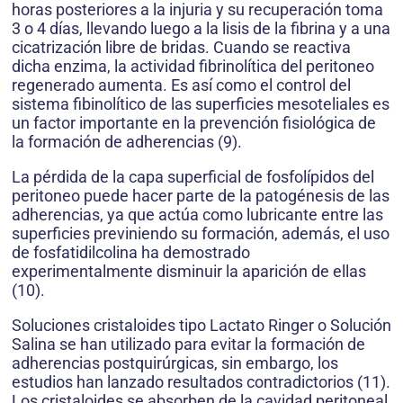
horas posteriores a la injuria y su recuperación toma
3 o 4 días, llevando luego a la lisis de la fibrina y a una
cicatrización libre de bridas. Cuando se reactiva
dicha enzima, la actividad fibrinolítica del peritoneo
regenerado aumenta. Es así como el control del
sistema fibinolítico de las superficies mesoteliales es
un factor importante en la prevención fisiológica de
la formación de adherencias (9).
La pérdida de la capa superficial de fosfolípidos del
peritoneo puede hacer parte de la patogénesis de las
adherencias, ya que actúa como lubricante entre las
superficies previniendo su formación, además, el uso
de fosfatidilcolina ha demostrado
experimentalmente disminuir la aparición de ellas
(10).
Soluciones cristaloides tipo Lactato Ringer o Solución
Salina se han utilizado para evitar la formación de
adherencias postquirúrgicas, sin embargo, los
estudios han lanzado resultados contradictorios (11).
Los cristaloides se absorben de la cavidad peritoneal