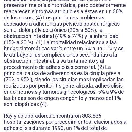
presentan mejoría sintomática, pero posteriormente
reaparecen síntomas atribuibles a éstas en un 30%
de los casos. (4) Los principales problemas
asociados a adherencias pélvicas postquirúrgicas
son el dolor pélvico crónico (20% a 50%), la
obstrucción intestinal (49% a 74%) y la infertilidad
(15% a 20 %). (1) La mortalidad relacionada a las
bridas sintomáticas varía entre un 6% a un 11% y se
le atribuye a las complicaciones secundarias a la
obstrucción intestinal, a su tratamiento y al
procedimiento de adhesiolisis como tal. (2) La
principal causa de adherencias es la cirugía previa
(70% a 95%), siendo las cirugías más implicadas las
realizadas por peritonitis generalizada, adhesiolisis,
endometriosis y tumores ginecológicos. 5% a 9% de
las bridas son de origen congénito y menos del 1%
son idiopáticas (4).
Ray y colaboradores encontraron 303.836
hospitalizaciones por procedimientos relacionados a
adhesiolisis durante 1993, un 1% del total de