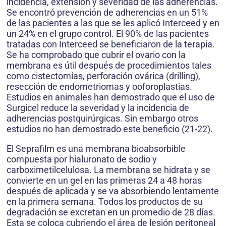
incidencia, extensión y severidad de las adherencias.
Se encontró prevención de adherencias en un 51%
de las pacientes a las que se les aplicó Interceed y en
un 24% en el grupo control. El 90% de las pacientes
tratadas con Interceed se beneficiaron de la terapia.
Se ha comprobado que cubrir el ovario con la
membrana es útil después de procedimientos tales
como cistectomías, perforación ovárica (drilling),
resección de endometriomas y ooforoplastias.
Estudios en animales han demostrado que el uso de
Surgicel reduce la severidad y la incidencia de
adherencias postquirúrgicas. Sin embargo otros
estudios no han demostrado este beneficio (21-22).
El Seprafilm es una membrana bioabsorbible
compuesta por hialuronato de sodio y
carboximetilcelulosa. La membrana se hidrata y se
convierte en un gel en las primeras 24 a 48 horas
después de aplicada y se va absorbiendo lentamente
en la primera semana. Todos los productos de su
degradación se excretan en un promedio de 28 días.
Esta se coloca cubriendo el área de lesión peritoneal