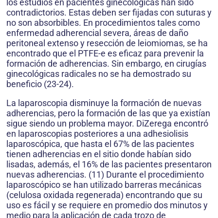
los estudios en pacientes ginecológicas han sido
contradictorios. Estas deben ser fijadas con suturas y
no son absorbibles. En procedimientos tales como
enfermedad adherencial severa, áreas de daño
peritoneal extenso y resección de leiomiomas, se ha
encontrado que el PTFE-e es eficaz para prevenir la
formación de adherencias. Sin embargo, en cirugías
ginecológicas radicales no se ha demostrado su
beneficio (23-24).
La laparoscopia disminuye la formación de nuevas
adherencias, pero la formación de las que ya existían
sigue siendo un problema mayor. DiZerega encontró
en laparoscopias posteriores a una adhesiolisis
laparoscópica, que hasta el 67% de las pacientes
tienen adherencias en el sitio donde habían sido
lisadas, además, el 16% de las pacientes presentaron
nuevas adherencias. (11) Durante el procedimiento
laparoscópico se han utilizado barreras mecánicas
(celulosa oxidada regenerada) encontrando que su
uso es fácil y se requiere en promedio dos minutos y
medio para la aplicación de cada trozo de