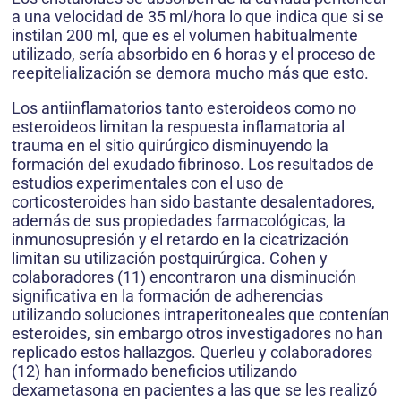
a una velocidad de 35 ml/hora lo que indica que si se
instilan 200 ml, que es el volumen habitualmente
utilizado, sería absorbido en 6 horas y el proceso de
reepitelialización se demora mucho más que esto.
Los antiinflamatorios tanto esteroideos como no
esteroideos limitan la respuesta inflamatoria al
trauma en el sitio quirúrgico disminuyendo la
formación del exudado fibrinoso. Los resultados de
estudios experimentales con el uso de
corticosteroides han sido bastante desalentadores,
además de sus propiedades farmacológicas, la
inmunosupresión y el retardo en la cicatrización
limitan su utilización postquirúrgica. Cohen y
colaboradores (11) encontraron una disminución
significativa en la formación de adherencias
utilizando soluciones intraperitoneales que contenían
esteroides, sin embargo otros investigadores no han
replicado estos hallazgos. Querleu y colaboradores
(12) han informado beneficios utilizando
dexametasona en pacientes a las que se les realizó