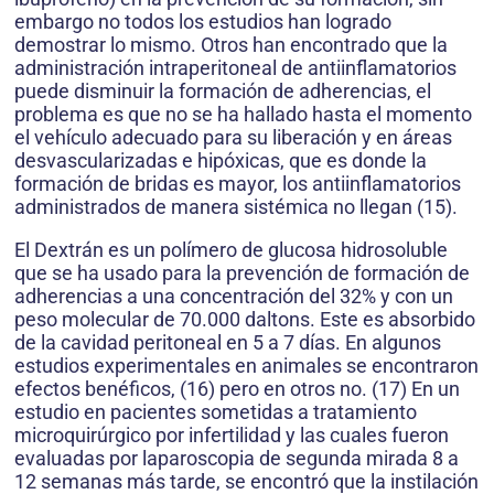
embargo no todos los estudios han logrado
demostrar lo mismo. Otros han encontrado que la
administración intraperitoneal de antiinflamatorios
puede disminuir la formación de adherencias, el
problema es que no se ha hallado hasta el momento
el vehículo adecuado para su liberación y en áreas
desvascularizadas e hipóxicas, que es donde la
formación de bridas es mayor, los antiinflamatorios
administrados de manera sistémica no llegan (15).
El Dextrán es un polímero de glucosa hidrosoluble
que se ha usado para la prevención de formación de
adherencias a una concentración del 32% y con un
peso molecular de 70.000 daltons. Este es absorbido
de la cavidad peritoneal en 5 a 7 días. En algunos
estudios experimentales en animales se encontraron
efectos benéficos, (16) pero en otros no. (17) En un
estudio en pacientes sometidas a tratamiento
microquirúrgico por infertilidad y las cuales fueron
evaluadas por laparoscopia de segunda mirada 8 a
12 semanas más tarde, se encontró que la instilación