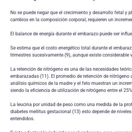
No se puede negar que el crecimiento y desarrollo fetal 
cambios en la composición corporal, requieren un incremen
El balance de energía durante el embarazo puede ser influ
Se estima que el costo energético total durante el embarazo
trimestres sucesivamente (9), aunque existe considerable v
La retención de nitrógeno es una de las necesidades teórica
embarazadas (11). El promedio de retención de nitrógeno a
análisis químicos de la madre y el feto muestran un incre
siendo la eficiencia de utilización de nitrógeno entre el 2
La leucina por unidad de peso como una medida de la pro
diabetes mellitus gestacional (13) esto depende de nivele
entendidos.