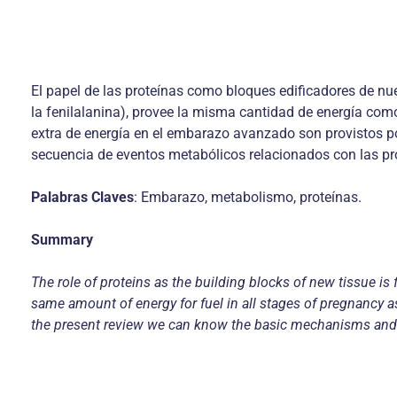
El papel de las proteínas como bloques edificadores de nuev
la fenilalanina), provee la misma cantidad de energía com
extra de energía en el embarazo avanzado son provistos po
secuencia de eventos metabólicos relacionados con las pro
Palabras Claves
: Embarazo, metabolismo, proteínas.
Summary
The role of proteins as the building blocks of new tissue i
same amount of energy for fuel in all stages of pregnancy as
the present review we can know the basic mechanisms and t