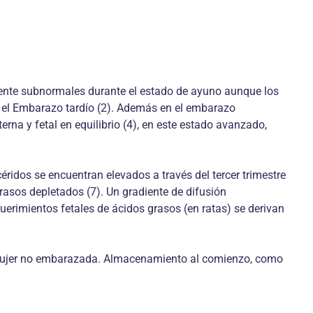
ente subnormales durante el estado de ayuno aunque los
 en el Embarazo tardío (2). Además en el embarazo
a y fetal en equilibrio (4), en este estado avanzado,
éridos se encuentran elevados a través del tercer trimestre
grasos depletados (7). Un gradiente de difusión
erimientos fetales de ácidos grasos (en ratas) se derivan
la mujer no embarazada. Almacenamiento al comienzo, como