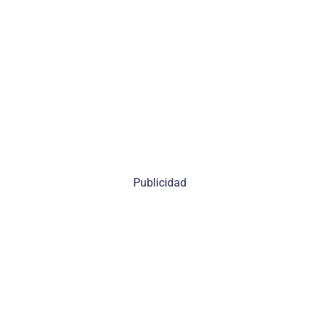
Publicidad