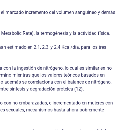
ia, el marcado incremento del volumen sanguíneo y demás
etabolic Rate), la termogénesis y la actividad física.
n estimado en 2.1, 2.3, y 2.4 Kcal/día, para los tres
 con la ingestión de nitrógeno, lo cual es similar en no
rmino mientras que los valores teóricos basados en
no además se correlaciona con el balance de nitrógeno,
ntre síntesis y degradación proteica (12).
do con no embarazadas, e incrementado en mujeres con
eroides sexuales, mecanismos hasta ahora pobremente