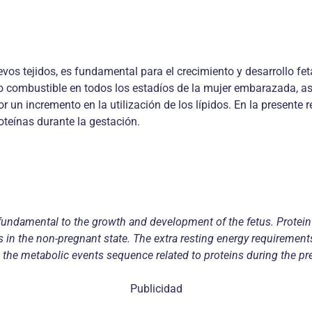
os tejidos, es fundamental para el crecimiento y desarrollo feta
o combustible en todos los estadíos de la mujer embarazada, a
r un incremento en la utilización de los lípidos. En la present
teínas durante la gestación.
s fundamental to the growth and development of the fetus. Protei
 in the non-pregnant state. The extra resting energy requirements 
he metabolic events sequence related to proteins during the pr
Publicidad