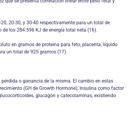
 que se presenta correlación linear entre peso fetal y
-20, 20-30, y 30-40 respectivamente para un total de
de los 284.596 KJ de energía total neta (16).
luto en gramos de proteína para feto, placenta, líquido
ara un total de 925 gramos (17).
o, pérdida o ganancia de la misma. El cambio en estas
 crecimiento (GH de Growth Hormone), Insulina como factor
, glucocorticoides, glucagón y catecolaminas, existiendo