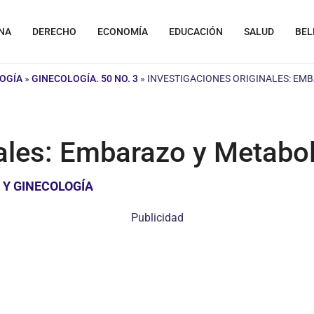
NA
DERECHO
ECONOMÍA
EDUCACIÓN
SALUD
BEL
LOGÍA
»
GINECOLOGÍA. 50 NO. 3
»
INVESTIGACIONES ORIGINALES: EM
nales: Embarazo y Metabol
 Y GINECOLOGÍA
Publicidad