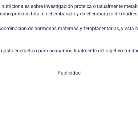
nutricionales sobre investigación proteica o usualmente metabo
ismo proteico total en el embarazo y en el embarazo de madres 
coordinación de hormonas maternas y fetoplacentarias, y está 
gasto energético para ocupamos finalmente del objetivo fundame
Publicidad