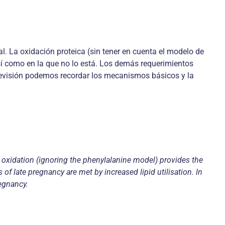
l. La oxidación proteica (sin tener en cuenta el modelo de
sí como en la que no lo está. Los demás requerimientos
e revisión podemos recordar los mecanismos básicos y la
n oxidation (ignoring the phenylalanine model) provides the
of late pregnancy are met by increased lipid utilisation. ln
egnancy.