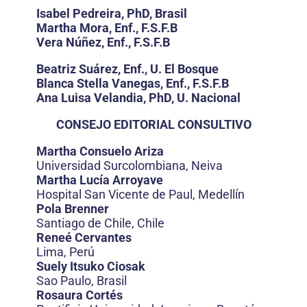
Isabel Pedreira, PhD, Brasil
Martha Mora, Enf., F.S.F.B
Vera Núñez, Enf., F.S.F.B
Beatriz Suárez, Enf., U. El Bosque
Blanca Stella Vanegas, Enf., F.S.F.B
Ana Luisa Velandia, PhD, U. Nacional
CONSEJO EDITORIAL CONSULTIVO
Martha Consuelo Ariza
Universidad Surcolombiana, Neiva
Martha Lucía Arroyave
Hospital San Vicente de Paul, Medellín
Pola Brenner
Santiago de Chile, Chile
Reneé Cervantes
Lima, Perú
Suely Itsuko Ciosak
Sao Paulo, Brasil
Rosaura Cortés