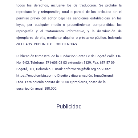
todos los derechos, inclusive los de traducción. Se prohíbe la
reproducción y reimpresión, total o parcial de los artículos sin el
permiso previo del editor bajo las sanciones establecidas en las
leyes, por cualquier medio o procedimiento, comprendidas las
reprografía y el tratamiento informativo, y la distribución de
ejemplares de ella, mediante alquiler o préstamo público. Indexada
en LILACS. PUBLINDEX – COLCIENCIAS
Publicación trimestral de la Fundación Santa Fe de Bogotá calle 116
No. 9-02, Teléfono: 571-603 03 03 extensión 5129. Fax: 657 57 09
Bogotá, D.C., Colombia. E-mail: enfermeria@fsfb.org.co Visite:
https://encolombia.com
o Diseño y diagramación: ImagOmundi
Ltda. Esta edición consta de 3.000 ejemplares, costo de la
suscripción anual $80.000.
Publicidad