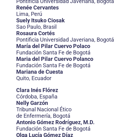
Pontificia Universidad Javeriana, Bogotá
Renée Cervantes
Lima, Perú
Suely Itsuko Ciosak
Sao Paulo, Brasil
Rosaura Cortés
Pontificia Universidad Javeriana, Bogotá
María del Pilar Cuervo Polaco
Fundación Santa Fe de Bogotá
Maria del Pilar Cuervo Polanco
Fundación Santa Fe de Bogotá
Mariana de Cuesta
Quito, Ecuador
Clara Inés Flórez
Córdoba, España
Nelly Garzón
Tribunal Nacional Ético
de Enfermería, Bogotá
Antonio Gómez Rodríguez, M.D.
Fundación Santa Fe de Bogotá
Olga Lucía Gómez Díaz