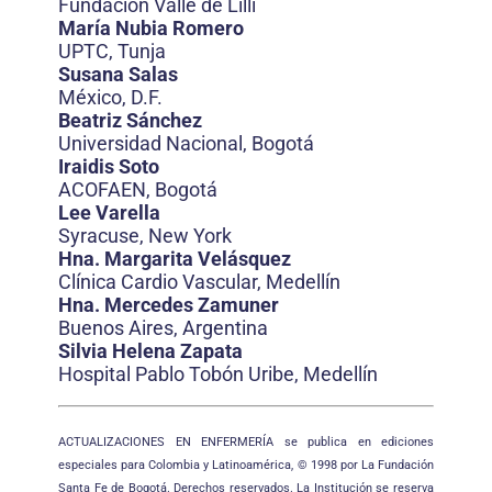
Fundación Valle de Lilli
María Nubia Romero
UPTC, Tunja
Susana Salas
México, D.F.
Beatriz Sánchez
Universidad Nacional, Bogotá
Iraidis Soto
ACOFAEN, Bogotá
Lee Varella
Syracuse, New York
Hna. Margarita Velásquez
Clínica Cardio Vascular, Medellín
Hna. Mercedes Zamuner
Buenos Aires, Argentina
Silvia Helena Zapata
Hospital Pablo Tobón Uribe, Medellín
ACTUALIZACIONES EN ENFERMERÍA se publica en ediciones
especiales para Colombia y Latinoamérica, © 1998 por La Fundación
Santa Fe de Bogotá. Derechos reservados. La Institución se reserva