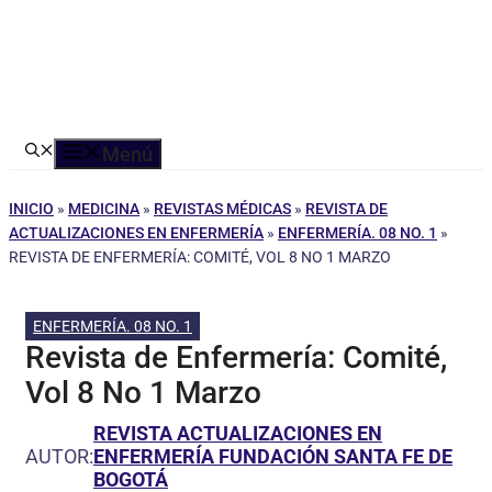
Menú
INICIO
»
MEDICINA
»
REVISTAS MÉDICAS
»
REVISTA DE
ACTUALIZACIONES EN ENFERMERÍA
»
ENFERMERÍA. 08 NO. 1
»
REVISTA DE ENFERMERÍA: COMITÉ, VOL 8 NO 1 MARZO
ENFERMERÍA. 08 NO. 1
Revista de Enfermería: Comité,
Vol 8 No 1 Marzo
REVISTA ACTUALIZACIONES EN
AUTOR:
ENFERMERÍA FUNDACIÓN SANTA FE DE
BOGOTÁ