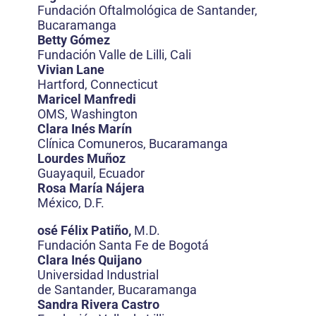
Fundación Oftalmológica de Santander,
Bucaramanga
Betty Gómez
Fundación Valle de Lilli, Cali
Vivian Lane
Hartford, Connecticut
Maricel Manfredi
OMS, Washington
Clara Inés Marín
Clínica Comuneros, Bucaramanga
Lourdes Muñoz
Guayaquil, Ecuador
Rosa María Nájera
México, D.F.
osé Félix Patiño,
M.D.
Fundación Santa Fe de Bogotá
Clara Inés Quijano
Universidad Industrial
de Santander, Bucaramanga
Sandra Rivera Castro