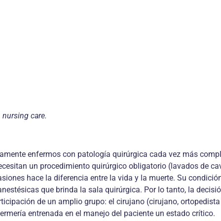
 nursing care.
icamente enfermos con patología quirúrgica cada vez más compli
ecesitan un procedimiento quirúrgico obligatorio (lavados de ca
siones hace la diferencia entre la vida y la muerte. Su condició
estésicas que brinda la sala quirúrgica. Por lo tanto, la decisió
cipación de un amplio grupo: el cirujano (cirujano, ortopedista 
nfermería entrenada en el manejo del paciente un estado crítico.