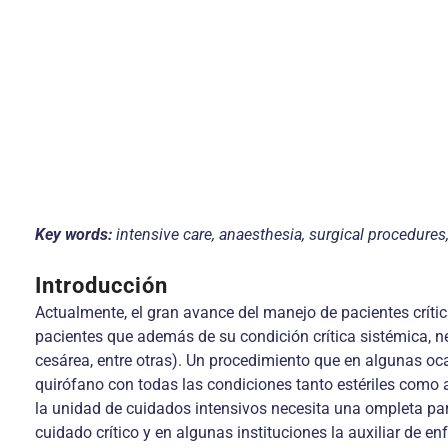
Key words:
intensive care, anaesthesia, surgical procedures,
Introducción
Actualmente, el gran avance del manejo de pacientes crít
pacientes que además de su condición crítica sistémica, n
cesárea, entre otras). Un procedimiento que en algunas oca
quirófano con todas las condiciones tanto estériles como an
la unidad de cuidados intensivos necesita una ompleta parti
cuidado crítico y en algunas instituciones la auxiliar de e