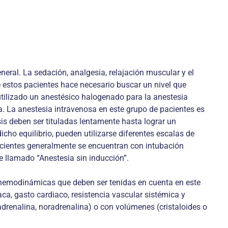
neral. La sedación, analgesia, relajación muscular y el
e estos pacientes hace necesario buscar un nivel que
 utilizado un anestésico halogenado para la anestesia
sa. La anestesia intravenosa en este grupo de pacientes es
osis deben ser tituladas lentamente hasta lograr un
cho equilibrio, pueden utilizarse diferentes escalas de
pacientes generalmente se encuentran con intubación
e llamado “Anestesia sin inducción”.
s hemodinámicas que deben ser tenidas en cuenta en este
ca, gasto cardiaco, resistencia vascular sistémica y
drenalina, noradrenalina) o con volúmenes (cristaloides o