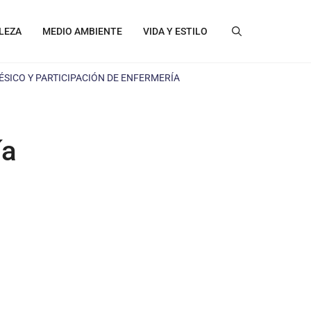
LEZA
MEDIO AMBIENTE
VIDA Y ESTILO
SICO Y PARTICIPACIÓN DE ENFERMERÍA
ía