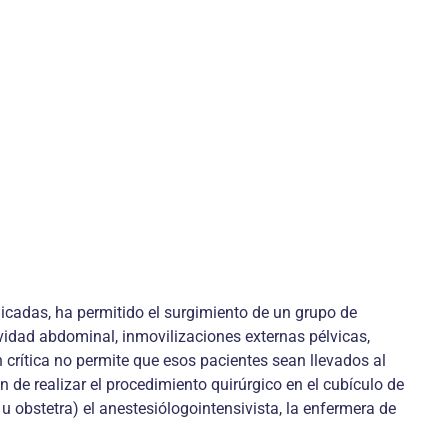
cadas, ha permitido el surgimiento de un grupo de
vidad abdominal, inmovilizaciones externas pélvicas,
n crítica no permite que esos pacientes sean llevados al
n de realizar el procedimiento quirúrgico en el cubículo de
u obstetra) el anestesiólogointensivista, la enfermera de