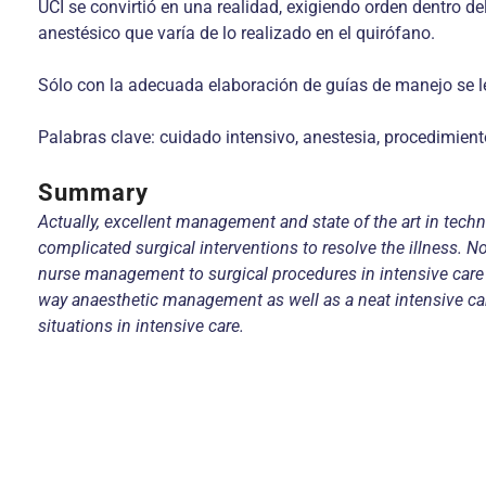
UCI se convirtió en una realidad, exigiendo orden dentro de
anestésico que varía de lo realizado en el quirófano.
Sólo con la adecuada elaboración de guías de manejo se le 
Palabras clave: cuidado intensivo, anestesia, procedimient
Summary
Actually, excellent management and state of the art in tech
complicated surgical interventions to resolve the illness. Not
nurse management to surgical procedures in intensive care i
way anaesthetic management as well as a neat intensive car
situations in intensive care.