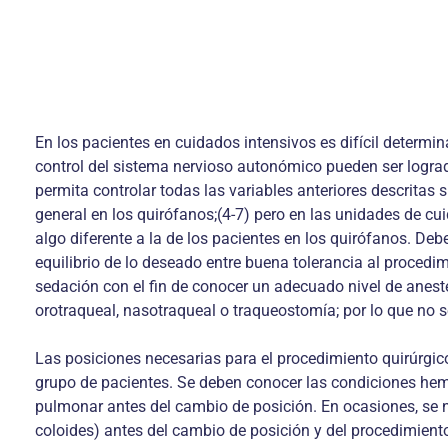
En los pacientes en cuidados intensivos es difícil determin
control del sistema nervioso autonómico pueden ser lograd
permita controlar todas las variables anteriores descritas 
general en los quirófanos;(4-7) pero en las unidades de cu
algo diferente a la de los pacientes en los quirófanos. Deb
equilibrio de lo deseado entre buena tolerancia al procedi
sedación con el fin de conocer un adecuado nivel de anest
orotraqueal, nasotraqueal o traqueostomía; por lo que no s
Las posiciones necesarias para el procedimiento quirúrgi
grupo de pacientes. Se deben conocer las condiciones hemod
pulmonar antes del cambio de posición. En ocasiones, se n
coloides) antes del cambio de posición y del procedimient