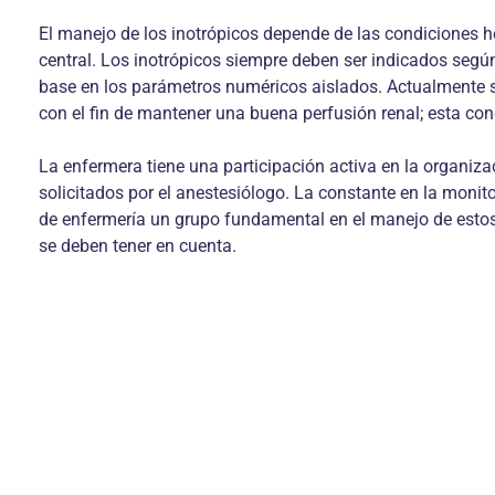
El manejo de los inotrópicos depende de las condiciones he
central. Los inotrópicos siempre deben ser indicados se
base en los parámetros numéricos aislados. Actualmente 
con el fin de mantener una buena perfusión renal; esta con
La enfermera tiene una participación activa en la organi
solicitados por el anestesiólogo. La constante en la monit
de enfermería un grupo fundamental en el manejo de estos 
se deben tener en cuenta.