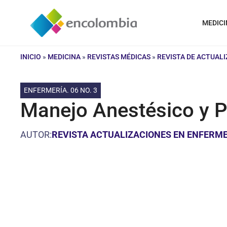
Saltar
al
MEDICI
contenido
INICIO
»
MEDICINA
»
REVISTAS MÉDICAS
»
REVISTA DE ACTUAL
ENFERMERÍA. 06 NO. 3
Manejo Anestésico y P
AUTOR:
REVISTA ACTUALIZACIONES EN ENFERME