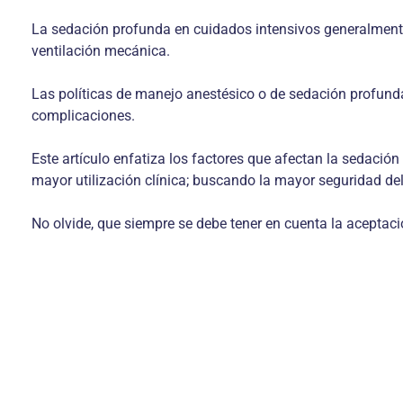
La sedación profunda en cuidados intensivos generalmente 
ventilación mecánica.
Las políticas de manejo anestésico o de sedación profunda 
complicaciones.
Este artículo enfatiza los factores que afectan la sedació
mayor utilización clínica; buscando la mayor seguridad d
No olvide, que siempre se debe tener en cuenta la aceptació