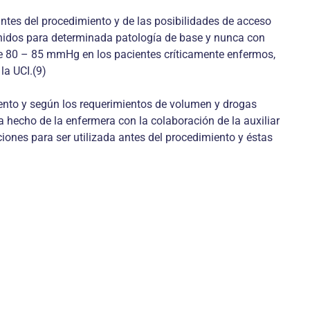
antes del procedimiento y de las posibilidades de acceso
nidos para determinada patología de base y nunca con
e 80 – 85 mmHg en los pacientes críticamente enfermos,
la UCI.(9)
iento y según los requerimientos de volumen y drogas
a hecho de la enfermera con la colaboración de la auxiliar
ones para ser utilizada antes del procedimiento y éstas