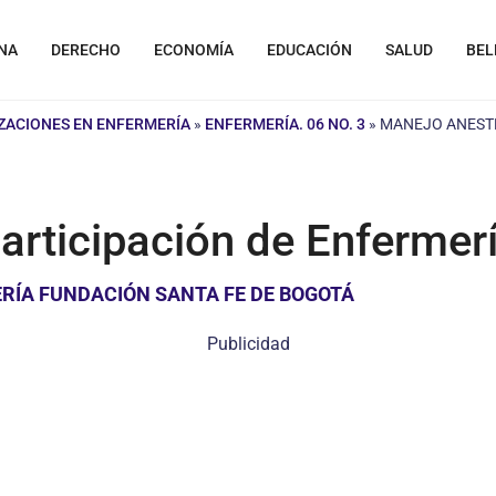
NA
DERECHO
ECONOMÍA
EDUCACIÓN
SALUD
BEL
IZACIONES EN ENFERMERÍA
»
ENFERMERÍA. 06 NO. 3
»
MANEJO ANESTÉ
articipación de Enfermer
RÍA FUNDACIÓN SANTA FE DE BOGOTÁ
Publicidad