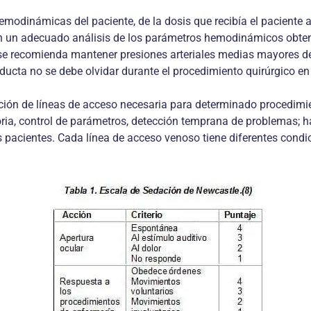
modinámicas del paciente, de la dosis que recibía el paciente 
gún un adecuado análisis de los parámetros hemodinámicos obte
se recomienda mantener presiones arteriales medias mayores d
ducta no se debe olvidar durante el procedimiento quirúrgico en 
zación de líneas de acceso necesaria para determinado procedim
oria, control de parámetros, detección temprana de problemas; h
pacientes. Cada línea de acceso venoso tiene diferentes condici