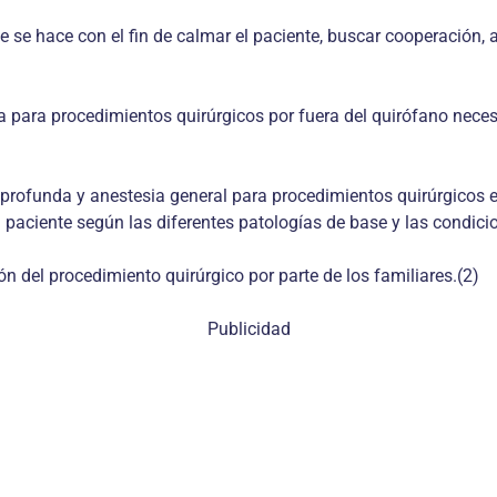
se hace con el fin de calmar el paciente, buscar cooperación, a
para procedimientos quirúrgicos por fuera del quirófano necesi
n profunda y anestesia general para procedimientos quirúrgicos 
el paciente según las diferentes patologías de base y las cond
n del procedimiento quirúrgico por parte de los familiares.(2)
Publicidad