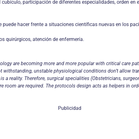
l cubículo, participación de diferentes especialidades, orden en
puede hacer frente a situaciones científicas nuevas en los paci
os quirúrgicos, atención de enfermería.
nology are becoming more and more popular with critical care pat
 withstanding, unstable physiological conditions don’t allow transf
s a reality. Therefore, surgical specialities (Obstetricians, sur
e room are required. The protocols design acts as helpers in ord
Publicidad