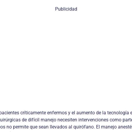
Publicidad
pacientes críticamente enfermos y el aumento de la tecnología e
irúrgicas de difícil manejo necesiten intervenciones como parte
icos no permite que sean llevados al quirófano. El manejo anest