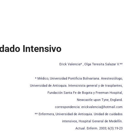
dado Intensivo
Erick Valencia* , Olga Teresita Salazar V.**
* Médico, Universidad Pontificia Bolivariana. Anestesiólogo,
Universidad de Antioquia. Intensivista general y de trasplantes,
Fundación Santa Fe de Bogota y Freeman Hospital,
Newcastle upon Tyne, England.
correspondencia: erickvalencia@hotmail.com
** Enfermera, Universidad de Antioquia. Unidad de cuidados
intensivos, Hospital General de Medellín.
Actual. Enferm. 2003; 6(3):19-23