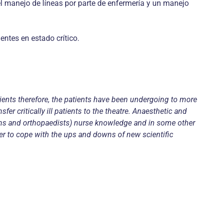
 el manejo de líneas por parte de enfermería y un manejo
entes en estado crítico.
ients therefore, the patients have been undergoing to more
er critically ill patients to the theatre. Anaesthetic and
geons and orthopaedists) nurse knowledge and in some other
er to cope with the ups and downs of new scientific