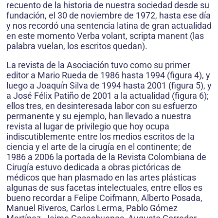
recuento de la historia de nuestra sociedad desde su
fundación, el 30 de noviembre de 1972, hasta ese día
y nos recordó una sentencia latina de gran actualidad
en este momento Verba volant, scripta manent (las
palabra vuelan, los escritos quedan).
La revista de la Asociación tuvo como su primer
editor a Mario Rueda de 1986 hasta 1994 (figura 4), y
luego a Joaquín Silva de 1994 hasta 2001 (figura 5), y
a José Félix Patiño de 2001 a la actualidad (figura 6);
ellos tres, en desinteresada labor con su esfuerzo
permanente y su ejemplo, han llevado a nuestra
revista al lugar de privilegio que hoy ocupa
indiscutiblemente entre los medios escritos de la
ciencia y el arte de la cirugía en el continente; de
1986 a 2006 la portada de la Revista Colombiana de
Cirugía estuvo dedicada a obras pictóricas de
médicos que han plasmado en las artes plásticas
algunas de sus facetas intelectuales, entre ellos es
bueno recordar a Felipe Coifmann, Alberto Posada,
Manuel Riveros, Carlos Lerma, Pablo Gómez