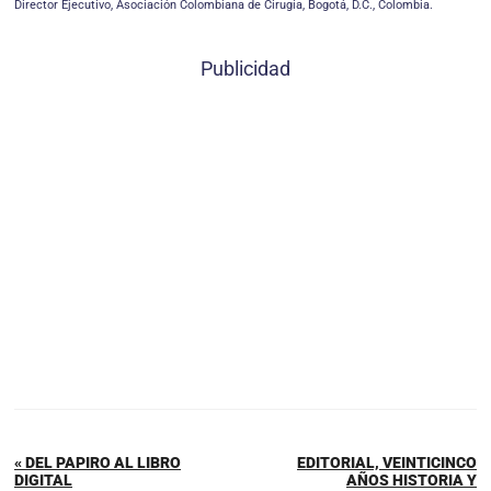
Director Ejecutivo, Asociación Colombiana de Cirugía, Bogotá, D.C., Colombia.
Publicidad
« DEL PAPIRO AL LIBRO
EDITORIAL, VEINTICINCO
DIGITAL
AÑOS HISTORIA Y