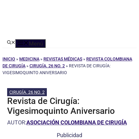
Menú
INICIO
»
MEDICINA
»
REVISTAS MÉDICAS
»
REVISTA COLOMBIANA
DE CIRUGÍA
»
CIRUGÍA. 26 NO. 2
»
REVISTA DE CIRUGÍA:
VIGESIMOQUINTO ANIVERSARIO
CIRUGÍA. 26 NO. 2
Revista de Cirugía:
Vigesimoquinto Aniversario
AUTOR:
ASOCIACIÓN COLOMBIANA DE CIRUGÍA
Publicidad