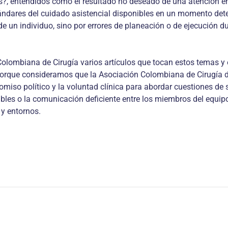
?, entendidos como el resultado no deseado de una atención en
tándares del cuidado asistencial disponibles en un momento de
 de un individuo, sino por errores de planeación o de ejecución 
Colombiana de Cirugía varios artículos que to­can estos temas 
porque consideramos que la Asociación Colombiana de Cirugía de
miso político y la voluntad clínica para abordar cuestiones de
tables o la comunicación deficiente entre los miembros del equip
 y entornos.