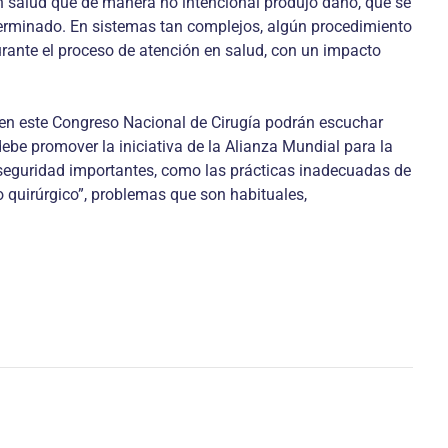
 salud que de manera no intencional produjo daño, que se
terminado. En sistemas tan complejos, algún procedimiento
durante el proceso de atención en salud, con un impacto
y en este Congreso Nacional de Cirugía podrán escuchar
be promover la iniciativa de la Alianza Mundial para la
 seguridad importantes, como las prácticas inadecuadas de
o quirúrgico”, problemas que son habituales,