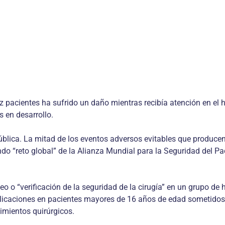
 pacientes ha sufrido un daño mientras recibía atención en el ho
s en desarrollo.
ública. La mitad de los eventos adversos evita­bles que produce
ndo “reto global” de la Alianza Mundial para la Seguridad del Pa
o o “verificación de la seguridad de la cirugía” en un grupo de
plicaciones en pacientes mayores de 16 años de edad sometidos 
imientos quirúrgicos.