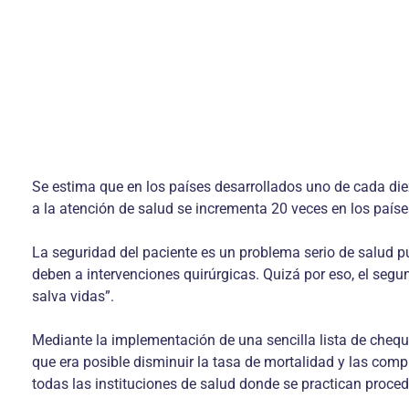
Se estima que en los países desarrollados uno de cada diez
a la atención de salud se incrementa 20 veces en los paíse
La seguridad del paciente es un problema serio de salud p
deben a intervenciones quirúrgicas. Quizá por eso, el segu
salva vidas”.
Mediante la implementación de una sencilla lista de cheque
que era posible disminuir la tasa de mortalidad y las com
todas las instituciones de salud donde se practican proced