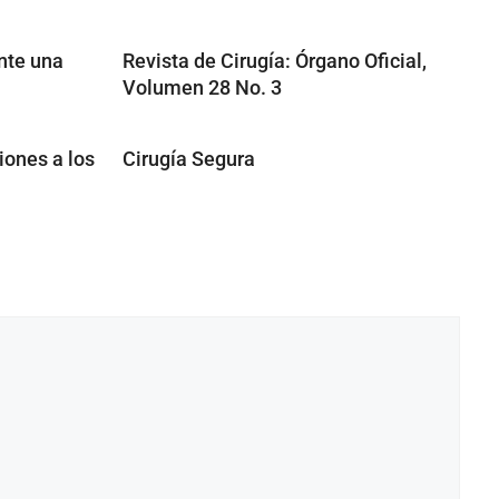
nte una
Revista de Cirugía: Órgano Oficial,
Volumen 28 No. 3
iones a los
Cirugía Segura