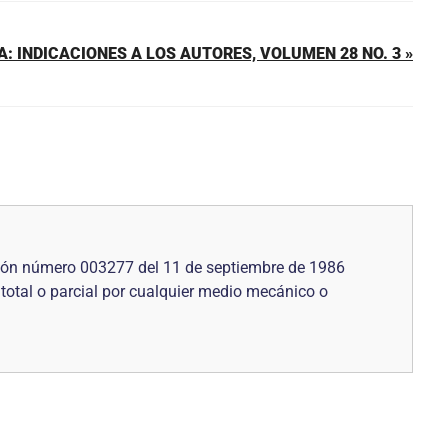
A: INDICACIONES A LOS AUTORES, VOLUMEN 28 NO. 3 »
ución número 003277 del 11 de septiembre de 1986
 total o parcial por cualquier medio mecánico o