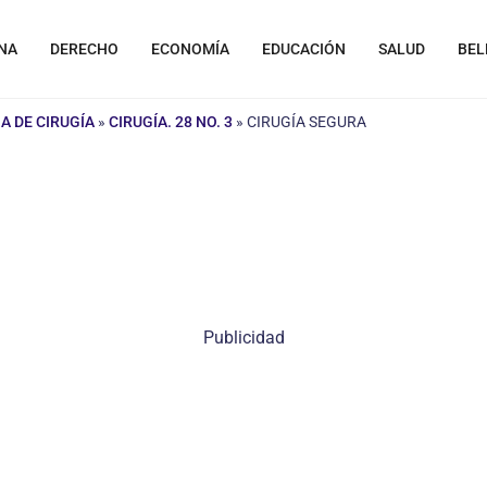
NA
DERECHO
ECONOMÍA
EDUCACIÓN
SALUD
BEL
A DE CIRUGÍA
»
CIRUGÍA. 28 NO. 3
»
CIRUGÍA SEGURA
Publicidad