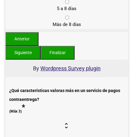
5 a 8 días
Más de 8 días
By
Wordpress Survey plugin
¿Qué características valoras más en un servicio de pagos
contraentrega?
*
(Máx 3)