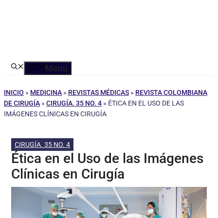
Menú
INICIO
»
MEDICINA
»
REVISTAS MÉDICAS
»
REVISTA COLOMBIANA
DE CIRUGÍA
»
CIRUGÍA. 35 NO. 4
»
ÉTICA EN EL USO DE LAS
IMÁGENES CLÍNICAS EN CIRUGÍA
CIRUGÍA. 35 NO. 4
Ética en el Uso de las Imágenes
Clínicas en Cirugía