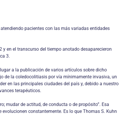
s, atendiendo pacientes con las más variadas entidades
2 y en el transcurso del tiempo anotado desaparecieron
ca 3.
lugar a la publicación de varios artículos sobre dicho
jo de la coledocolitiasis por vía mínimamente invasiva, un
er en las principales ciudades del país y, debido a nuestro
avances terapéuticos.
o; mudar de actitud, de conducta o de propósito”. Esa
 que evolucionen constantemente. Es lo que Thomas S. Kuhn