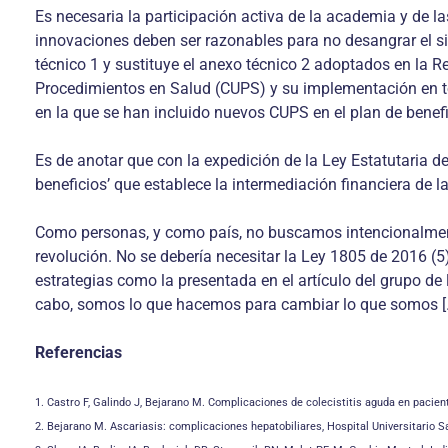
Es necesaria la participación activa de la academia y de 
innovaciones deben ser razonables para no desangrar el s
técnico 1 y sustituye el anexo técnico 2 adoptados en la R
Procedimientos en Salud (CUPS) y su implementación en tod
en la que se han incluido nuevos CUPS en el plan de benefi
Es de anotar que con la expedición de la Ley Estatutaria d
beneficios’ que establece la intermediación financiera de 
Como personas, y como país, no buscamos intencionalmente
revolución. No se debería necesitar la Ley 1805 de 2016 (
estrategias como la presentada en el artículo del grupo de l
cabo, somos lo que hacemos para cambiar lo que somos [
Referencias
1. Castro F, Galindo J, Bejarano M. Complicaciones de colecistitis aguda en pacien
2. Bejarano M. Ascariasis: complicaciones hepatobiliares, Hospital Universitario 