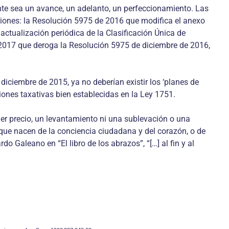
ente sea un avance, un adelanto, un perfeccionamiento. Las
iones: la Resolución 5975 de 2016 que modifica el anexo
actualización periódica de la Clasificación Única de
 2017 que deroga la Resolución 5975 de diciembre de 2016,
diciembre de 2015, ya no deberían existir los ‘planes de
iones taxativas bien establecidas en la Ley 1751.
r precio, un levantamiento ni una sublevación o una
 que nacen de la conciencia ciudadana y del corazón, o de
do Galeano en “El libro de los abrazos”, “[…] al fin y al