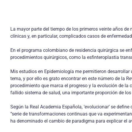
La mayor parte del tiempo de los primeros veinte años de m
clínicas y, en particular, complicados casos de enfermedad li
En el programa colombiano de residencia quirúrgica se enf
procedimientos quirúrgicos, como la esfinteroplastia trans
Mis estudios en Epidemiología me permitieron desarrollar un
tema, y por ello es grato encontrar en este número de la Re
procedimiento que marca el progreso y la evolución de la c
fallido sistema de salud, una importante proporción de los
Según la Real Academia Española, ‘evolucionar’ se define 
“serie de transformaciones continuas que va experimentand
ha denominado el cambio de paradigma para explicar el av