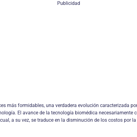
Publicidad
nces más formidables, una verdadera evolución caracterizada po
nología. El avance de la tecnología biomédica necesariamente co
ual, a su vez, se traduce en la disminución de los costos por la