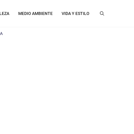
LEZA
MEDIO AMBIENTE
VIDA Y ESTILO
ÍA