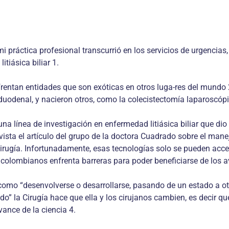
i práctica profesional transcurrió en los servicios de urgencia
tiásica biliar 1.
rentan entidades que son exóticas en otros luga-res del mundo 
duodenal, y nacieron otros, como la colecistectomía laparoscópi
a línea de investigación en enfermedad litiásica biliar que dio 
vista el artículo del grupo de la doctora Cuadrado sobre el mane
irugía. Infortunadamente, esas tecnologías solo se pueden acced
 colombianos enfrenta barreras para poder beneficiarse de los 
como “desenvolverse o desarrollarse, pasando de un estado a otr
o” la Cirugía hace que ella y los cirujanos cambien, es decir
ance de la ciencia 4.