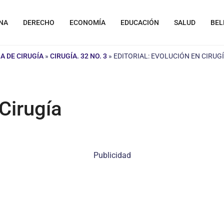
NA
DERECHO
ECONOMÍA
EDUCACIÓN
SALUD
BEL
A DE CIRUGÍA
»
CIRUGÍA. 32 NO. 3
»
EDITORIAL: EVOLUCIÓN EN CIRUG
 Cirugía
Publicidad