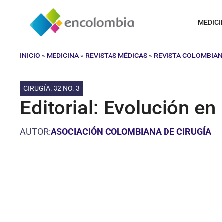
Saltar
al
MEDICI
contenido
INICIO
»
MEDICINA
»
REVISTAS MÉDICAS
»
REVISTA COLOMBIAN
CIRUGÍA. 32 NO. 3
Editorial: Evolución en
AUTOR:
ASOCIACIÓN COLOMBIANA DE CIRUGÍA