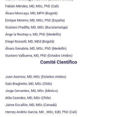
Fabián Méndez, MD, MSc, PhD (Cali)
Álvaro Moncayo, MD, MPH (Bogotá)
Enrique Moreno, MD, MSc, PhD (España)
Gustavo Pradilla, MD, MSc (Bucaramanga)
Ánge la Restrep o, MD, PhD (Medellín)
Diego Rosselli, MD, MEd (Bogotá)
Álvaro Sanabria, MD, MSc, PhD (Medellín)
Gustavo Valbuena, MD, PhD (Estados Unidos)
Comité Científico
Juan Asensio, MD, MSc (Estados Unidos)
Italo Braghetto, MD, MSc (Chile)
Jorge Cervantes, MD, MSc (México)
Atila Csendes, MD, MSc (Chile)
Jaime Escallón, MD, MSc (Canadá)
Herney Andrés García, MD , MSc, EdD, PhD (Cali)