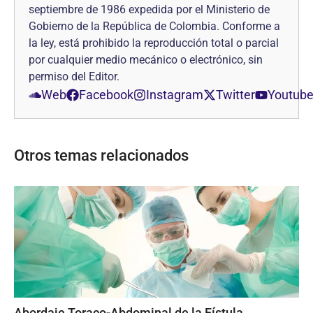
septiembre de 1986 expedida por el Ministerio de
Gobierno de la República de Colombia. Conforme a
la ley, está prohibido la reproducción total o parcial
por cualquier medio mecánico o electrónico, sin
permiso del Editor.
Web
Facebook
Instagram
Twitter
Youtub
Otros temas relacionados
Abordaje Toraco-Abdominal de la Fístula