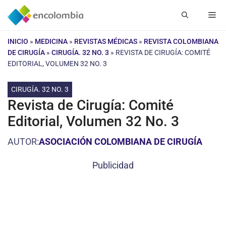
Saltar
Me
al
contenido
INICIO
»
MEDICINA
»
REVISTAS MÉDICAS
»
REVISTA COLOMBIANA
DE CIRUGÍA
»
CIRUGÍA. 32 NO. 3
»
REVISTA DE CIRUGÍA: COMITÉ
EDITORIAL, VOLUMEN 32 NO. 3
CIRUGÍA. 32 NO. 3
Revista de Cirugía: Comité
Editorial, Volumen 32 No. 3
AUTOR:
ASOCIACIÓN COLOMBIANA DE CIRUGÍA
Publicidad