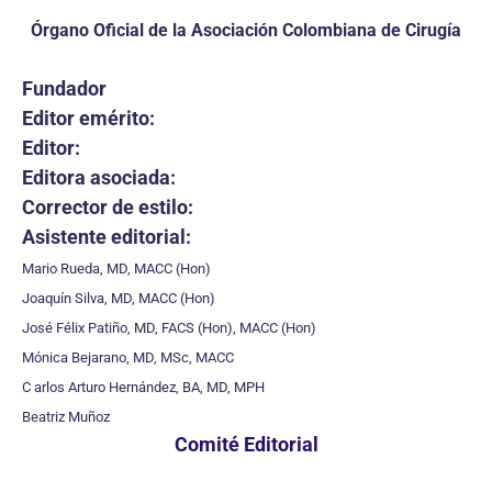
Órgano Oficial de la Asociación Colombiana de Cirugía
Fundador
Editor emérito:
Editor:
Editora asociada:
Corrector de estilo:
Asistente editorial:
Mario Rueda, MD, MACC (Hon)
Joaquín Silva, MD, MACC (Hon)
José Félix Patiño, MD, FACS (Hon), MACC (Hon)
Mónica Bejarano, MD, MSc, MACC
C arlos Arturo Hernández, BA, MD, MPH
Beatriz Muñoz
Comité Editorial