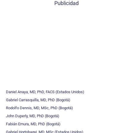
Publicidad
Daniel Anaya, MD, PhD, FACS (Estados Unidos)
Gabriel Carrasquilla, MD, PhD (Bogotá)
Rodolfo Dennis, MD, MSc, PhD (Bogotá)
John Duperly, MD, PhD (Bogotá)
Fabián Emura, MD, PhD (Bogotá)
Gabriel Hortobagyi, MD, MSc (Estados Unidos)