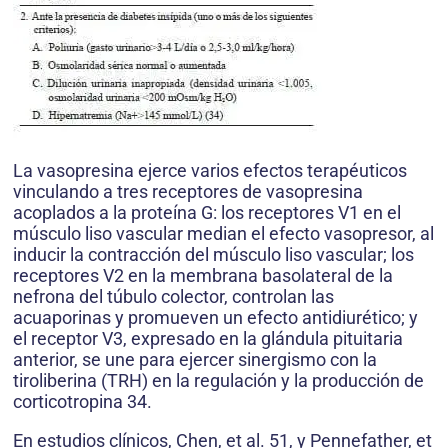
La vasopresina ejerce varios efectos terapéuticos
vinculando a tres receptores de vasopresina
acoplados a la proteína G: los receptores V1 en el
músculo liso vascular median el efecto vasopresor, al
inducir la contracción del músculo liso vascular; los
receptores V2 en la membrana basolateral de la
nefrona del túbulo colector, controlan las
acuaporinas y promueven un efecto antidiurético; y
el receptor V3, expresado en la glándula pituitaria
anterior, se une para ejercer sinergismo con la
tiroliberina (TRH) en la regulación y la producción de
corticotropina 34.
En estudios clínicos, Chen, et al. 51, y Pennefather, et