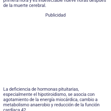
primera hora y es indetectable nueve horas después
de la muerte cerebral.
Publicidad
La deficiencia de hormonas pituitarias,
especialmente el hipotiroidismo, se asocia con
agotamiento de la energía miocárdica, cambio a
metabolismo anaerobio y reducción de la función
cardíaca 42.