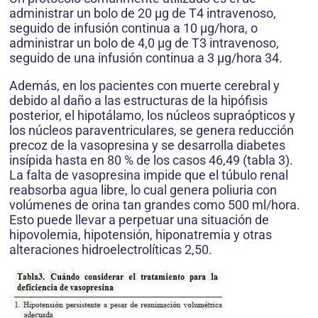
administrar un bolo de 20 μg de T4 intravenoso,
seguido de infusión continua a 10 μg/hora, o
administrar un bolo de 4,0 μg de T3 intravenoso,
seguido de una infusión continua a 3 μg/hora 34.
Además, en los pacientes con muerte cerebral y
debido al daño a las estructuras de la hipófisis
posterior, el hipotálamo, los núcleos supraópticos y
los núcleos paraventriculares, se genera reducción
precoz de la vasopresina y se desarrolla diabetes
insípida hasta en 80 % de los casos 46,49 (tabla 3).
La falta de vasopresina impide que el túbulo renal
reabsorba agua libre, lo cual genera poliuria con
volúmenes de orina tan grandes como 500 ml/hora.
Esto puede llevar a perpetuar una situación de
hipovolemia, hipotensión, hiponatremia y otras
alteraciones hidroelectrolíticas 2,50.