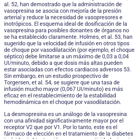
al. 52, han demostrado que la administración de
vasopresina se asocia con mejoría de la presión
arterial y reduce la necesidad de vasopresores e
inotrópicos. El esquema ideal de dosificación de la
vasopresina para posibles donantes de órganos no
se ha establecido claramente. Holmes, et al. 53, han
sugerido que la velocidad de infusión en otros tipos
de choque por vasodilatación (por ejemplo, el choque
séptico) debe limitarse a un máximo de 0,03 a 0,04
UI/minuto, debido a que dosis más altas pueden
estar asociadas con efectos cardiacos adversos 53.
Sin embargo, en un estudio prospectivo de
Torgersen, et al. 54, se sugiere que una tasa de
infusión mucho mayor (0,067 UI/minuto) es más
eficaz en el restablecimiento de la estabilidad
hemodinámica en el choque por vasodilatación.
La desmopresina es un análogo de la vasopresina
con una afinidad significativamente mayor por el
receptor V2 que por V1. Por lo tanto, este es el
fármaco de elección en el tratamiento de la diabetes