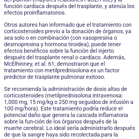
función cardiaca después del trasplante, y atenúa los
efectos proinflamatorios.
Otros autores han informado que el tratamiento con
corticosteroides previo a la donación de órganos, ya
sea solo o en combinación (con vasopresina o
desmopresina y hormona tiroidea), puede tener
efectos benéficos sobre la función del injerto
después del trasplante renal o cardíaco. Además,
McElhinney, et al. 61, demostraron que el
tratamiento con metilprednisolona es un factor
predictor de trasplante pulmonar exitoso.
Se recomienda la administración de dosis altas de
corticosteroides (metilprednisolona intravenosa:
1,000 mg, 15 mg/kg o 250 mg seguidos de infusión a
100 mg/hora). Este tratamiento podría reducir el
potencial daño que genera la cascada inflamatoria
sobre la fun-ción de los órganos después de la
muerte cerebral. Lo ideal sería administrarlo después
de que la sangre haya sido recolectada para la