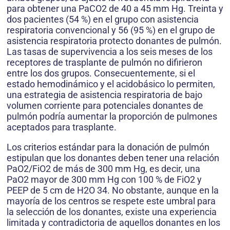
para obtener una PaCO2 de 40 a 45 mm Hg. Treinta y
dos pacientes (54 %) en el grupo con asistencia
respiratoria convencional y 56 (95 %) en el grupo de
asistencia respiratoria protecto donantes de pulmón.
Las tasas de supervivencia a los seis meses de los
receptores de trasplante de pulmón no difirieron
entre los dos grupos. Consecuentemente, si el
estado hemodinámico y el acidobásico lo permiten,
una estrategia de asistencia respiratoria de bajo
volumen corriente para potenciales donantes de
pulmón podría aumentar la proporción de pulmones
aceptados para trasplante.
Los criterios estándar para la donación de pulmón
estipulan que los donantes deben tener una relación
PaO2/FiO2 de más de 300 mm Hg, es decir, una
PaO2 mayor de 300 mm Hg con 100 % de FiO2 y
PEEP de 5 cm de H2O 34. No obstante, aunque en la
mayoría de los centros se respete este umbral para
la selección de los donantes, existe una experiencia
limitada y contradictoria de aquellos donantes en los