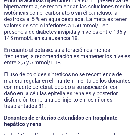
evitar la acidosis hiperclorémica 80. En presencia de
hipernatremia, se recomiendan las soluciones medio
isotónicas con bi-carbonato o sin él o, incluso, la
dextrosa al 5 % en agua destilada. La meta es tener
valores de sodio inferiores a 150 mmol/L en
presencia de diabetes insípida y niveles entre 135 y
145 mmol/L en su ausencia 18.
En cuanto al potasio, su alteración es menos
frecuente; la recomendación es mantener los niveles
entre 3,5 y 5 mmol/L 18.
El uso de coloides sintéticos no se recomienda de
manera regular en el mantenimiento de los donantes
con muerte cerebral, debido a su asociación con
daño en la células epiteliales renales y posterior
disfunción temprana del injerto en los riñones
trasplantados 81.
Donantes de criterios extendidos en trasplante
hepático y renal