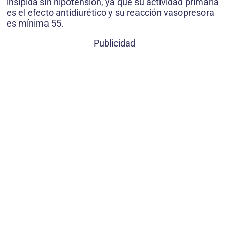
insípida sin hipotensión, ya que su actividad primaria
es el efecto antidiurético y su reacción vasopresora
es mínima 55.
Publicidad