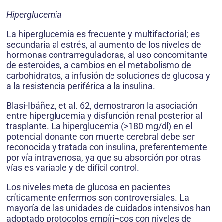
Hiperglucemia
La hiperglucemia es frecuente y multifactorial; es
secundaria al estrés, al aumento de los niveles de
hormonas contrarreguladoras, al uso concomitante
de esteroides, a cambios en el metabolismo de
carbohidratos, a infusión de soluciones de glucosa y
a la resistencia periférica a la insulina.
Blasi-Ibáñez, et al. 62, demostraron la asociación
entre hiperglucemia y disfunción renal posterior al
trasplante. La hiperglucemia (>180 mg/dl) en el
potencial donante con muerte cerebral debe ser
reconocida y tratada con insulina, preferentemente
por vía intravenosa, ya que su absorción por otras
vías es variable y de difícil control.
Los niveles meta de glucosa en pacientes
críticamente enfermos son controversiales. La
mayoría de las unidades de cuidados intensivos han
adoptado protocolos empíri¬cos con niveles de