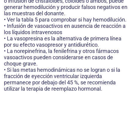
o infusión de cristaloides, coloides o ambos, puede
generar hemodilución y producir falsos negativos en
las muestras del donante.
• Ver la tabla 5 para comprobar si hay hemodilución.
• Infusión de vasoactivos en ausencia de reacción a
los líquidos intravenosos
• La vasopresina es la alternativa de primera línea
por su efecto vasopresor y antidiurético.
• La norepinefrina, la fenilefrina y otros fármacos
vasoactivos pueden considerarse en casos de
choque grave.
• Si las metas hemodinámicas no se logran o si la
fracción de eyección ventricular izquierda
permanece por debajo del 45 %, se recomienda
utilizar la terapia de reemplazo hormonal.