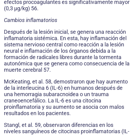
efectos procoagulantes es significativamente mayor
(0,3 μg/kg) 56.
Cambios inflamatorios
Después de la lesión inicial, se genera una reacción
inflamatoria sistémica. En esta, hay inflamación del
sistema nervioso central como reacción a la lesión
neural e inflamación de los órganos debida a la
formación de radicales libres durante la tormenta
autonómica que se genera como consecuencia de la
muerte cerebral 57.
McKeating, et al. 58, demostraron que hay aumento
de la interleucina 6 (IL-6) en humanos después de
una hemorragia subaracnoidea o un trauma
craneoencefálico. La IL-6 es una citocina
proinflamatoria y su aumento se asocia con malos
resultados en los pacientes.
Stangl, et al. 59, observaron diferencias en los
niveles sanguíneos de citocinas proinflamatorias (IL-