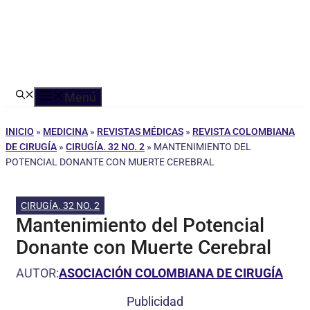
Menú
INICIO
»
MEDICINA
»
REVISTAS MÉDICAS
»
REVISTA COLOMBIANA
DE CIRUGÍA
»
CIRUGÍA. 32 NO. 2
»
MANTENIMIENTO DEL
POTENCIAL DONANTE CON MUERTE CEREBRAL
CIRUGÍA. 32 NO. 2
Mantenimiento del Potencial
Donante con Muerte Cerebral
AUTOR:
ASOCIACIÓN COLOMBIANA DE CIRUGÍA
Publicidad