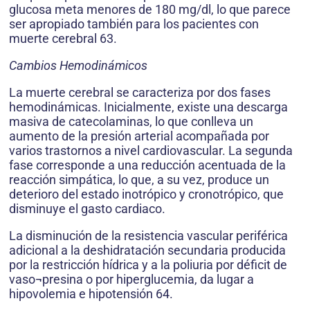
glucosa meta menores de 180 mg/dl, lo que parece
ser apropiado también para los pacientes con
muerte cerebral 63.
Cambios Hemodinámicos
La muerte cerebral se caracteriza por dos fases
hemodinámicas. Inicialmente, existe una descarga
masiva de catecolaminas, lo que conlleva un
aumento de la presión arterial acompañada por
varios trastornos a nivel cardiovascular. La segunda
fase corresponde a una reducción acentuada de la
reacción simpática, lo que, a su vez, produce un
deterioro del estado inotrópico y cronotrópico, que
disminuye el gasto cardiaco.
La disminución de la resistencia vascular periférica
adicional a la deshidratación secundaria producida
por la restricción hídrica y a la poliuria por déficit de
vaso¬presina o por hiperglucemia, da lugar a
hipovolemia e hipotensión 64.