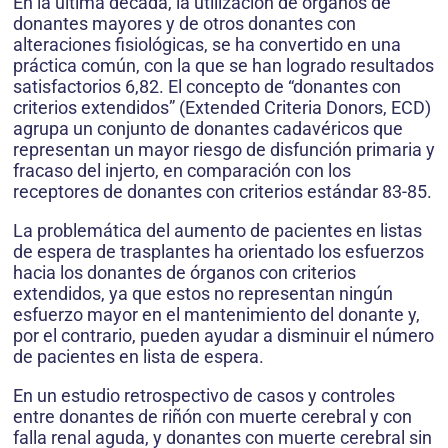
En la última década, la utilización de órganos de
donantes mayores y de otros donantes con
alteraciones fisiológicas, se ha convertido en una
práctica común, con la que se han logrado resultados
satisfactorios 6,82. El concepto de “donantes con
criterios extendidos” (Extended Criteria Donors, ECD)
agrupa un conjunto de donantes cadavéricos que
representan un mayor riesgo de disfunción primaria y
fracaso del injerto, en comparación con los
receptores de donantes con criterios estándar 83-85.
La problemática del aumento de pacientes en listas
de espera de trasplantes ha orientado los esfuerzos
hacia los donantes de órganos con criterios
extendidos, ya que estos no representan ningún
esfuerzo mayor en el mantenimiento del donante y,
por el contrario, pueden ayudar a disminuir el número
de pacientes en lista de espera.
En un estudio retrospectivo de casos y controles
entre donantes de riñón con muerte cerebral y con
falla renal aguda, y donantes con muerte cerebral sin