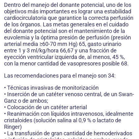
Dentro del manejo del donante potencial, uno de los
objetivos más importantes es lograr una estabilidad
cardiocirculatoria que garantice la correcta perfusión
de los órganos. Las metas generales en el cuidado
del donante potencial son el mantenimiento de la
euvolemia y la óptima presión de perfusión (presión
arterial media ≥60-70 mm Hg) 65, gasto urinario
entre 1 y 3 ml/kg/hora 66,67 y una fracción de
eyección ventricular izquierda de, al menos, 45 %,
con la menor cantidad de vasopresores posible 68.
Las recomendaciones para el manejo son 34:
• Técnicas invasivas de monitorización
• Inserción de un catéter venoso central, de un Swan-
Ganz o de ambos;
• Colocación de un catéter arterial
• Reanimación con líquidos intravenosos, idealmente
cristaloides (solución salina al 0,9 % o lactato de
Ringer)
• La transfusión de gran cantidad de hemoderivados