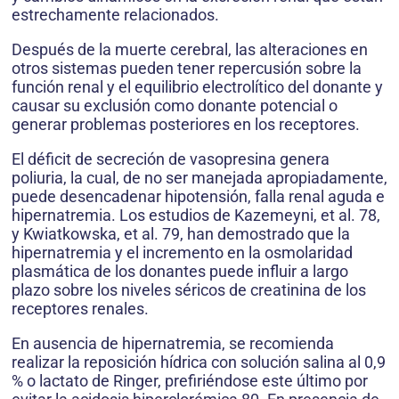
estrechamente relacionados.
Después de la muerte cerebral, las alteraciones en
otros sistemas pueden tener repercusión sobre la
función renal y el equilibrio electrolítico del donante y
causar su exclusión como donante potencial o
generar problemas posteriores en los receptores.
El déficit de secreción de vasopresina genera
poliuria, la cual, de no ser manejada apropiadamente,
puede desencadenar hipotensión, falla renal aguda e
hipernatremia. Los estudios de Kazemeyni, et al. 78,
y Kwiatkowska, et al. 79, han demostrado que la
hipernatremia y el incremento en la osmolaridad
plasmática de los donantes puede influir a largo
plazo sobre los niveles séricos de creatinina de los
receptores renales.
En ausencia de hipernatremia, se recomienda
realizar la reposición hídrica con solución salina al 0,9
% o lactato de Ringer, prefiriéndose este último por