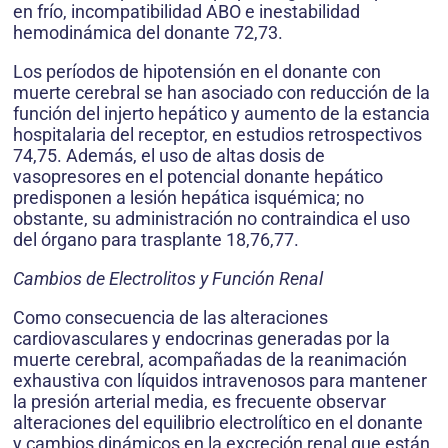
en frío, incompatibilidad ABO e inestabilidad
hemodinámica del donante 72,73.
Los períodos de hipotensión en el donante con
muerte cerebral se han asociado con reducción de la
función del injerto hepático y aumento de la estancia
hospitalaria del receptor, en estudios retrospectivos
74,75. Además, el uso de altas dosis de
vasopresores en el potencial donante hepático
predisponen a lesión hepática isquémica; no
obstante, su administración no contraindica el uso
del órgano para trasplante 18,76,77.
Cambios de Electrolitos y Función Renal
Como consecuencia de las alteraciones
cardiovasculares y endocrinas generadas por la
muerte cerebral, acompañadas de la reanimación
exhaustiva con líquidos intravenosos para mantener
la presión arterial media, es frecuente observar
alteraciones del equilibrio electrolítico en el donante
y cambios dinámicos en la excreción renal que están