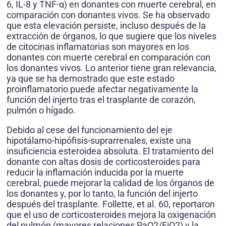
6, IL-8 y TNF-α) en donantes con muerte cerebral, en
comparación con donantes vivos. Se ha observado
que esta elevación persiste, incluso después de la
extracción de órganos, lo que sugiere que los niveles
de citocinas inflamatorias son mayores en los
donantes con muerte cerebral en comparación con
los donantes vivos. Lo anterior tiene gran relevancia,
ya que se ha demostrado que este estado
proinflamatorio puede afectar negativamente la
función del injerto tras el trasplante de corazón,
pulmón o hígado.
Debido al cese del funcionamiento del eje
hipotálamo-hipófisis-suprarrenales, existe una
insuficiencia esteroidea absoluta. El tratamiento del
donante con altas dosis de corticosteroides para
reducir la inflamación inducida por la muerte
cerebral, puede mejorar la calidad de los órganos de
los donantes y, por lo tanto, la función del injerto
después del trasplante. Follette, et al. 60, reportaron
que el uso de corticosteroides mejora la oxigenación
del pulmón (mayores relaciones PaO2/FiO2) y la