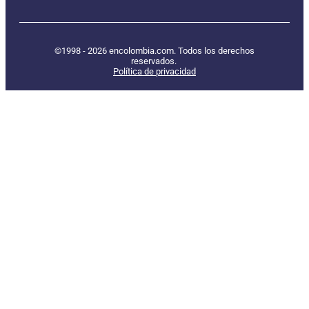
©1998 - 2026 encolombia.com. Todos los derechos
reservados.
Política de privacidad