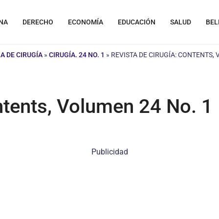
NA
DERECHO
ECONOMÍA
EDUCACIÓN
SALUD
BEL
A DE CIRUGÍA
»
CIRUGÍA. 24 NO. 1
»
REVISTA DE CIRUGÍA: CONTENTS, 
ntents, Volumen 24 No. 1
Publicidad