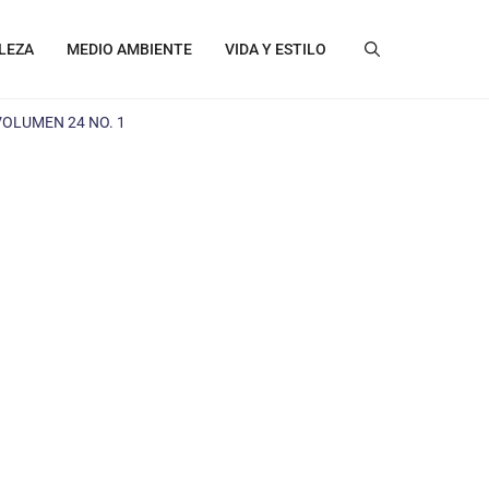
LEZA
MEDIO AMBIENTE
VIDA Y ESTILO
VOLUMEN 24 NO. 1