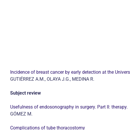
Incidence of breast cancer by early detection at the Univer
GUTIÉRREZ A.M., OLAYA J.G., MEDINA R.
Subject review
Usefulness of endosonography in surgery. Part II: therapy.
GÓMEZ M.
Complications of tube thoracostomy