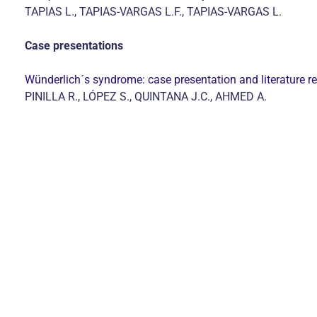
TAPIAS L., TAPIAS-VARGAS L.F., TAPIAS-VARGAS L.
Case presentations
Wünderlich´s syndrome: case presentation and literature r
PINILLA R., LÓPEZ S., QUINTANA J.C., AHMED A.