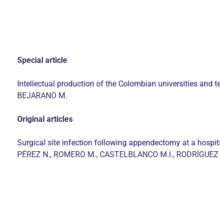
Special article
Intellectual production of the Colombian universities and t
BEJARANO M.
Original articles
Surgical site infection following appendectomy at a hospit
PÉREZ N., ROMERO M., CASTELBLANCO M.I., RODRÍGUEZ E