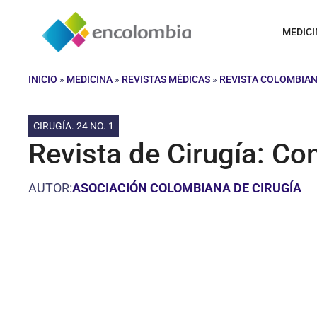
Saltar
al
MEDICI
contenido
INICIO
»
MEDICINA
»
REVISTAS MÉDICAS
»
REVISTA COLOMBIAN
CIRUGÍA. 24 NO. 1
Revista de Cirugía: Co
AUTOR:
ASOCIACIÓN COLOMBIANA DE CIRUGÍA