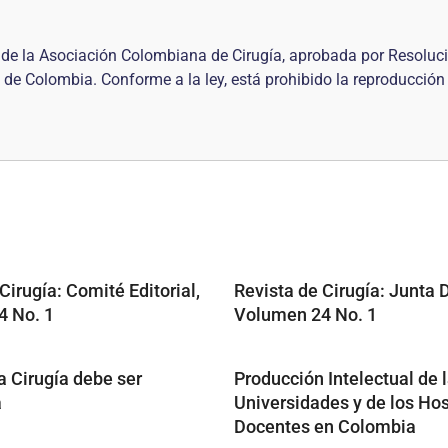
al de la Asociación Colombiana de Cirugía, aprobada por Resol
 de Colombia. Conforme a la ley, está prohibido la reproducción
Cirugía: Comité Editorial,
Revista de Cirugía: Junta D
 No. 1
Volumen 24 No. 1
La Cirugía debe ser
Producción Intelectual de 
a
Universidades y de los Hos
Docentes en Colombia