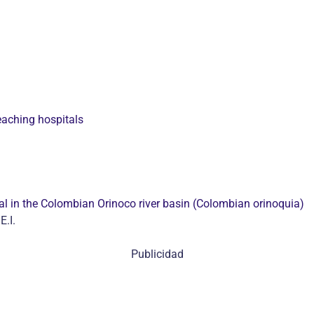
eaching hospitals
al in the Colombian Orinoco river basin (Colombian orinoquia)
.I.
Publicidad