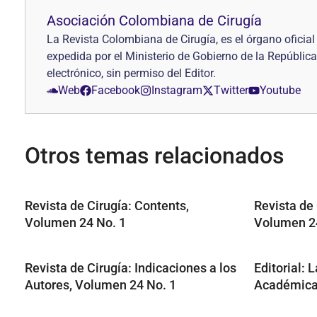
Asociación Colombiana de Cirugía
La Revista Colombiana de Cirugía, es el órgano ofici
expedida por el Ministerio de Gobierno de la República
electrónico, sin permiso del Editor.
Web
Facebook
Instagram
Twitter
Youtube
Otros temas relacionados
Revista de Cirugía: Contents,
Revista de 
Volumen 24 No. 1
Volumen 24
Revista de Cirugía: Indicaciones a los
Editorial: 
Autores, Volumen 24 No. 1
Académic