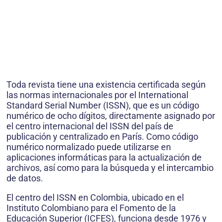
Toda revista tiene una existencia certificada según
las normas internacionales por el International
Standard Serial Number (ISSN), que es un código
numérico de ocho dígitos, directamente asignado por
el centro internacional del ISSN del país de
publicación y centralizado en París. Como código
numérico normalizado puede utilizarse en
aplicaciones informáticas para la actualización de
archivos, así como para la búsqueda y el intercambio
de datos.
El centro del ISSN en Colombia, ubicado en el
Instituto Colombiano para el Fomento de la
Educación Superior (ICFES), funciona desde 1976 y