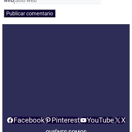
web
Facebook
Pinterest
YouTube
X