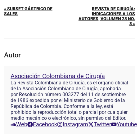
« SURSET GÁSTRICO DE
REVISTA DE CIRUGÍA:
SALES
INDICACIONES A LOS
AUTORES, VOLUMEN 23 NO.
3 »
Autor
Asociación Colombiana de Cirugía
La Revista Colombiana de Cirugía, es el órgano oficial
de la Asociación Colombiana de Cirugía, aprobada
por Resolución número 003277 del 11 de septiembre
de 1986 expedida por el Ministerio de Gobierno de la
República de Colombia. Conforme a la ley, está
prohibido la reproducción total o parcial por cualquier
medio mecánico o electrónico, sin permiso del Editor.
Web
Facebook
Instagram
Twitter
Youtube