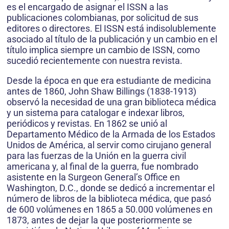
es el encargado de asignar el ISSN a las
publicaciones colombianas, por solicitud de sus
editores o directores. El ISSN está indisolublemente
asociado al título de la publicación y un cambio en el
título implica siempre un cambio de ISSN, como
sucedió recientemente con nuestra revista.
Desde la época en que era estudiante de medicina
antes de 1860, John Shaw Billings (1838-1913)
observó la necesidad de una gran biblioteca médica
y un sistema para catalogar e indexar libros,
periódicos y revistas. En 1862 se unió al
Departamento Médico de la Armada de los Estados
Unidos de América, al servir como cirujano general
para las fuerzas de la Unión en la guerra civil
americana y, al final de la guerra, fue nombrado
asistente en la Surgeon General’s Office en
Washington, D.C., donde se dedicó a incrementar el
número de libros de la biblioteca médica, que pasó
de 600 volúmenes en 1865 a 50.000 volúmenes en
1873, antes de dejar la que posteriormente se