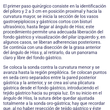
El primer paso quirúrgico consiste en la identificación
del píloro y 2 a 3 cm en posición proximal y hacia la
curvatura mayor, se inicia la sección de los vasos
gastroepiploicos y gástricos cortos con bisturí
ultrasónico, hasta llegar al ángulo de Hiss; este
procedimiento permite una adecuada liberación del
fondo gástrico y visualización del pilar izquierdo y, en
algunos casos, se liberan adherencias posteriores.
Se continúa con una disección de la grasa anterior
del ángulo de Hiss y, al retirarlo, da un panorama
claro y libre del fondo gástrico.
Se coloca la sonda contra la curvatura menor y se
avanza hasta la región prepilórica. Se colocan puntos
en seda cero separados entre la pared posterior
gástrica y la anterior, y se crea así una plicatura
gástrica desde el fondo gástrico, introduciendo el
tejido gástrico hacia su propia luz. En su inicio en el
ángulo de Hiss, la sutura debe quedar ajustada
totalmente a la sonda oro-gástrica; hay que recordar
que, al no haber resección de tejido gástrico y éste