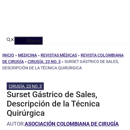
Menú
INICIO
»
MEDICINA
»
REVISTAS MÉDICAS
»
REVISTA COLOMBIANA
DE CIRUGÍA
»
CIRUGÍA. 23 NO. 3
»
SURSET GÁSTRICO DE SALES,
DESCRIPCIÓN DE LA TÉCNICA QUIRÚRGICA
CIRUGÍA. 23 NO. 3
Surset Gástrico de Sales,
Descripción de la Técnica
Quirúrgica
AUTOR:
ASOCIACIÓN COLOMBIANA DE CIRUGÍA