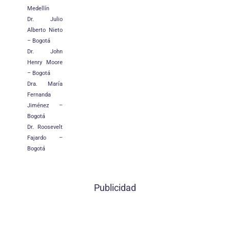
Medellín
Dr. Julio
Alberto Nieto
– Bogotá
Dr. John
Henry Moore
– Bogotá
Dra. María
Fernanda
Jiménez –
Bogotá
Dr. Roosevelt
Fajardo –
Bogotá
Publicidad