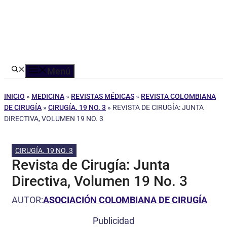
Menú
INICIO
»
MEDICINA
»
REVISTAS MÉDICAS
»
REVISTA COLOMBIANA
DE CIRUGÍA
»
CIRUGÍA. 19 NO. 3
»
REVISTA DE CIRUGÍA: JUNTA
DIRECTIVA, VOLUMEN 19 NO. 3
CIRUGÍA. 19 NO. 3
Revista de Cirugía: Junta
Directiva, Volumen 19 No. 3
AUTOR:
ASOCIACIÓN COLOMBIANA DE CIRUGÍA
Publicidad