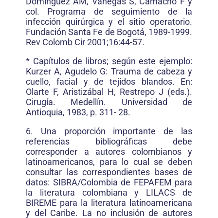
Domínguez AM, Vanegas S, Camacho F y
col. Programa de seguimiento de la
infección quirúrgica y el sitio operatorio.
Fundación Santa Fe de Bogotá, 1989-1999.
Rev Colomb Cir 2001;16:44-57.
* Capítulos de libros; según este ejemplo:
Kurzer A, Agudelo G: Trauma de cabeza y
cuello, facial y de tejidos blandos. En:
Olarte F, Aristizábal H, Restrepo J (eds.).
Cirugía. Medellín. Universidad de
Antioquia, 1983, p. 311- 28.
6. Una proporción importante de las
referencias bibliográficas debe
corresponder a autores colombianos y
latinoamericanos, para lo cual se deben
consultar las correspondientes bases de
datos: SIBRA/Colombia de FEPAFEM para
la literatura colombiana y LILACS de
BIREME para la literatura latinoamericana
y del Caribe. La no inclusión de autores