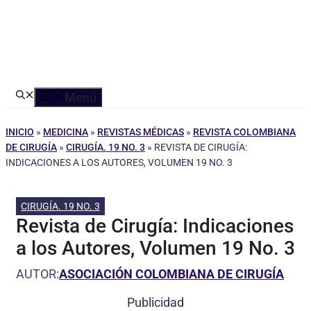
Menú
INICIO
»
MEDICINA
»
REVISTAS MÉDICAS
»
REVISTA COLOMBIANA
DE CIRUGÍA
»
CIRUGÍA. 19 NO. 3
»
REVISTA DE CIRUGÍA:
INDICACIONES A LOS AUTORES, VOLUMEN 19 NO. 3
CIRUGÍA. 19 NO. 3
Revista de Cirugía: Indicaciones
a los Autores, Volumen 19 No. 3
AUTOR:
ASOCIACIÓN COLOMBIANA DE CIRUGÍA
Publicidad