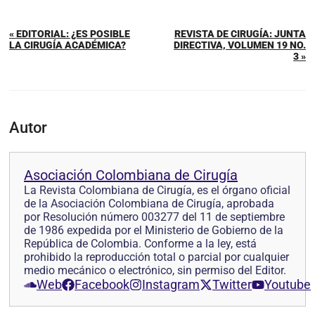
« EDITORIAL: ¿ES POSIBLE
REVISTA DE CIRUGÍA: JUNTA
LA CIRUGÍA ACADÉMICA?
DIRECTIVA, VOLUMEN 19 NO.
3 »
Autor
Asociación Colombiana de Cirugía
La Revista Colombiana de Cirugía, es el órgano oficial
de la Asociación Colombiana de Cirugía, aprobada
por Resolución número 003277 del 11 de septiembre
de 1986 expedida por el Ministerio de Gobierno de la
República de Colombia. Conforme a la ley, está
prohibido la reproducción total o parcial por cualquier
medio mecánico o electrónico, sin permiso del Editor.
Web
Facebook
Instagram
Twitter
Youtube