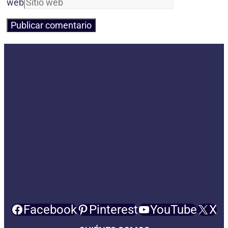
web
Facebook
Pinterest
YouTube
X