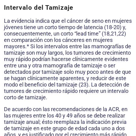
Intervalo del Tamizaje
La evidencia indica que el cáncer de seno en mujeres
jóvenes tiene un corto tiempo de latencia (18-20) y,
consecuentemente, un corto “lead time” (18,21,22)
en comparación con los cánceres en mujeres
mayores.* Si los intervalos entre las mamografías de
tamizaje son muy largos, los tumores de crecimiento
muy rápido podrían hacerse clínicamente evidentes
entre una y otra mamografía de tamizaje o ser
detectados por tamizaje solo muy poco antes de que
se hagan clínicamente aparentes, y reducir de este
modo el beneficio del tamizaje (23). La detección de
tumores de crecimiento rápido requiere un intervalo
corto de tamizaje.
De acuerdo con las recomendaciones de la ACR, en
las mujeres entre los 40 y 49 años se debe realizar
tamizaje anual; ésto reemplaza la indicación previa
de tamizaje en este grupo de edad cada uno a dos
años, y es justificado por el crecimiento más rápido