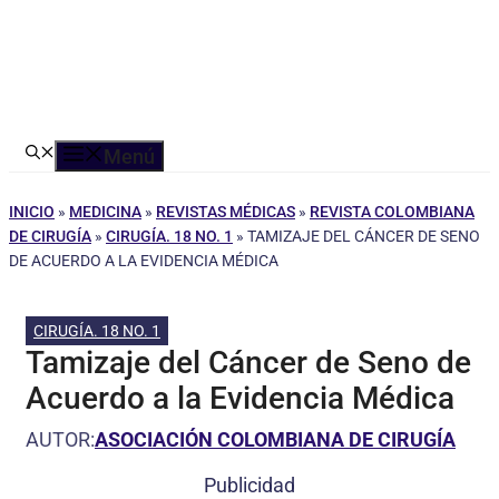
Menú
INICIO
»
MEDICINA
»
REVISTAS MÉDICAS
»
REVISTA COLOMBIANA
DE CIRUGÍA
»
CIRUGÍA. 18 NO. 1
»
TAMIZAJE DEL CÁNCER DE SENO
DE ACUERDO A LA EVIDENCIA MÉDICA
CIRUGÍA. 18 NO. 1
Tamizaje del Cáncer de Seno de
Acuerdo a la Evidencia Médica
AUTOR:
ASOCIACIÓN COLOMBIANA DE CIRUGÍA
Publicidad