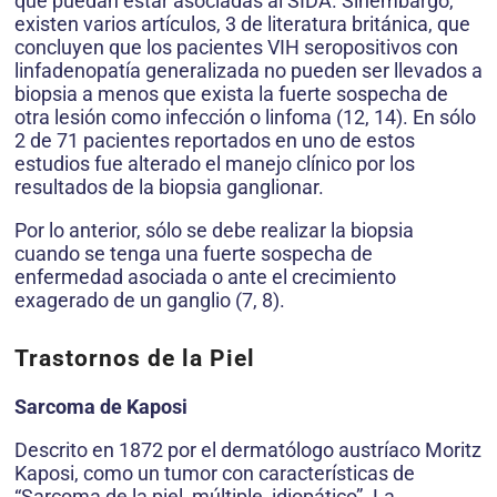
que puedan estar asociadas al SIDA. Sinembargo,
existen varios artículos, 3 de literatura británica, que
concluyen que los pacientes VIH seropositivos con
linfadenopatía generalizada no pueden ser llevados a
biopsia a menos que exista la fuerte sospecha de
otra lesión como infección o linfoma (12, 14). En sólo
2 de 71 pacientes reportados en uno de estos
estudios fue alterado el manejo clínico por los
resultados de la biopsia ganglionar.
Por lo anterior, sólo se debe realizar la biopsia
cuando se tenga una fuerte sospecha de
enfermedad asociada o ante el crecimiento
exagerado de un ganglio (7, 8).
Trastornos de la Piel
Sarcoma de Kaposi
Descrito en 1872 por el dermatólogo austríaco Moritz
Kaposi, como un tumor con características de
“Sarcoma de la piel, múltiple, idiopático”. La