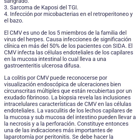
sangrado.
3. Sarcoma de Kaposi del TGI.
4. Infección por micobacterias en el retroperitoneo y
el bazo.
El CMV es uno de los 5 miembros de la familia del
virus del herpes. Causa infecciones de significación
clínica en más del 50% de los pacientes con SIDA. El
CMV infecta las células endoteliales de los capilares
en la mucosa intestinal lo cual lleva a una
gastroenteritis ulcerosa difusa.
La colitis por CMV puede reconocerse por
visualización endoscópica de ulceraciones bien
circunscritas múltiples que están recubiertas por un
exudado fibrinoso. La biopsia revela las inclusiones
intracelulares características de CMV en las células
endoteliales. La vasculitis de los lechos capilares de
la mucosa y sub mucosa del intestino pueden llevar a
la necrosis y a la perforación. Constituye entonces
una de las indicaciones más importantes de
laparotomía por peritonitis. Se debe hacer la