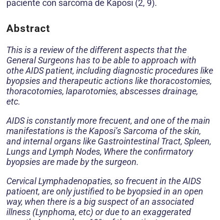
paciente con sarcoma de Kaposi (2, 9).
Abstract
This is a review of the different aspects that the
General Surgeons has to be able to approach with
othe AIDS patient, including diagnostic procedures like
byopsies and therapeutic actions like thoracostomies,
thoracotomies, laparotomies, abscesses drainage,
etc.
AIDS is constantly more frecuent, and one of the main
manifestations is the Kaposi’s Sarcoma of the skin,
and internal organs like Gastrointestinal Tract, Spleen,
Lungs and Lymph Nodes, Where the confirmatory
byopsies are made by the surgeon.
Cervical Lymphadenopaties, so frecuent in the AIDS
patioent, are only justified to be byopsied in an open
way, when there is a big suspect of an associated
illness (Lynphoma, etc) or due to an exaggerated