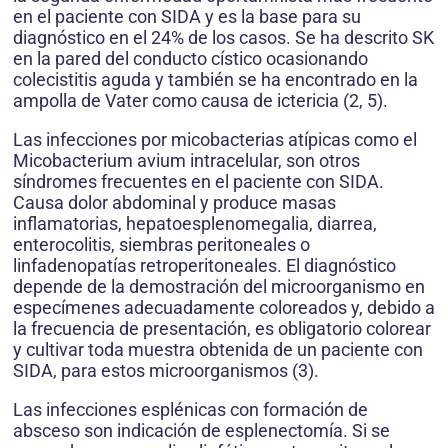
en el paciente con SIDA y es la base para su
diagnóstico en el 24% de los casos. Se ha descrito SK
en la pared del conducto cístico ocasionando
colecistitis aguda y también se ha encontrado en la
ampolla de Vater como causa de ictericia (2, 5).
Las infecciones por micobacterias atípicas como el
Micobacterium avium intracelular, son otros
síndromes frecuentes en el paciente con SIDA.
Causa dolor abdominal y produce masas
inflamatorias, hepatoesplenomegalia, diarrea,
enterocolitis, siembras peritoneales o
linfadenopatías retroperitoneales. El diagnóstico
depende de la demostración del microorganismo en
especímenes adecuadamente coloreados y, debido a
la frecuencia de presentación, es obligatorio colorear
y cultivar toda muestra obtenida de un paciente con
SIDA, para estos microorganismos (3).
Las infecciones esplénicas con formación de
absceso son indicación de esplenectomía. Si se