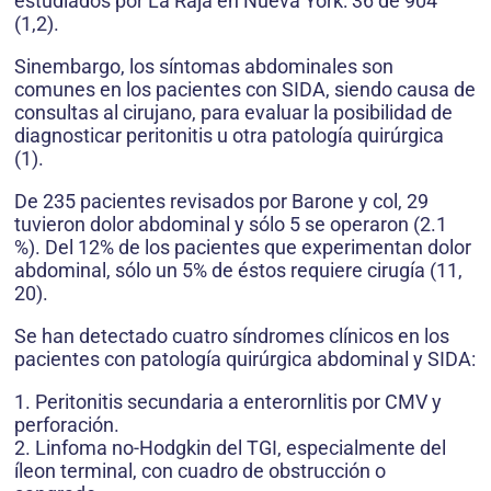
estudiados por La Raja en Nueva York: 36 de 904
(1,2).
Sinembargo, los síntomas abdominales son
comunes en los pacientes con SIDA, siendo causa de
consultas al cirujano, para evaluar la posibilidad de
diagnosticar peritonitis u otra patología quirúrgica
(1).
De 235 pacientes revisados por Barone y col, 29
tuvieron dolor abdominal y sólo 5 se operaron (2.1
%). Del 12% de los pacientes que experimentan dolor
abdominal, sólo un 5% de éstos requiere cirugía (11,
20).
Se han detectado cuatro síndromes clínicos en los
pacientes con patología quirúrgica abdominal y SIDA:
1. Peritonitis secundaria a enterornlitis por CMV y
perforación.
2. Linfoma no-Hodgkin del TGI, especialmente del
íleon terminal, con cuadro de obstrucción o