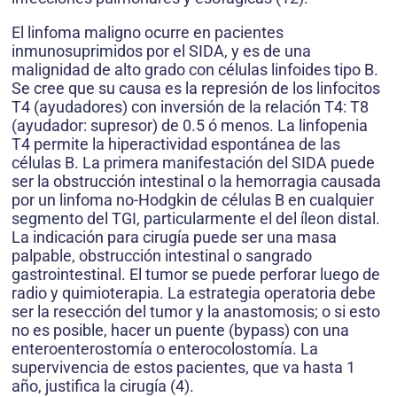
El linfoma maligno ocurre en pacientes
inmunosuprimidos por el SIDA, y es de una
malignidad de alto grado con células linfoides tipo B.
Se cree que su causa es la represión de los linfocitos
T4 (ayudadores) con inversión de la relación T4: T8
(ayudador: supresor) de 0.5 ó menos. La linfopenia
T4 permite la hiperactividad espontánea de las
células B. La primera manifestación del SIDA puede
ser la obstrucción intestinal o la hemorragia causada
por un linfoma no-Hodgkin de células B en cualquier
segmento del TGI, particularmente el del íleon distal.
La indicación para cirugía puede ser una masa
palpable, obstrucción intestinal o sangrado
gastrointestinal. El tumor se puede perforar luego de
radio y quimioterapia. La estrategia operatoria debe
ser la resección del tumor y la anastomosis; o si esto
no es posible, hacer un puente (bypass) con una
enteroenterostomía o enterocolostomía. La
supervivencia de estos pacientes, que va hasta 1
año, justifica la cirugía (4).