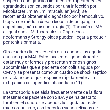
sospecha que ganglios linfáticos retroperitoneales
agrandados son causados por una infección por
Micobacterium avium intracelular (MAl), se
recomienda obtener el diagnóstico por hemocultivo,
biopsia de médula ósea o biopsia de un ganglio
superficial, más que con cirugía (1). También el MAl
al igual que el M. tuberculosis, Criptococo
neoformans y Strongyloides pueden llegar a producir
peritonitis primaria.
Otro cuadro clínico descrito es la apendicitis aguda
causado por MAL Estos pacientes generalmente
están muy enfermos y presentan menos signos
abdominales que el paciente con colitis aguda por
CMV, y se presenta como un cuadro de shock séptico
refractario pero que responde rápidamente a la
extirpación del apéndice abscedado (11).
La Critosporidia se aísla frecuentemente de la flora
intestinal del paciente con SIDA y se ha descrito
también el cuadro de apendicitis aguda por este
microorganismo, con todos los signos clínicos de