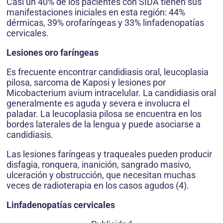
Casi un 40% de los pacientes con SIDA tienen sus
manifestaciones iniciales en esta región: 44%
dérmicas, 39% orofaríngeas y 33% linfadenopatías
cervicales.
Lesiones oro faríngeas
Es frecuente encontrar candidiasis oral, leucoplasia
pilosa, sarcoma de Kaposi y lesiones por
Micobacterium avium intracelular. La candidiasis oral
generalmente es aguda y severa e involucra el
paladar. La leucoplasia pilosa se encuentra en los
bordes laterales de la lengua y puede asociarse a
candidiasis.
Las lesiones faríngeas y traqueales pueden producir
disfagia, ronquera, inanición, sangrado masivo,
ulceración y obstrucción, que necesitan muchas
veces de radioterapia en los casos agudos (4).
Linfadenopatías cervicales