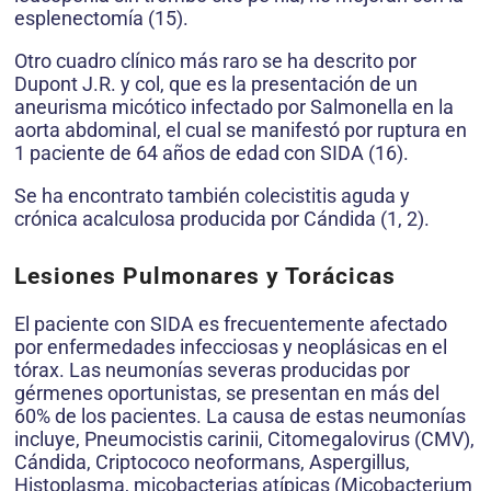
esplenectomía (15).
Otro cuadro clínico más raro se ha descrito por
Dupont J.R. y col, que es la presentación de un
aneurisma micótico infectado por Salmonella en la
aorta abdominal, el cual se manifestó por ruptura en
1 paciente de 64 años de edad con SIDA (16).
Se ha encontrato también colecistitis aguda y
crónica acalculosa producida por Cándida (1, 2).
Lesiones Pulmonares y Torácicas
El paciente con SIDA es frecuentemente afectado
por enfermedades infecciosas y neoplásicas en el
tórax. Las neumonías severas producidas por
gérmenes oportunistas, se presentan en más del
60% de los pacientes. La causa de estas neumonías
incluye, Pneumocistis carinii, Citomegalovirus (CMV),
Cándida, Criptococo neoformans, Aspergillus,
Histoplasma, micobacterias atípicas (Micobacterium