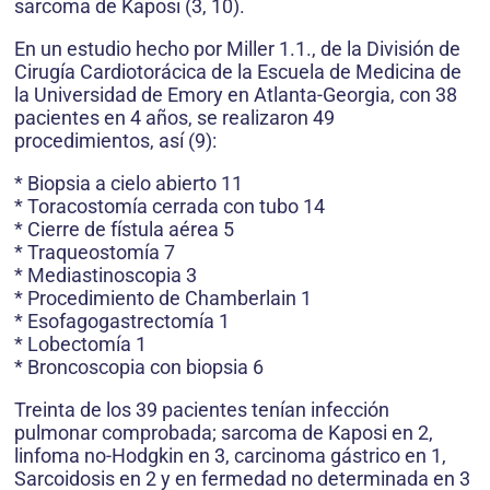
sarcoma de Kaposi (3, 10).
En un estudio hecho por Miller 1.1., de la División de
Cirugía Cardiotorácica de la Escuela de Medicina de
la Universidad de Emory en Atlanta-Georgia, con 38
pacientes en 4 años, se realizaron 49
procedimientos, así (9):
* Biopsia a cielo abierto 11
* Toracostomía cerrada con tubo 14
* Cierre de fístula aérea 5
* Traqueostomía 7
* Mediastinoscopia 3
* Procedimiento de Chamberlain 1
* Esofagogastrectomía 1
* Lobectomía 1
* Broncoscopia con biopsia 6
Treinta de los 39 pacientes tenían infección
pulmonar comprobada; sarcoma de Kaposi en 2,
linfoma no-Hodgkin en 3, carcinoma gástrico en 1,
Sarcoidosis en 2 y en fermedad no determinada en 3