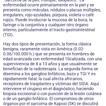
enfermedad ocurre primariamente en la piel y se
presenta como máculas, nódulos o placas múltiples,
irregulares, rojo-azuladas, púrpura, violeta o café
rojizo. Puede involucrar la mucosa de la boca, la
faringe o la conjuntiva y cualquier otro órgano
interno, particularmente el tracto gastrointestinal
(TGI).
Hay dos tipos de presentación, la forma clásica
benigna, raramente vista en América (0.02-
0.06/100.000 h.) que se presenta en hombres de
edad avanzada con enfermedad 10calizada, con una
supervivencia de 8 a 13 años y que usualmente se
benefician de la radioterapia. La segunda forma se
disemina a los ganglios linfáticos, bazo y TGI Y es
rápidamente fatal, la cual afecta africanos,
receptores de trasplantes y víctimas del SIDA. Aquí
interviene el cirujano en el diagnóstico, haciendo
biopsia excisional o con punción de la lesión cutánea
o de un ganglio linfático. El compromiso de otros
órganos por el sarcoma de Kaposi (SK) se discutirá