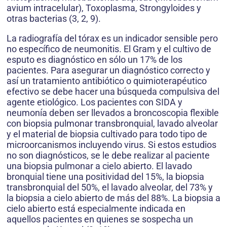
avium intracelular), Toxoplasma, Strongyloides y
otras bacterias (3, 2, 9).
La radiografía del tórax es un indicador sensible pero
no específico de neumonitis. El Gram y el cultivo de
esputo es diagnóstico en sólo un 17% de los
pacientes. Para asegurar un diagnóstico correcto y
así un tratamiento antibiótico o quimioterapéutico
efectivo se debe hacer una búsqueda compulsiva del
agente etiológico. Los pacientes con SIDA y
neumonía deben ser llevados a broncoscopia flexible
con biopsia pulmonar transbronquial, lavado alveolar
y el material de biopsia cultivado para todo tipo de
microorcanismos incluyendo virus. Si estos estudios
no son diagnósticos, se le debe realizar al paciente
una biopsia pulmonar a cielo abierto. El lavado
bronquial tiene una positividad del 15%, la biopsia
transbronquial del 50%, el lavado alveolar, del 73% y
la biopsia a cielo abierto de más del 88%. La biopsia a
cielo abierto está especialmente indicada en
aquellos pacientes en quienes se sospecha un