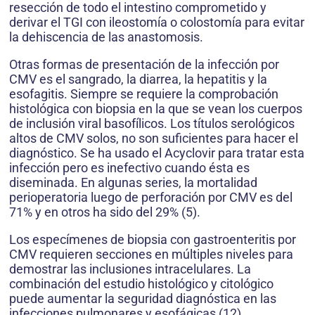
resección de todo el intestino comprometido y
derivar el TGI con ileostomía o colostomía para evitar
la dehiscencia de las anastomosis.
Otras formas de presentación de la infección por
CMV es el sangrado, la diarrea, la hepatitis y la
esofagitis. Siempre se requiere la comprobación
histológica con biopsia en la que se vean los cuerpos
de inclusión viral basofílicos. Los títulos serológicos
altos de CMV solos, no son suficientes para hacer el
diagnóstico. Se ha usado el Acyclovir para tratar esta
infección pero es inefectivo cuando ésta es
diseminada. En algunas series, la mortalidad
perioperatoria luego de perforación por CMV es del
71% y en otros ha sido del 29% (5).
Los especímenes de biopsia con gastroenteritis por
CMV requieren secciones en múltiples niveles para
demostrar las inclusiones intracelulares. La
combinación del estudio histológico y citológico
puede aumentar la seguridad diagnóstica en las
infecciones pulmonares y esofágicas (12).