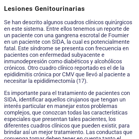
Lesiones Genitourinarias
Se han descrito algunos cuadros clínicos quirúrgicos
en este sistema. Entre ellos tenemos un reporte de
un paciente con una gangrena escrotal de Foumier
en un paciente con SIDA, la cual es potencialmente
fatal. Este síndrome se presenta con frecuencia en
pacientes con enfermedad subyacente e
inmunodepresión como diabéticos y alcohólicos
crónicos. Otro cuadro clínico reportado es el de la
epididimitis crónica por CMV que llevó al paciente a
necesitar la epididimectomía (17).
Es importante para el tratamiento de pacientes con
SIDA, identificar aquellos cirujanos que tengan un
interés particular en manejar estos problemas
complejos, que conozcan todas las características
especiales que presentan tales pacientes, los
diferentes cuadros clínicos que pueden existir, para
brindar así un mejor tratamiento. Las conductas que
convenga tomar deben tener en cuenta tanto el