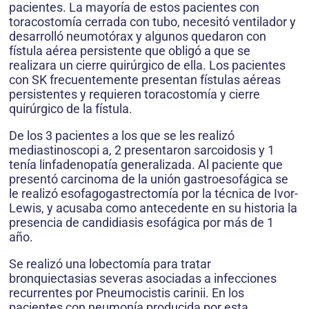
pacientes. La mayoría de estos pacientes con
toracostomía cerrada con tubo, necesitó ventilador y
desarrolló neumotórax y algunos quedaron con
fístula aérea persistente que obligó a que se
realizara un cierre quirúrgico de ella. Los pacientes
con SK frecuentemente presentan fístulas aéreas
persistentes y requieren toracostomía y cierre
quirúrgico de la fístula.
De los 3 pacientes a los que se les realizó
mediastinoscopi a, 2 presentaron sarcoidosis y 1
tenía linfadenopatía generalizada. Al paciente que
presentó carcinoma de la unión gastroesofágica se
le realizó esofagogastrectomía por la técnica de Ivor-
Lewis, y acusaba como antecedente en su historia la
presencia de candidiasis esofágica por más de 1
año.
Se realizó una lobectomía para tratar
bronquiectasias severas asociadas a infecciones
recurrentes por Pneumocistis carinii. En los
pacientes con neumonía producida por esta