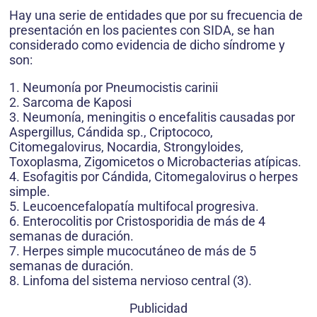
Hay una serie de entidades que por su frecuencia de
presentación en los pacientes con SIDA, se han
considerado como evidencia de dicho síndrome y
son:
1. Neumonía por Pneumocistis carinii
2. Sarcoma de Kaposi
3. Neumonía, meningitis o encefalitis causadas por
Aspergillus, Cándida sp., Criptococo,
Citomegalovirus, Nocardia, Strongyloides,
Toxoplasma, Zigomicetos o Microbacterias atípicas.
4. Esofagitis por Cándida, Citomegalovirus o herpes
simple.
5. Leucoencefalopatía multifocal progresiva.
6. Enterocolitis por Cristosporidia de más de 4
semanas de duración.
7. Herpes simple mucocutáneo de más de 5
semanas de duración.
8. Linfoma del sistema nervioso central (3).
Publicidad