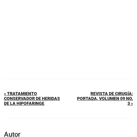
« TRATAMIENTO
REVISTA DE CIRUGÍA:
CONSERVADOR DE HERIDAS
PORTADA, VOLUMEN 09 NO.
DE LA HIPOFARINGE
3 »
Autor