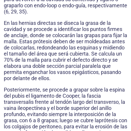
graparlo con endo-loop o endo-guía, respectivamente
(6, 29, 35).
En las hernias directas se diseca la grasa de la
cavidad y se procede a identificar los puntos firmes
de anclaje, donde se colocarán las grapas para fijar la
malla. Estas prótesis deben de ser moldeadas antes
de colocarlas, redondeando las esquinas y midiendo
el tamaño del área que será cubierta. Se calcula un
70% de la malla para cubrir el defecto directo y se
elabora una doble sección parcial paralela que
permita enganchar los vasos epigásticos, pasando
por delante de ellos.
Posteriormente, se procede a grapar sobre la espina
del pubis el ligamento de Cooper, la fascia
transversalis frente al tendón largo del transverso, la
vaina ileopectínea y el borde superior del anillo
profundo, evitando siempre la interposición de la
grasa, con 6 a 8 grapas; luego se cubre laprótesis con
los colgajos de peritoneo, para evitar la erosión de las