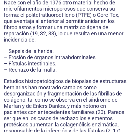
Nace con el año de 1976 otro material hecho de
microfilamentos microporosos que conserva su
forma: el politetratluoroetileno (PTFE) o Gore-Tex,
que aventaja al anterior al permitir anidar en los
fibroblastos y formar una matriz colágena de
reparación (19, 32, 33), lo que resulta en una menor
incidencia de:
– Sepsis de la herida.
– Erosión de órganos intraabdominales.
– Fístulas intestinales.
– Rechazo de la malla.
Estudios histopatológicos de biopsias de estructuras
herniarias han mostrado cambios como
desorganización y fragmentación de las fibrillas de
colágeno, tal como se observa en el síndrome de
Marfan y de Enlers Danlos, y más notorio en
pacientes con antecedentes familiares (20). Parece
ser que en los casos de rechazo los elementos
protésicos aumentan la colagenólisis enzimática,
responsable de la infección y de las fístulas (2, 17).