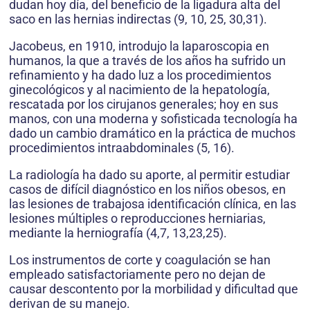
dudan hoy día, del beneficio de la ligadura alta del
saco en las hernias indirectas (9, 10, 25, 30,31).
Jacobeus, en 1910, introdujo la laparoscopia en
humanos, la que a través de los años ha sufrido un
refinamiento y ha dado luz a los procedimientos
ginecológicos y al nacimiento de la hepatología,
rescatada por los cirujanos generales; hoy en sus
manos, con una moderna y sofisticada tecnología ha
dado un cambio dramático en la práctica de muchos
procedimientos intraabdominales (5, 16).
La radiología ha dado su aporte, al permitir estudiar
casos de difícil diagnóstico en los niños obesos, en
las lesiones de trabajosa identificación clínica, en las
lesiones múltiples o reproducciones herniarias,
mediante la herniografía (4,7, 13,23,25).
Los instrumentos de corte y coagulación se han
empleado satisfactoriamente pero no dejan de
causar descontento por la morbilidad y dificultad que
derivan de su manejo.