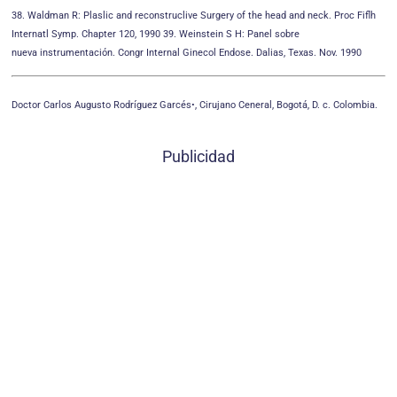
38. Waldman R: Plaslic and reconstruclive Surgery of the head and neck. Proc Fiflh
Internatl Symp. Chapter 120, 1990 39. Weinstein S H: Panel sobre
nueva
instrumentación. Congr Internal Ginecol Endose. Dalias, Texas. Nov. 1990
Doctor Carlos Augusto Rodríguez Garcés•, Cirujano Ceneral, Bogotá, D. c. Colombia.
Publicidad