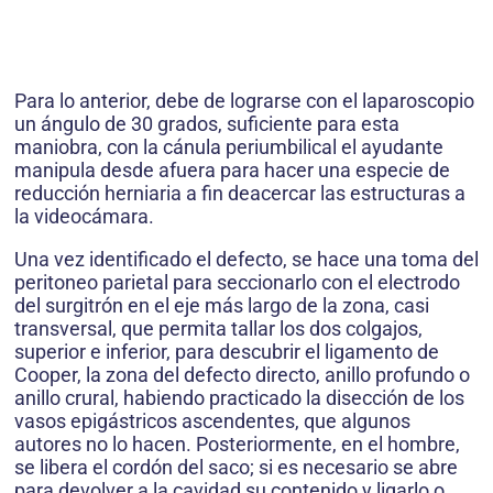
Para lo anterior, debe de lograrse con el laparoscopio
un ángulo de 30 grados, suficiente para esta
maniobra, con la cánula periumbilical el ayudante
manipula desde afuera para hacer una especie de
reducción herniaria a fin deacercar las estructuras a
la videocámara.
Una vez identificado el defecto, se hace una toma del
peritoneo parietal para seccionarlo con el electrodo
del surgitrón en el eje más largo de la zona, casi
transversal, que permita tallar los dos colgajos,
superior e inferior, para descubrir el ligamento de
Cooper, la zona del defecto directo, anillo profundo o
anillo crural, habiendo practicado la disección de los
vasos epigástricos ascendentes, que algunos
autores no lo hacen. Posteriormente, en el hombre,
se libera el cordón del saco; si es necesario se abre
para devolver a la cavidad su contenido y ligarlo o