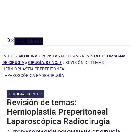
Menú
INICIO
»
MEDICINA
»
REVISTAS MÉDICAS
»
REVISTA COLOMBIANA
DE CIRUGÍA
»
CIRUGÍA. 08 NO. 3
»
REVISIÓN DE TEMAS:
HERNIOPLASTIA PREPERITONEAL
LAPAROSCÓPICA RADIOCIRUGÍA
CIRUGÍA. 08 NO. 3
Revisión de temas:
Hernioplastia Preperitoneal
Laparoscópica Radiocirugía