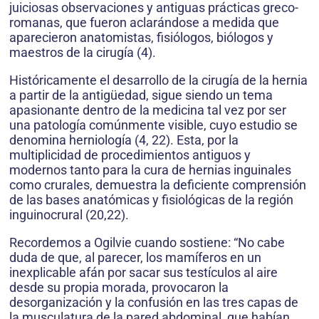
juiciosas observaciones y antiguas prácticas greco-
romanas, que fueron aclarándose a medida que
aparecieron anatomistas, fisiólogos, biólogos y
maestros de la cirugía (4).
Históricamente el desarrollo de la cirugía de la hernia
a partir de la antigüedad, sigue siendo un tema
apasionante dentro de la medicina tal vez por ser
una patología comúnmente visible, cuyo estudio se
denomina herniología (4, 22). Esta, por la
multiplicidad de procedimientos antiguos y
modernos tanto para la cura de hernias inguinales
como crurales, demuestra la deficiente comprensión
de las bases anatómicas y fisiológicas de la región
inguinocrural (20,22).
Recordemos a Ogilvie cuando sostiene: “No cabe
duda de que, al parecer, los mamíferos en un
inexplicable afán por sacar sus testículos al aire
desde su propia morada, provocaron la
desorganización y la confusión en las tres capas de
la musculatura de la pared abdominal, que habían