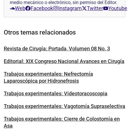
medio mecánico o electrónico, sin permiso del Editor.
Web
Facebook
Instagram
Twitter
Youtube
Otros temas relacionados
Revista de Cirugía: Portada, Volumen 08 No. 3
Editorial: XIX Congreso Nacional Avances en Cirugía
Trabajos experimentales: Nefrectomía
Laparoscópica por Hidronefrosis
Trabajos experimentales: Videotoracoscopia
Trabajos experimentales: Vagotomía Supraselectiva
Trabajos experimentales: Cierre de Colostomía en
Asa