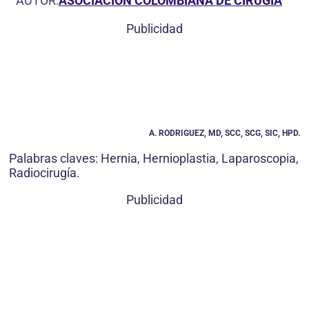
AUTOR:
ASOCIACIÓN COLOMBIANA DE CIRUGÍA
Publicidad
A. RODRIGUEZ, MD, SCC, SCG, SIC, HPD.
Palabras claves: Hernia, Hernioplastia, Laparoscopia,
Radiocirugía.
Publicidad