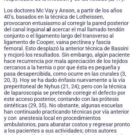
Los doctores Mc Vay y Anson, a partir de los años
40’s, basados en la técnica de Lotheissen,
provocaron entusiasmo al corregir la pared posterior
del canal inguinal
al
acercar el mal llamado tendón
conjunto o el ligamento largo del transverso al
ligamento de Cooper, vaina pectínea y fascia
femoral. Esto desplazó la anterior técnica de Bassini
y mcjoró los resultados. Sin embargo, algún paciente
hace recurrencia por mala apreciación de los tejidos
cercanos a la hernia o por que ésta es pequeña y
pasa desapercibida, como ocurre en las crurales (3,
20, 3). Hoy se ha dado énfasis nuevamente a la vía
preperitoneal de Nyhus (21, 24); pero con la técnica
de laparoscopia se pretende corregir el defecto por
este acceso posterior, contando con las prótesis
sintéticas (29, 35). No obstante, algunas escuelas
han continuado practicando técnicas por vía anterior
y con anestesia local en procedimientos
ambulatorios, para abaratar costos y regresar pronto
a los pacientes a sus actividades; otros autores