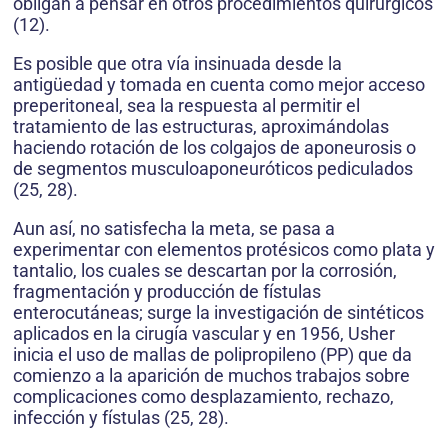
obligan a pensar en otros procedimientos quirúrgicos
(12).
Es posible que otra vía insinuada desde la
antigüedad y tomada en cuenta como mejor acceso
preperitoneal, sea la respuesta al permitir el
tratamiento de las estructuras, aproximándolas
haciendo rotación de los colgajos de aponeurosis o
de segmentos musculoaponeuróticos pediculados
(25, 28).
Aun así, no satisfecha la meta, se pasa a
experimentar con elementos protésicos como plata y
tantalio, los cuales se descartan por la corrosión,
fragmentación y producción de fístulas
enterocutáneas; surge la investigación de sintéticos
aplicados en la cirugía vascular y en 1956, Usher
inicia el uso de mallas de polipropileno (PP) que da
comienzo a la aparición de muchos trabajos sobre
complicaciones como desplazamiento, rechazo,
infección y fístulas (25, 28).