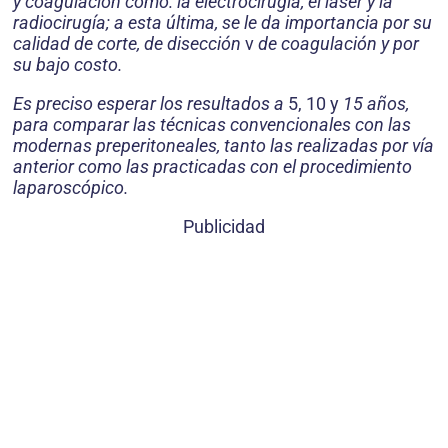
y coagulación como: la electrocirugía, el láser y la
radiocirugía; a esta última, se le da importancia por su
calidad de corte, de disección
v
de coagulación y por
su bajo costo.
Es preciso esperar los resultados a
5, 10 y
15
años,
para comparar las técnicas convencionales con las
modernas preperitoneales, tanto las realizadas por vía
anterior como las practicadas con el procedimiento
laparoscópico.
Publicidad