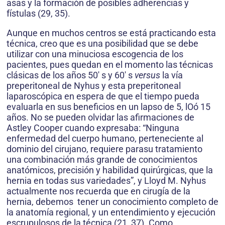
asas y la formación de posibles adherencias y
fístulas (29, 35).
Aunque en muchos centros se está practicando esta
técnica, creo que es una posibilidad que se debe
utilizar con una minuciosa escogencia de los
pacientes, pues quedan en el momento las técnicas
clásicas de los años 50′ s y 60′ s
versus
la vía
preperitoneal de Nyhus y esta preperitoneal
laparoscópica en espera de que el tiempo pueda
evaluarla en sus beneficios en un lapso de 5, lOó 15
años. No se pueden olvidar las afirmaciones de
Astley Cooper cuando expresaba: “Ninguna
enfermedad del cuerpo humano, perteneciente al
dominio del cirujano, requiere parasu tratamiento
una combinación más grande de conocimientos
anatómicos, precisión y habilidad quirúrgicas, que la
hernia en todas sus variedades”, y Lloyd M. Nyhus
actualmente nos recuerda que en cirugía de la
hernia, debemos tener un conocimiento completo de
la anatomía regional, y un entendimiento y ejecución
escrupulosos de la técnica (21, 37). Como