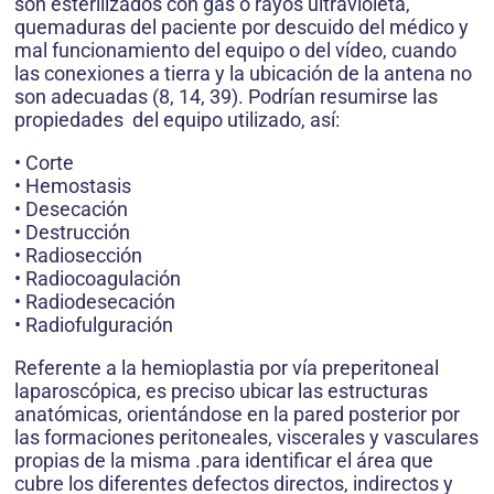
son esterilizados con gas o rayos ultravioleta,
quemaduras del paciente por descuido del médico y
mal funcionamiento del equipo o del vídeo, cuando
las conexiones a tierra y la ubicación de la antena no
son adecuadas (8, 14, 39). Podrían resumirse las
propiedades del equipo utilizado, así:
• Corte
• Hemostasis
• Desecación
• Destrucción
• Radiosección
• Radiocoagulación
• Radiodesecación
• Radiofulguración
Referente a la hemioplastia por vía preperitoneal
laparoscópica, es preciso ubicar las estructuras
anatómicas, orientándose en la pared posterior por
las formaciones peritoneales, viscerales y vasculares
propias de la misma .para identificar el área que
cubre los diferentes defectos directos, indirectos y