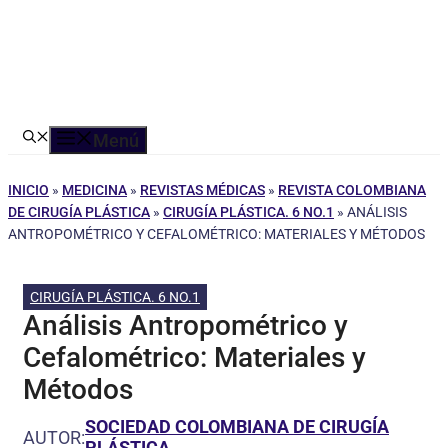
Menú
INICIO
»
MEDICINA
»
REVISTAS MÉDICAS
»
REVISTA COLOMBIANA
DE CIRUGÍA PLÁSTICA
»
CIRUGÍA PLÁSTICA. 6 NO.1
»
ANÁLISIS
ANTROPOMÉTRICO Y CEFALOMÉTRICO: MATERIALES Y MÉTODOS
CIRUGÍA PLÁSTICA. 6 NO.1
Análisis Antropométrico y
Cefalométrico: Materiales y
Métodos
SOCIEDAD COLOMBIANA DE CIRUGÍA
AUTOR:
PLÁSTICA