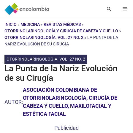
Saltar
Me
al
contenido
INICIO
»
MEDICINA
»
REVISTAS MÉDICAS
»
OTORRINOLARINGOLOGÍA Y CIRUGÍA DE CABEZA Y CUELLO
»
OTORRINOLARINGOLOGÍA. VOL. 27 NO. 2
»
LA PUNTA DE LA
NARIZ EVOLUCIÓN DE SU CIRUGÍA
OTORRINOLARINGOLOGÍA. VOL. 27 NO. 2
La Punta de la Nariz Evolución
de su Cirugía
ASOCIACIÓN COLOMBIANA DE
OTORRINOLARINGOLOGÍA, CIRUGÍA DE
AUTOR:
CABEZA Y CUELLO, MAXILOFACIAL Y
ESTÉTICA FACIAL
Publicidad