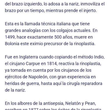
del brazo izquierdo, lo adosa a la nariz, inmoviliza el
brazo por un tiempo, mientras prende el injerto.
Esta es la llamada técnica italiana que tiene
grandes analogías con los colgajos actuales. En
1499, hace exactamente 500 años, muere en
Bolonia este eximio precursor de la rinoplastia.
Fue en Inglaterra cuando copiando el método Indio,
el cirujano Carpue en 1814, reactiva la rinoplastia,
ya tomada en cuenta por los cirujanos de los
ejércitos de Napoleón, con gran experiencia en
heridas de guerra, hasta aquí la cirugía reparadora
de la nariz.
En los albores de la antisepsia, Nelatón y Pean,
escriben en 1877 sobre los éxitos de la rinoplastia.