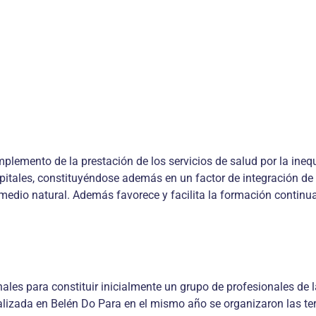
plemento de la prestación de los servicios de salud por la ineq
apitales, constituyéndose además en un factor de integración de
edio natural. Además favorece y facilita la formación continuad
ales para constituir inicialmente un grupo de profesionales de 
alizada en Belén Do Para en el mismo año se organizaron las t