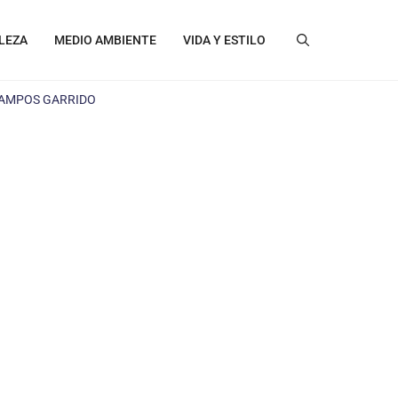
LEZA
MEDIO AMBIENTE
VIDA Y ESTILO
CAMPOS GARRIDO