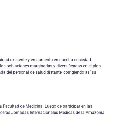
uidad existente y en aumento en nuestra sociedad,
 las poblaciones marginadas y diversificadas en el plan
a del personal de salud distante, corrigiendo así su
la Facultad de Medicina. Luego de participar en las
erceras Jornadas Internacionales Médicas de la Amazonía