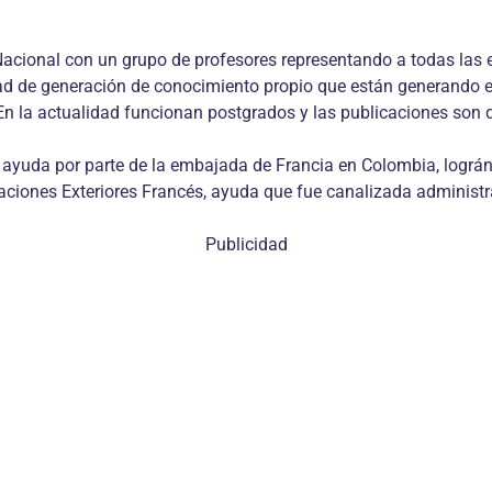
Nacional con un grupo de profesores representando a todas las 
d de generación de conocimiento propio que están generando el
 En la actualidad funcionan postgrados y las publicaciones son d
sa ayuda por parte de la embajada de Francia en Colombia, logr
elaciones Exteriores Francés, ayuda que fue canalizada administ
Publicidad