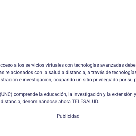
cceso a los servicios virtuales con tecnologías avanzadas deber
as relacionados con la salud a distancia, a través de tecnologí
tración e investigación, ocupando un sitio privilegiado por su p
(UNC) comprende la educación, la investigación y la extensión y
ar a distancia, denominándose ahora TELESALUD.
Publicidad