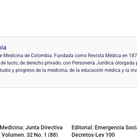
bia
l de Medicina de Colombia. Fundada como Revista Médica en 18
mo de lucro, de derecho privado, con Personería Jurídica otorgada
studio y progreso de la medicina, de la educación médica y la in
 Medicina: Junta Directiva
Editorial: Emergencia Soci
 Volumen. 32 No. 1 (88)
Decretos-Ley 100