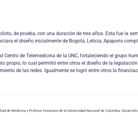
iloto, de prueba, con una duración de tres años. Esta fue la sem
iniciara el diseño inicialmente de Bogotá, Leticia, Apaporis co
ual Centro de Telemedicina de la UNC, fortaleciendo el grupo hum
 propio, lo cual permitió entre otros el diseño de la legislació
cimiento de las redes. Igualmente se logró entre otros la financ
ad de Medicina y Profesor Honorario de la Universidad Nacional de Colombia. Desarrollo 