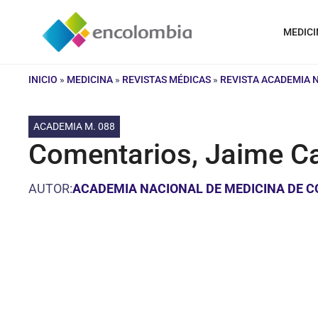
Saltar
al
MEDICI
contenido
INICIO
»
MEDICINA
»
REVISTAS MÉDICAS
»
REVISTA ACADEMIA 
ACADEMIA M. 088
Comentarios, Jaime C
AUTOR:
ACADEMIA NACIONAL DE MEDICINA DE 