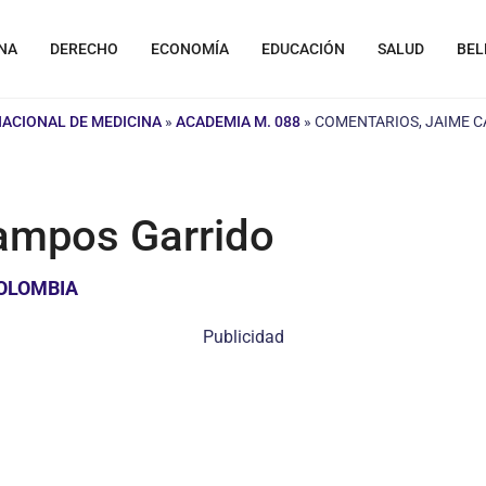
NA
DERECHO
ECONOMÍA
EDUCACIÓN
SALUD
BEL
NACIONAL DE MEDICINA
»
ACADEMIA M. 088
»
COMENTARIOS, JAIME 
ampos Garrido
COLOMBIA
Publicidad