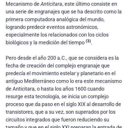
Mecanismo de
Anticitara
, este último consiste en
una serie de engranajes que se ha descrito como la
primera computadora analógica del mundo,
logrando predecir eventos astronómicos,
especialmente los relacionados con los ciclos
(3)
biológicos y la medición del tiempo
.
Pero desde el año 200 a.C., que se considera es la
fecha de creación del complejo engranaje que
predecía el movimiento estelar y planetario en el
antiguo Mediterráneo como lo era este mecanismo
de Anticitara, o hasta los años 1600 cuando
resurge esta tecnología, se inicia un complejo
proceso que da paso en el siglo XIX al desarrollo de
transistores, que a su vez, son superados por los
circuitos integrados que fueron reduciendo su
tamaño y que en el siglo XXI preparan la entrada de