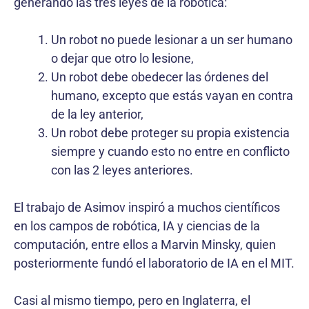
generando las tres leyes de la robótica:
Un robot no puede lesionar a un ser humano
o dejar que otro lo lesione,
Un robot debe obedecer las órdenes del
humano, excepto que estás vayan en contra
de la ley anterior,
Un robot debe proteger su propia existencia
siempre y cuando esto no entre en conflicto
con las 2 leyes anteriores.
El trabajo de Asimov inspiró a muchos científicos
en los campos de robótica, IA y ciencias de la
computación, entre ellos a Marvin Minsky, quien
posteriormente fundó el laboratorio de IA en el MIT.
Casi al mismo tiempo, pero en Inglaterra, el