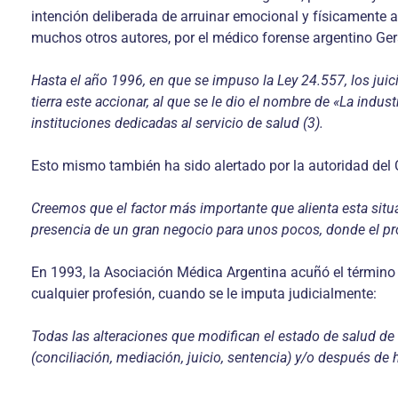
intención deliberada de arruinar emocional y físicamente al
muchos otros autores, por el médico forense argentino Ge
Hasta el año 1996, en que se impuso la Ley 24.557, los jui
tierra este accionar, al que se le dio el nombre de «La indu
instituciones dedicadas al servicio de salud (3).
Esto mismo también ha sido alertado por la autoridad del C
Creemos que el factor más importante que alienta esta situa
presencia de un gran negocio para unos pocos, donde el pro
En 1993, la Asociación Médica Argentina acuñó el término 
cualquier profesión, cuando se le imputa judicialmente:
Todas las alteraciones que modifican el estado de salud de 
(conciliación, mediación, juicio, sentencia) y/o después de 