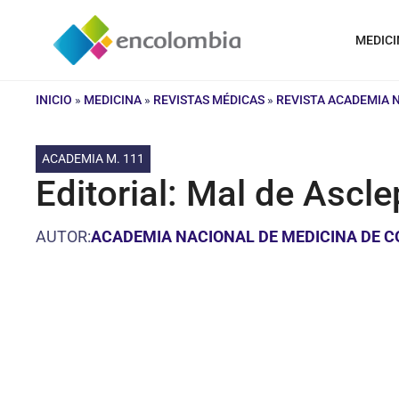
Saltar
al
MEDICI
contenido
INICIO
»
MEDICINA
»
REVISTAS MÉDICAS
»
REVISTA ACADEMIA 
ACADEMIA M. 111
Editorial: Mal de Ascl
AUTOR:
ACADEMIA NACIONAL DE MEDICINA DE 