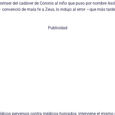
xtraer del cadáver de Coronis al niño que puso por nombre Ascle
convenció de mala fe a Zeus, lo indujo al error —que más tarde
Publicidad
édicos perversos contra médicos honrados, interviene el mismo