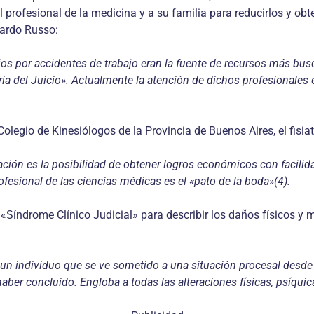
 profesional de la medicina y a su familia para reducirlos y obt
rardo Russo:
cios por accidentes de trabajo eran la fuente de recursos más bu
stria del Juicio». Actualmente la atención de dichos profesionales
olegio de Kinesiólogos de la Provincia de Buenos Aires, el fisia
ción es la posibilidad de obtener logros económicos con facilida
fesional de las ciencias médicas es el «pato de la boda»(4).
«Síndrome Clínico Judicial» para describir los daños físicos y
un individuo que se ve sometido a una situación procesal desde u
haber concluido. Engloba a todas las alteraciones físicas, psíqui