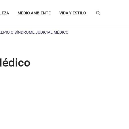
LEZA
MEDIO AMBIENTE
VIDA Y ESTILO
LEPIO O SÍNDROME JUDICIAL MÉDICO
Médico