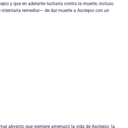
pio y que en adelante lucharía contra la muerte, incluso
 intentaría remediar— de dar muerte a Asclepio con un
 mal abyecto que siempre amenazó la vida de Asclepio: la