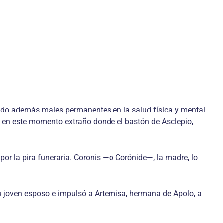
ndo además males permanentes en la salud física y mental
, en este momento extraño donde el bastón de Asclepio,
por la pira funeraria. Coronis —o Corónide—, la madre, lo
su joven esposo e impulsó a Artemisa, hermana de Apolo, a