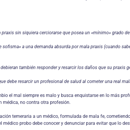
praxis sin siquiera cerciorarse que posea un «mínimo» grado de
e sofisma» a una demanda absurda por mala praxis (cuando sabe 
 debieran también responder y resarcir los daños que su praxis 
e debe resarcir un profesional de salud al cometer una real mala
bio el mal siempre es malo y busca enquistarse en lo más prof
n médica, no contra otra profesión.
tación temeraria a un médico, formulada de mala fe, cometiend
el médico probo debe conocer y denunciar para evitar que lo des