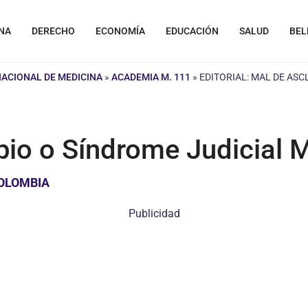
NA
DERECHO
ECONOMÍA
EDUCACIÓN
SALUD
BEL
NACIONAL DE MEDICINA
»
ACADEMIA M. 111
»
EDITORIAL: MAL DE ASC
epio o Síndrome Judicial 
COLOMBIA
Publicidad