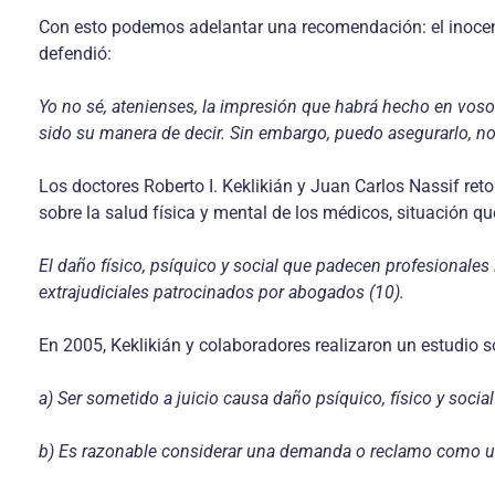
Con esto podemos adelantar una recomendación: el inocent
defendió:
Yo no sé, atenienses, la impresión que habrá hecho en vos
sido su manera de decir. Sin embargo, puedo asegurarlo, no
Los doctores Roberto I. Keklikián y Juan Carlos Nassif ret
sobre la salud física y mental de los médicos, situación qu
El daño físico, psíquico y social que padecen profesionales
extrajudiciales patrocinados por abogados (10).
En 2005, Keklikián y colaboradores realizaron un estudio s
a) Ser sometido a juicio causa daño psíquico, físico y socia
b) Es razonable considerar una demanda o reclamo como una