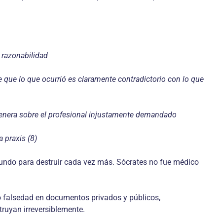
 razonabilidad
que lo que ocurrió es claramente contradictorio con lo que
genera sobre el profesional injustamente demandado
 praxis (8)
undo para destruir cada vez más. Sócrates no fue médico
o falsedad en documentos privados y públicos,
truyan irreversiblemente.