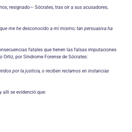
os, resignado— Sócrates, tras oír a sus acusadores,
so que me he desconocido a mí mismo; tan persuasiva ha
consecuencias fatales que tienen las falsas imputaciones
do Ortiz, por Síndrome Forense de Sócrates:
idos por la justicia, o reciben reclamos en instancias
allí se evidenció que: