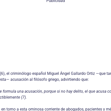
Publicidad
 (6), el criminólogo español Miguel Ángel Gallardo Ortiz —que 
sta— acusación al filósofo griego, advirtiendo que:
 formula una acusación, porque si no hay delito, el que acusa c
ctiblemente (7).
s en torno a esta ominosa corriente de abogados, pacientes y mé