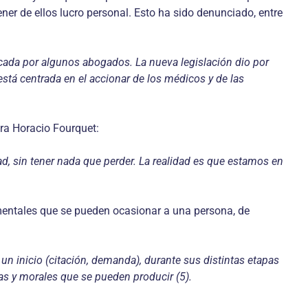
ener de ellos lucro personal. Esto ha sido denunciado, entre
scada por algunos abogados. La nueva legislación dio por
 está centrada en el accionar de los médicos y de las
tra Horacio Fourquet:
d, sin tener nada que perder. La realidad es que estamos en
 mentales que se pueden ocasionar a una persona, de
n inicio (citación, demanda), durante sus distintas etapas
cas y morales que se pueden producir (5).