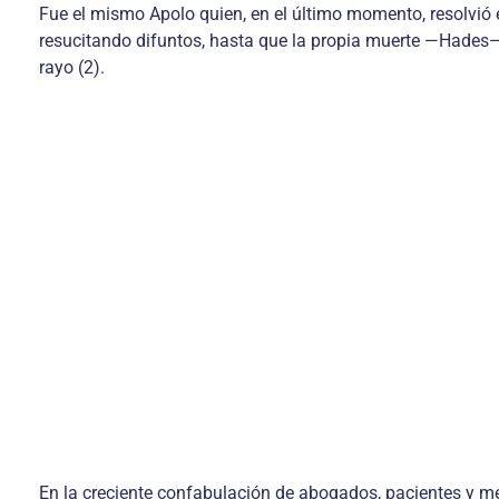
Fue el mismo Apolo quien, en el último momento, resolvió e
resucitando difuntos, hasta que la propia muerte —Hades— 
rayo (2).
En la creciente confabulación de abogados, pacientes y m