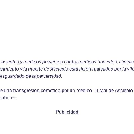
pacientes y médicos perversos contra médicos honestos, alineand
nacimiento y la muerte de Asclepio estuvieron marcados por la vi
resguardado de la perversidad.
te una transgresión cometida por un médico. El Mal de Asclepio
pático—.
Publicidad