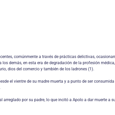
centes, comúnmente a través de prácticas delictivas, ocasiona
a los demás, en esta era de degradación de la profesión médica
io, dios del comercio y también de los ladrones (1).
desde el vientre de su madre muerta y a punto de ser consumida 
.
l arreglado por su padre, lo que incitó a Apolo a dar muerte a 