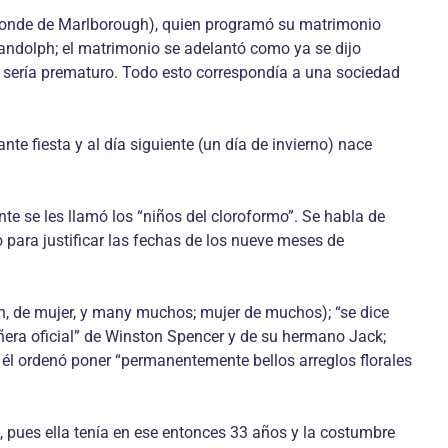
 conde de Marlborough), quien programó su matrimonio
Randolph; el matrimonio se adelantó como ya se dijo
 sería prematuro. Todo esto correspondía a una sociedad
e fiesta y al día siguiente (un día de invierno) nace
e se les llamó los “niños del cloroformo”. Se habla de
para justificar las fechas de los nueve meses de
, de mujer, y many muchos; mujer de muchos); “se dice
ñera oficial” de Winston Spencer y de su hermano Jack;
él ordenó poner “permanentemente bellos arreglos florales
 pues ella tenía en ese entonces 33 años y la costumbre