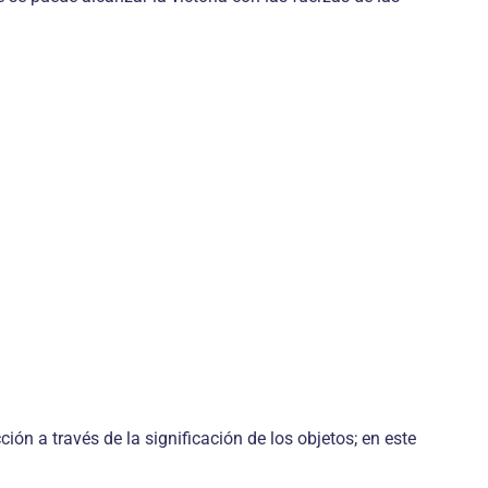
ón a través de la significación de los objetos; en este