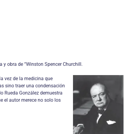
a y obra de “Winston Spencer Churchill.
la vez de la medicina que
ras sino traer una condensación
cardo Rueda González demuestra
e el autor merece no solo los