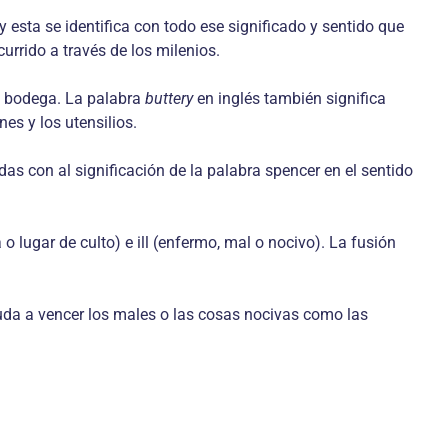
esta se identifica con todo ese significado y sentido que
urrido a través de los milenios.
a bodega. La palabra
buttery
en inglés también significa
es y los utensilios.
s con al significación de la palabra spencer en el sentido
o lugar de culto) e ill (enfermo, mal o nocivo). La fusión
yuda a vencer los males o las cosas nocivas como las