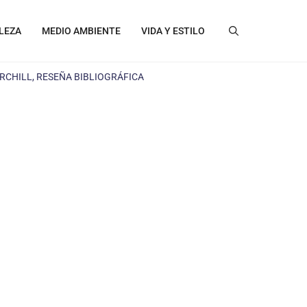
LEZA
MEDIO AMBIENTE
VIDA Y ESTILO
CHILL, RESEÑA BIBLIOGRÁFICA