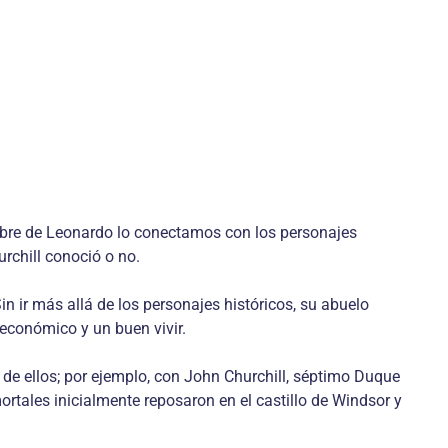
mbre de Leonardo lo conectamos con los personajes
rchill conoció o no.
in ir más allá de los personajes históricos, su abuelo
 económico y un buen vivir.
de ellos; por ejemplo, con John Churchill, séptimo Duque
rtales inicialmente reposaron en el castillo de Windsor y