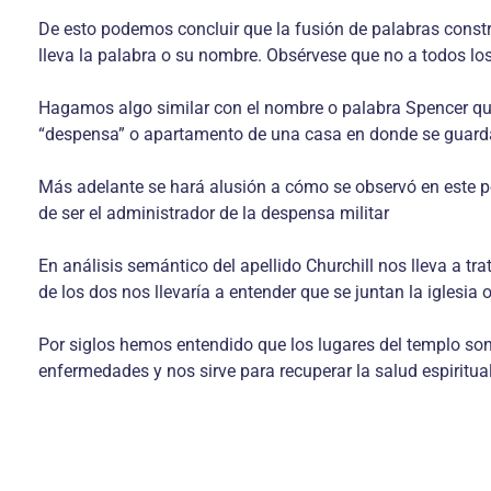
De esto podemos concluir que la fusión de palabras constru
lleva la palabra o su nombre. Obsérvese que no a todos los
Hagamos algo similar con el nombre o palabra Spencer que
“despensa” o apartamento de una casa en donde se guardan e
Más adelante se hará alusión a cómo se observó en este pe
de ser el administrador de la despensa militar
En análisis semántico del apellido Churchill nos lleva a tra
de los dos nos llevaría a entender que se juntan la iglesia 
Por siglos hemos entendido que los lugares del templo son
enfermedades y nos sirve para recuperar la salud espiritual 