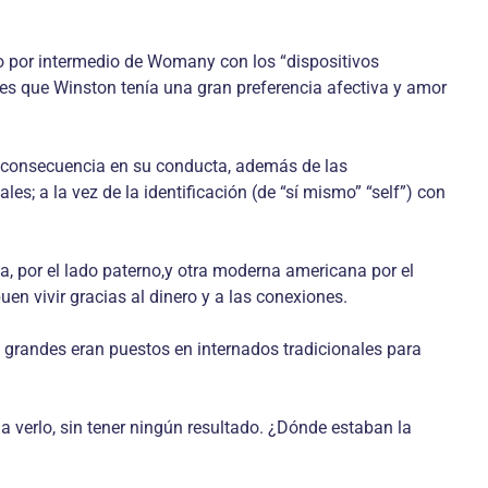
o por intermedio de Womany con los “dispositivos
s que Winston tenía una gran preferencia afectiva y amor
s consecuencia en su conducta, además de las
s; a la vez de la identificación (de “sí mismo” “self”) con
ca, por el lado paterno,y otra moderna americana por el
uen vivir gracias al dinero y a las conexiones.
 grandes eran puestos en internados tradicionales para
a verlo, sin tener ningún resultado. ¿Dónde estaban la