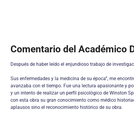
Comentario del Académico D
Después de haber leído el enjundioso trabajo de investiga
Sus enfermedades y la medicina de su época”, me encontré
avanzaba con el tiempo. Fue una lectura apasionante y por 
y un intento de realizar un perfil psicológico de Winston S
con esta obra su gran conocimiento como médico historiador
aplausos sino el reconocimiento histórico de su obra.