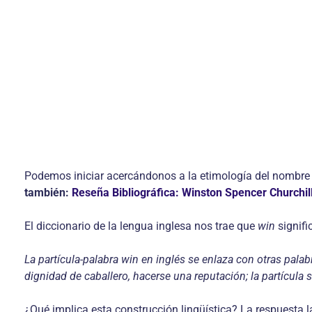
Podemos iniciar acercándonos a la etimología del nombre 
también:
Reseña Bibliográfica: Winston Spencer Churchil
El diccionario de la lengua inglesa nos trae que
win
signifi
La partícula-palabra win en inglés se enlaza con otras palabra
dignidad de caballero, hacerse una reputación; la partícula
¿Qué implica esta construcción lingüística? La respuesta l