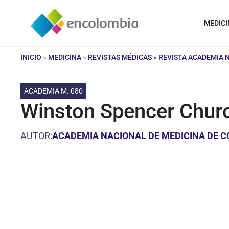
Saltar
al
MEDICI
contenido
INICIO
»
MEDICINA
»
REVISTAS MÉDICAS
»
REVISTA ACADEMIA 
ACADEMIA M. 080
Winston Spencer Church
AUTOR:
ACADEMIA NACIONAL DE MEDICINA DE 