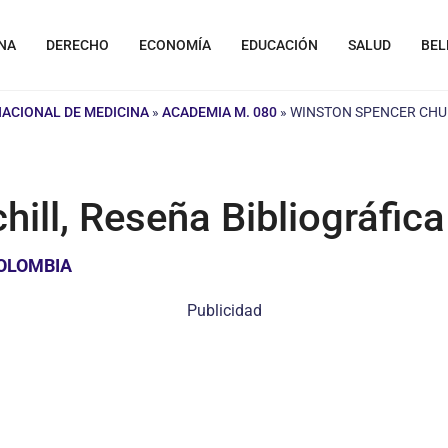
NA
DERECHO
ECONOMÍA
EDUCACIÓN
SALUD
BEL
NACIONAL DE MEDICINA
»
ACADEMIA M. 080
»
WINSTON SPENCER CHUR
ill, Reseña Bibliográfica
COLOMBIA
Publicidad