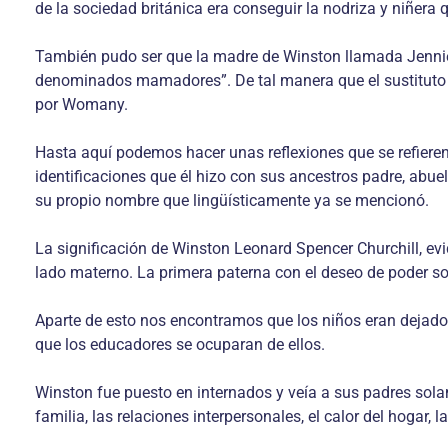
de la sociedad británica era conseguir la nodriza y niñera q
También pudo ser que la madre de Winston llamada Jennie 
denominados mamadores”. De tal manera que el sustituto 
por Womany.
Hasta aquí podemos hacer unas reflexiones que se refiere
identificaciones que él hizo con sus ancestros padre, abuel
su propio nombre que lingüísticamente ya se mencionó.
La significación de Winston Leonard Spencer Churchill, evi
lado materno. La primera paterna con el deseo de poder soci
Aparte de esto nos encontramos que los niños eran dejados
que los educadores se ocuparan de ellos.
Winston fue puesto en internados y veía a sus padres solam
familia, las relaciones interpersonales, el calor del hogar