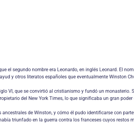
que el segundo nombre era Leonardo, en inglés Leonard. El no
ayud y otros literatos españoles que eventualmente Winston Chu
glo VI, que se convirtió al cristianismo y fundó un monasterio. S
ropietario del New York Times, lo que significaba un gran poder
ncestrales de Winston, y cómo él pudo identificarse con parte 
bía triunfado en la guerra contra los franceses cuyos restos mo