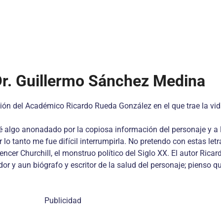
r. Guillermo Sánchez Medina
ción del Académico Ricardo Rueda González en el que trae la vid
 algo anonadado por la copiosa información del personaje y a 
lo tanto me fue difícil interrumpirla. No pretendo con estas let
pencer Churchill, el monstruo político del Siglo XX. El autor Ri
 y aun biógrafo y escritor de la salud del personaje; pienso qu
Publicidad