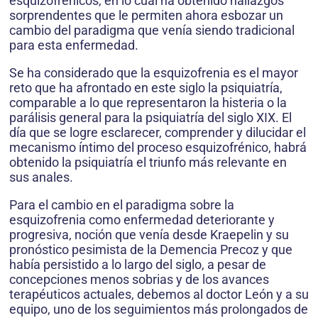
esquizofrénicos, en lo cual ha obtenido hallazgos
sorprendentes que le permiten ahora esbozar un
cambio del paradigma que venía siendo tradicional
para esta enfermedad.
Se ha considerado que la esquizofrenia es el mayor
reto que ha afrontado en este siglo la psiquiatría,
comparable a lo que representaron la histeria o la
parálisis general para la psiquiatría del siglo XIX. El
día que se logre esclarecer, comprender y dilucidar el
mecanismo íntimo del proceso esquizofrénico, habrá
obtenido la psiquiatría el triunfo más relevante en
sus anales.
Para el cambio en el paradigma sobre la
esquizofrenia como enfermedad deteriorante y
progresiva, noción que venía desde Kraepelin y su
pronóstico pesimista de la Demencia Precoz y que
había persistido a lo largo del siglo, a pesar de
concepciones menos sobrias y de los avances
terapéuticos actuales, debemos al doctor León y a su
equipo, uno de los seguimientos más prolongados de