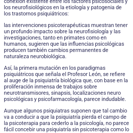
conexión existente entre los factores psicosociales y
los neurofisiológicos en la etiología y patogenia de
los trastornos psiquiátricos:
las intervenciones psicoterapéuticas muestran tener
un profundo impacto sobre la neurofisiología y las
investigaciones, tanto en primates como en
humanos, sugieren que las influencias psicológicas
producen también cambios permanentes de
naturaleza neurobiológica.
Así, la primera mutación en los paradigmas
psiquiátricos que señala el Profesor León, se refiere
al auge de la psiquiatría biológica que, con base en la
proliferación inmensa de trabajos sobre
neurotransmisores, sinapsis, localizaciones neuro
psicológicas y psicofarmacología, parece indudable.
Aunque algunos psiquiatras suponen que tal cambio
va a conducir a que la psiquiatría pierda el campo de
la psicoterapia para cederlo a la psicología, no parece
fácil concebir una psiquiatría sin psicoterapia como lo