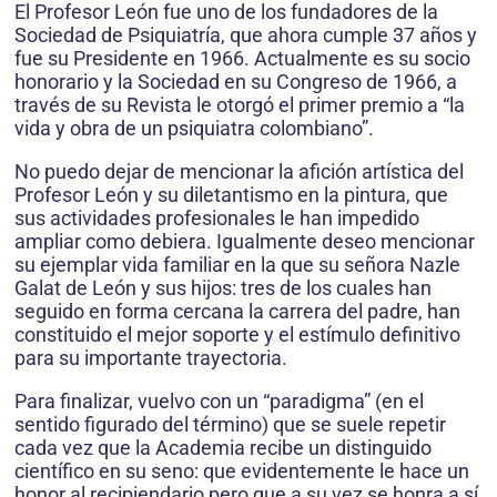
El Profesor León fue uno de los fundadores de la
Sociedad de Psiquiatría, que ahora cumple 37 años y
fue su Presidente en 1966. Actualmente es su socio
honorario y la Sociedad en su Congreso de 1966, a
través de su Revista le otorgó el primer premio a “la
vida y obra de un psiquiatra colombiano”.
No puedo dejar de mencionar la afición artística del
Profesor León y su diletantismo en la pintura, que
sus actividades profesionales le han impedido
ampliar como debiera. Igualmente deseo mencionar
su ejemplar vida familiar en la que su señora Nazle
Galat de León y sus hijos: tres de los cuales han
seguido en forma cercana la carrera del padre, han
constituido el mejor soporte y el estímulo definitivo
para su importante trayectoria.
Para finalizar, vuelvo con un “paradigma” (en el
sentido figurado del término) que se suele repetir
cada vez que la Academia recibe un distinguido
científico en su seno: que evidentemente le hace un
honor al recipiendario pero que a su vez se honra a sí