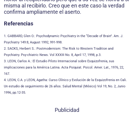
misma al recibirlo. Creo que en este caso la verdad
confirma ampliamente el aserto.
Referencias
1. GABBARD, Glen O.: Psychodynamic Psychiatry in the “Decade of Brain”. Am. J.
Psychiatry 149:8, August 1992, 991-998.
2. SACKS, Herbert S.: Postmodernism: The Risk to Western Tradition and
Psychiatry. Psy-chiatric News. Vol XXXIII No. 8, April 17, 1998, p.3.
3. LEON, Carlos A.: El Estudio Piloto Internacional sobre Esquizofrenia, sus
implicaciones para la América Latina. Acta Psiquiat. Psicol. Amer. Lat., 1976, 22,
167.
4. LEON, C.A. y LEON, Agatha: Curso Clínico y Evolución de la Esquizofrenia en Cali.
Un estudio de seguimiento de 26 años. Salud Mental (México) Vol 19, No. 2, Junio
1996, pp.12-35.
Publicidad