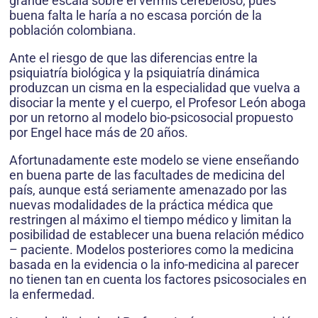
grande escala sobre el vermis cerebeloso, pues
buena falta le haría a no escasa porción de la
población colombiana.
Ante el riesgo de que las diferencias entre la
psiquiatría biológica y la psiquiatría dinámica
produzcan un cisma en la especialidad que vuelva a
disociar la mente y el cuerpo, el Profesor León aboga
por un retorno al modelo bio-psicosocial propuesto
por Engel hace más de 20 años.
Afortunadamente este modelo se viene enseñando
en buena parte de las facultades de medicina del
país, aunque está seriamente amenazado por las
nuevas modalidades de la práctica médica que
restringen al máximo el tiempo médico y limitan la
posibilidad de establecer una buena relación médico
– paciente. Modelos posteriores como la medicina
basada en la evidencia o la info-medicina al parecer
no tienen tan en cuenta los factores psicosociales en
la enfermedad.