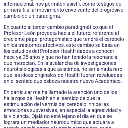
internacional, nos permiten asistir, como testigos de
primera fila, al movimiento envolvente del progresivo
cambio de un paradigma.
En cuanto al tercer cambio paradigmático que el
Profesor León proyecta hacia el futuro, referente al
creciente papel protagonístico que tendrá el cerebelo
en los trastornos afectivos, este cambio se basa en
los estudios del Profesor Health dados a conocer
hace ya 25 años y que no han tenido la resonancia
que merecían. En la avalancha de investigaciones
neurofisiológicas a que asistimos, no sería nada raro
que las ideas originales de Health fueran revaluadas
en el sentido que esboza nuestro nuevo Académico.
En particular me ha llamado la atención uno de los
hallazgos de Health en el sentido de que la
estimulación del vermis del cerebelo inhibe las
emociones subversivas, en especial la agresividad y
la violencia. Ojalá no esté lejano el día en que se
lograra un mediador neuroquímico que actuara a