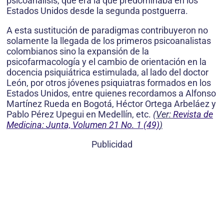
psicoanálisis, que era la que predominaba en los
Estados Unidos desde la segunda postguerra.
A esta sustitución de paradigmas contribuyeron no
solamente la llegada de los primeros psicoanalistas
colombianos sino la expansión de la
psicofarmacología y el cambio de orientación en la
docencia psiquiátrica estimulada, al lado del doctor
León, por otros jóvenes psiquiatras formados en los
Estados Unidos, entre quienes recordamos a Alfonso
Martínez Rueda en Bogotá, Héctor Ortega Arbeláez y
Pablo Pérez Upegui en Medellín, etc.
(Ver:
Revista de
Medicina: Junta, Volumen 21 No. 1 (49)
)
Publicidad