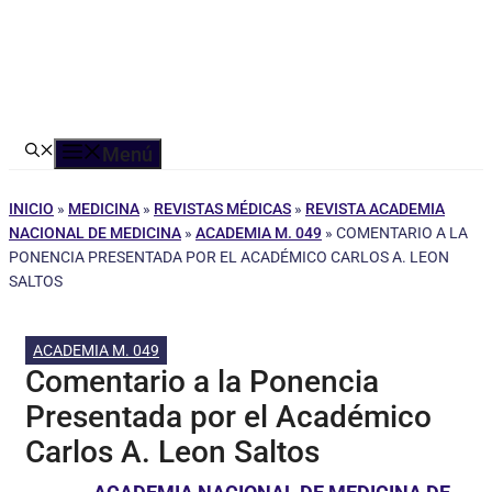
Menú
INICIO
»
MEDICINA
»
REVISTAS MÉDICAS
»
REVISTA ACADEMIA
NACIONAL DE MEDICINA
»
ACADEMIA M. 049
»
COMENTARIO A LA
PONENCIA PRESENTADA POR EL ACADÉMICO CARLOS A. LEON
SALTOS
ACADEMIA M. 049
Comentario a la Ponencia
Presentada por el Académico
Carlos A. Leon Saltos