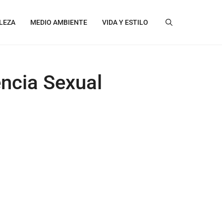
LEZA
MEDIO AMBIENTE
VIDA Y ESTILO
encia Sexual