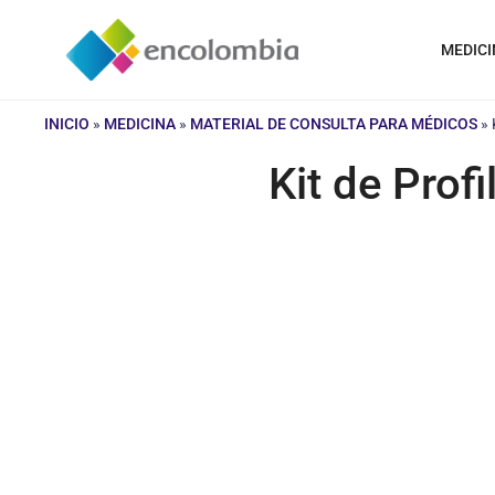
Saltar
al
MEDICI
contenido
INICIO
»
MEDICINA
»
MATERIAL DE CONSULTA PARA MÉDICOS
»
Kit de Prof